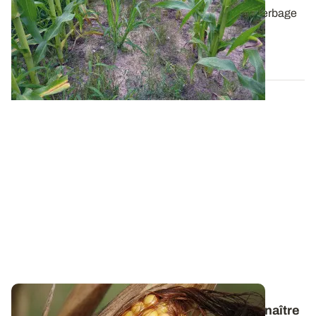
Dans une approche globale, les stratégies de désherbage
sur maïs sont à adapter au cas par...
12 MARS 2026
De la levée à la maturité complète - Reconnaître