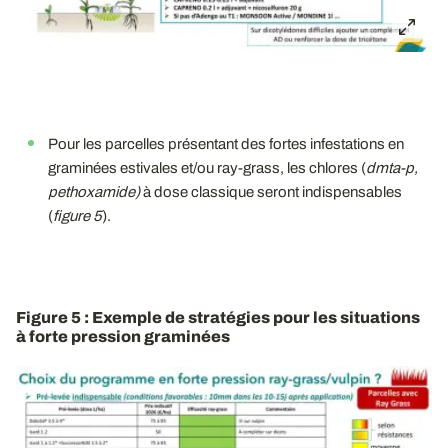
Pour les parcelles présentant des fortes infestations en
graminées estivales et/ou ray-grass, les chlores (
dmta-p,
pethoxamide)
à dose classique seront indispensables
(
figure 5
).
Figure 5 : Exemple de stratégies pour les situations
à forte pression graminées