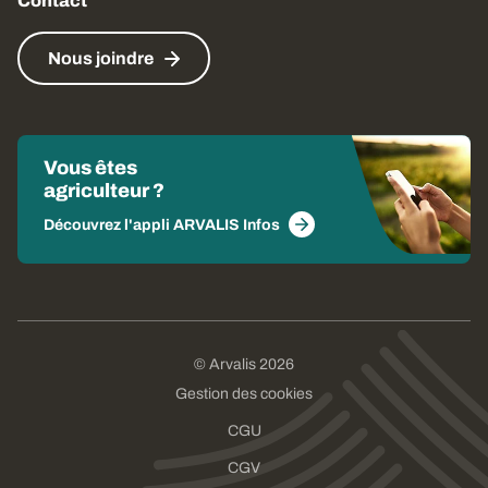
Contact
Nous joindre
Vous êtes
agriculteur ?
Découvrez l'appli ARVALIS Infos
© Arvalis 2026
Gestion des cookies
CGU
CGV