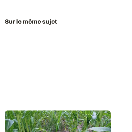
Sur le même sujet
Stratégies de désherbage du maïs : nos
préconisations pour 2026