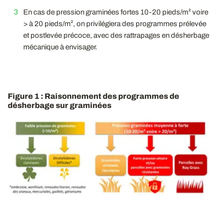
En cas de pression graminées fortes 10-20 pieds/m² voire
> à 20 pieds/m², on privilégiera des programmes prélevée
et postlevée précoce, avec des rattrapages en désherbage
mécanique à envisager.
Figure 1 : Raisonnement des programmes de
désherbage sur graminées