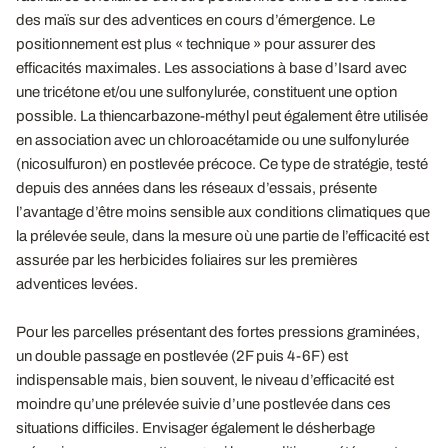
des maïs sur des adventices en cours d’émergence. Le
positionnement est plus « technique » pour assurer des
efficacités maximales. Les associations à base d’Isard avec
une tricétone et/ou une sulfonylurée, constituent une option
possible. La thiencarbazone-méthyl peut également être utilisée
en association avec un chloroacétamide ou une sulfonylurée
(nicosulfuron) en postlevée précoce. Ce type de stratégie, testé
depuis des années dans les réseaux d’essais, présente
l’avantage d’être moins sensible aux conditions climatiques que
la prélevée seule, dans la mesure où une partie de l’efficacité est
assurée par les herbicides foliaires sur les premières
adventices levées.
Pour les parcelles présentant des fortes pressions graminées,
un double passage en postlevée (2F puis 4-6F) est
indispensable mais, bien souvent, le niveau d’efficacité est
moindre qu’une prélevée suivie d’une postlevée dans ces
situations difficiles. Envisager également le désherbage