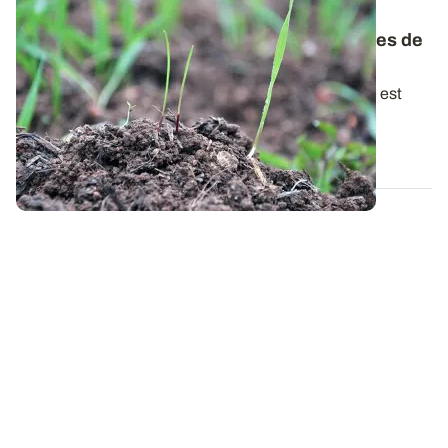
FICHES ADVENTICES
Connaître et contrôler les mauvaises herbes de
vos parcelles
La connaissance de la biologie de la flore adventice est
essentielle dans la mise en place...
28 OCT. 2021