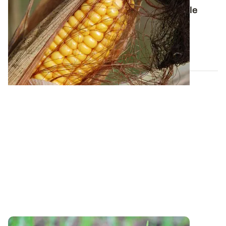
les stades du maïs tout au long de son cycle
Retrouvez, dans une plaquette illustrée, les clés de
détermination des différents stades...
23 JUIN 2022