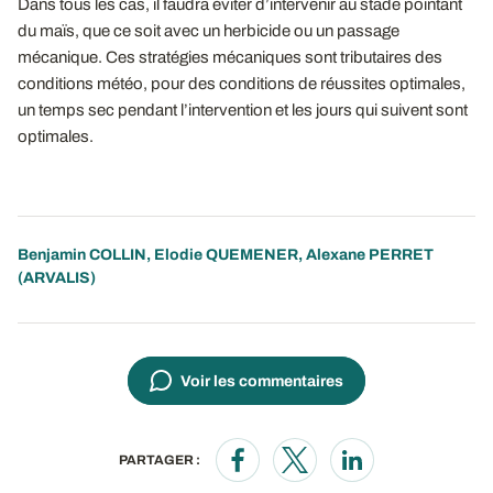
Dans tous les cas, il faudra éviter d’intervenir au stade pointant
du maïs, que ce soit avec un herbicide ou un passage
mécanique. Ces stratégies mécaniques sont tributaires des
conditions météo, pour des conditions de réussites optimales,
un temps sec pendant l’intervention et les jours qui suivent sont
optimales.
Benjamin COLLIN
,
Elodie QUEMENER
,
Alexane PERRET
(ARVALIS)
Voir les commentaires
PARTAGER :
Opens in a new window
Opens in a new window
Opens in a new wi