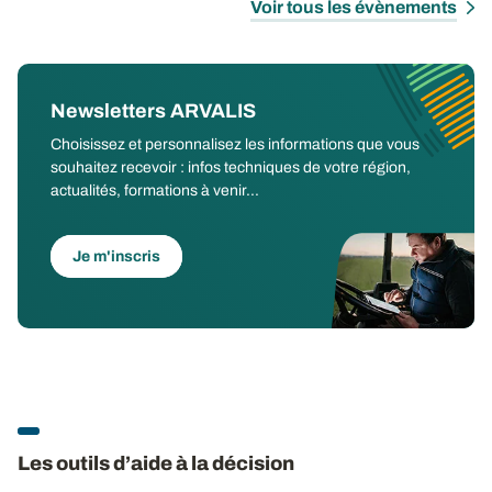
Voir tous les évènements
Newsletters ARVALIS
Choisissez et personnalisez les informations que vous
souhaitez recevoir : infos techniques de votre région,
actualités, formations à venir...
Je m'inscris
Les outils d’aide à la décision