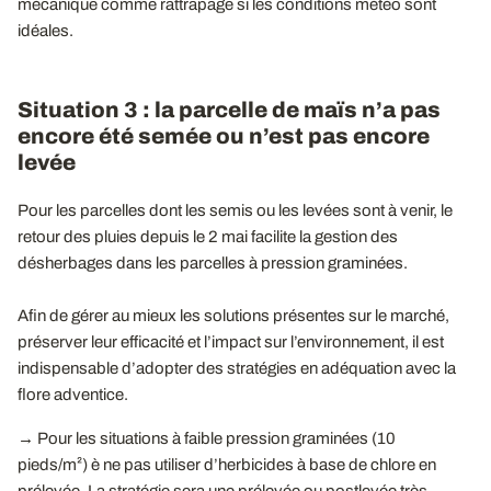
mécanique comme rattrapage si les conditions météo sont
idéales.
Situation 3 : la parcelle de maïs n’a pas
encore été semée ou n’est pas encore
levée
Pour les parcelles dont les semis ou les levées sont à venir, le
retour des pluies depuis le 2 mai facilite la gestion des
désherbages dans les parcelles à pression graminées.
Afin de gérer au mieux les solutions présentes sur le marché,
préserver leur efficacité et l’impact sur l’environnement, il est
indispensable d’adopter des stratégies en adéquation avec la
flore adventice.
→ Pour les situations à faible pression graminées (10
pieds/m²) è ne pas utiliser d’herbicides à base de chlore en
prélevée. La stratégie sera une prélevée ou postlevée très