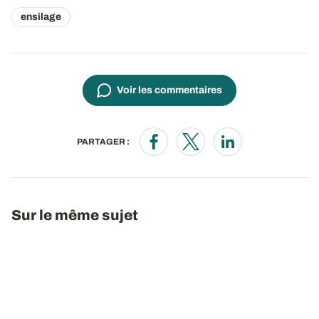
ensilage
Voir les commentaires
PARTAGER :
Opens in a new window
Opens in a new window
Opens in a new wi
Sur le même sujet