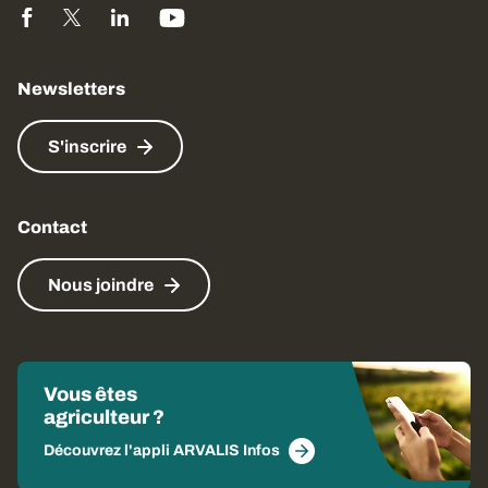
Newsletters
S'inscrire
Contact
Nous joindre
Vous êtes
agriculteur ?
Découvrez l'appli ARVALIS Infos