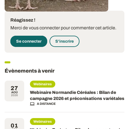
Réagissez !
Merci de vous connecter pour commenter cet article.
Se connecter
S'inscrire
Évènements à venir
Webinaires
27
Webinaire Normandie Céréales : Bilan de
AOÛ
2026
campagne 2026 et préconisations variétales
A DISTANCE
Webinaires
01