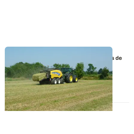
Comprendre l’origine et les conséquences de
l’échauffement du foin
Attention aux foins récoltés humides, ils sont
particulièrement sensibles à l’échauffement...
05 JUIN 2025