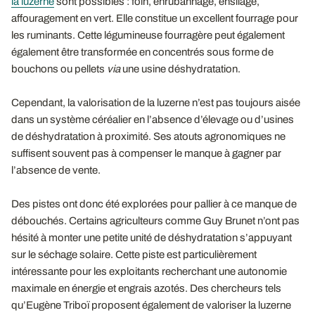
la luzerne
sont possibles : foin, enrubannage, ensilage,
affouragement en vert. Elle constitue un excellent fourrage pour
les ruminants. Cette légumineuse fourragère peut également
également être transformée en concentrés sous forme de
bouchons ou pellets
via
une usine déshydratation.
Cependant, la valorisation de la luzerne n’est pas toujours aisée
dans un système céréalier en l’absence d’élevage ou d’usines
de déshydratation à proximité. Ses atouts agronomiques ne
suffisent souvent pas à compenser le manque à gagner par
l’absence de vente.
Des pistes ont donc été explorées pour pallier à ce manque de
débouchés. Certains agriculteurs comme Guy Brunet n’ont pas
hésité à monter une petite unité de déshydratation s’appuyant
sur le séchage solaire. Cette piste est particulièrement
intéressante pour les exploitants recherchant une autonomie
maximale en énergie et engrais azotés. Des chercheurs tels
qu’Eugène Triboï proposent également de valoriser la luzerne