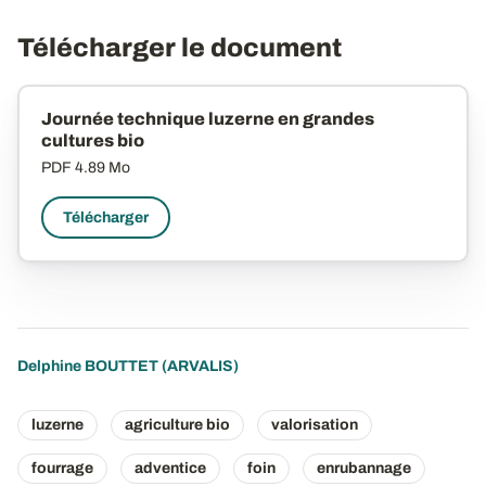
Télécharger le document
Journée technique luzerne en grandes
cultures bio
PDF
4.89 Mo
Télécharger
Delphine BOUTTET
(ARVALIS)
luzerne
agriculture bio
valorisation
fourrage
adventice
foin
enrubannage