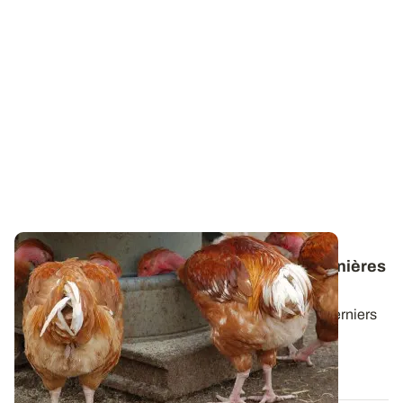
Valorisation animale - Téléchargez les dernières
lettres News@lim
Cette lettre technique propose une synthèse des derniers
résultats d'essais d'ARVALIS sur...
30 JUIN 2026