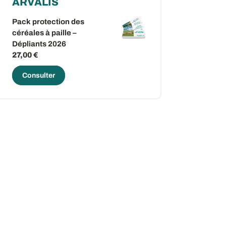
ARVALIS
Pack protection des
céréales à paille –
Dépliants 2026
27,00 €
Consulter