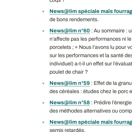
News@lim spéciale maïs fourra
de bons rendements.
News@lim n°60
: Au sommaire : 
n’affecte pas les performances ni 
porcelets ; « Nous l’avons lu pour 
sur les performances et la santé des
individuel) a-t-il un effet sur l’éval
poulet de chair ?
News@lim n°59
: Effet de la granu
des céréales : études chez le porc e
News@lim n°58
: Prédire l’énergi
des méthodes alternatives ou compl
News@lim spéciale maïs fourra
semis retardés.