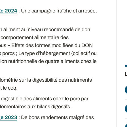
ge 2024
: Une campagne fraîche et arrosée,
un aliment au niveau recommandé de don
le comportement alimentaire des
vous » Effets des formes modifiées du DON
 porcs ; Le type d’hébergement (collectif ou
uation nutritionnelle de quatre aliments chez le
lométrie sur la digestibilité des nutriments
t le coq.
e digestible des aliments chez le porc par
émentaires aux bilans digestifs.
ge 2023
: De bons rendements malgré des