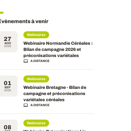
Évènements à venir
Webinaires
27
Webinaire Normandie Céréales :
AOÛ
2026
Bilan de campagne 2026 et
préconisations variétales
A DISTANCE
Webinaires
01
Webinaire Bretagne - Bilan de
SEP
2026
campagne et préconisations
variétales céréales
A DISTANCE
Webinaires
08