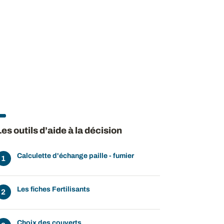
Les outils d’aide à la décision
Calculette d'échange paille - fumier
Les fiches Fertilisants
Choix des couverts