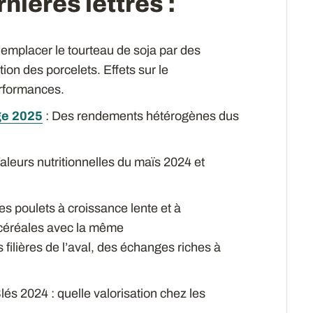
nières lettres :
emplacer le tourteau de soja par des
tion des porcelets. Effets sur le
erformances.
ge 2025
: Des rendements hétérogènes dus
aleurs nutritionnelles du maïs 2024 et
s poulets à croissance lente et à
s céréales avec la même
 filières de l’aval, des échanges riches à
lés 2024 : quelle valorisation chez les