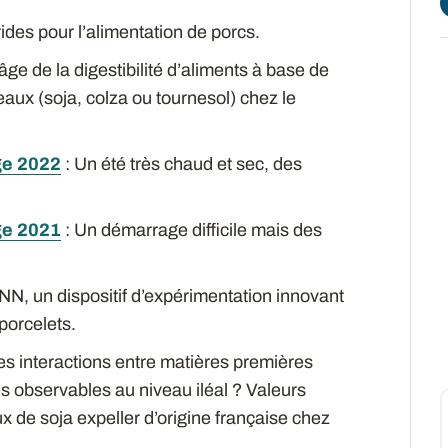
ides pour l’alimentation de porcs.
âge de la digestibilité d’aliments à base de
teaux (soja, colza ou tournesol) chez le
ge 2022
: Un été très chaud et sec, des
ge 2021
: Un démarrage difficile mais des
NN, un dispositif d’expérimentation innovant
porcelets.
es interactions entre matières premières
es observables au niveau iléal ? Valeurs
ux de soja expeller d’origine française chez