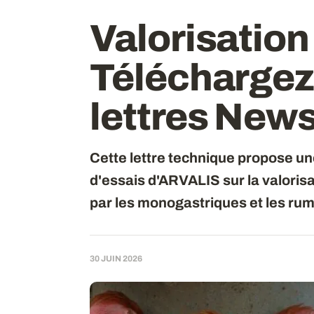
Valorisation
Téléchargez 
lettres New
Cette lettre technique propose un
d'essais d'ARVALIS sur la valoris
par les monogastriques et les rum
30 JUIN 2026