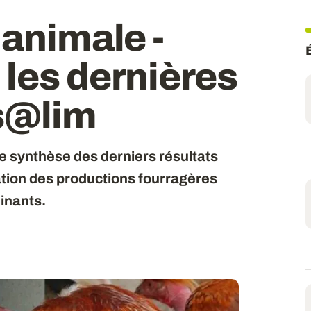
 animale -
les dernières
s@lim
e synthèse des derniers résultats
ation des productions fourragères
inants.