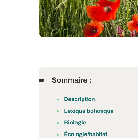
Sommaire :
Description
Lexique botanique
Biologie
Écologie/habitat