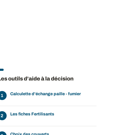
Les outils d’aide à la décision
Calculette d'échange paille - fumier
Les fiches Fertilisants
Choix des couverts