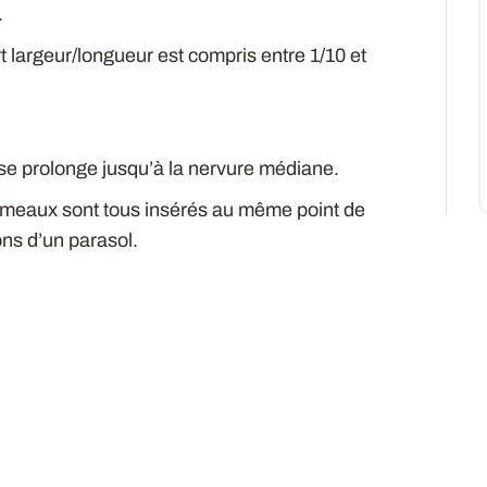
.
t largeur/longueur est compris entre 1/10 et
ui se prolonge jusqu’à la nervure médiane.
ameaux sont tous insérés au même point de
ons d’un parasol.