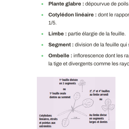
Plante glabre :
dépourvue de poils
Cotylédon linéaire :
dont le rappor
1/5.
Limbe :
partie élargie de la feuille.
Segment :
division de la feuille q
Ombelle :
inflorescence dont les r
la tige et divergents comme les ray