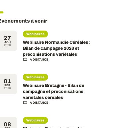
Évènements à venir
Webinaires
27
Webinaire Normandie Céréales :
AOÛ
2026
Bilan de campagne 2026 et
préconisations variétales
A DISTANCE
Webinaires
01
Webinaire Bretagne - Bilan de
SEP
2026
campagne et préconisations
variétales céréales
A DISTANCE
Webinaires
08