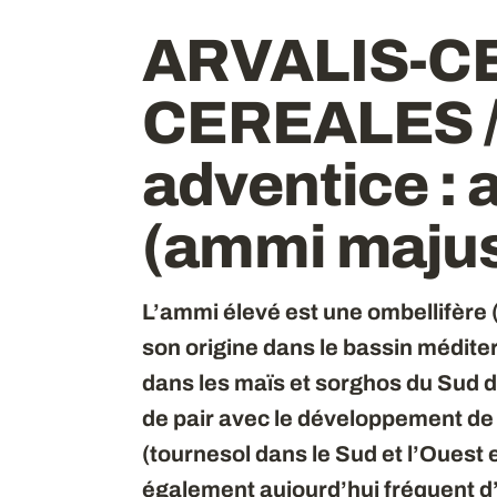
ARVALIS-CE
CEREALES /
adventice
:
(ammi maju
L’ammi élevé est une ombellifère 
son origine dans le bassin médit
dans les maïs et sorghos du Sud d
de pair avec le développement de
(tournesol dans le Sud et l’Ouest e
également aujourd’hui fréquent d