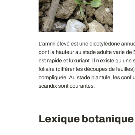
L’ammi élevé est une dicotylédone annuelle 
dont la hauteur au stade adulte varie d
est rapide et luxuriant. Il n’existe qu’un
foliaire (différentes découpes de feuilles
compliquée. Au stade plantule, les confus
scandix sont courantes.
Lexique botanique