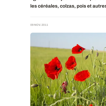
les céréales, colzas, pois et autr
09 NOV. 2011