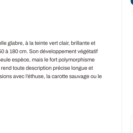
glabre, à la teinte vert clair, brillante et
e 50 à 180 cm. Son développement végétatif
e seule espèce, mais le fort polymorphisme
) rend toute description précise longue et
ions avec l’éthuse, la carotte sauvage ou le