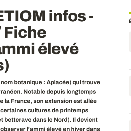
TIOM infos -
 Fiche
 ammi élevé
s)
(nom botanique : Apiacée) qui trouve
erranéen. Notable depuis longtemps
e la France, son extension est allée
 certaines cultures de printemps
t betterave dans le Nord). Il devient
’observer l’ammi élevé en hiver dans