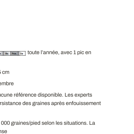
toute l’année, avec 1 pic en
5 cm
tembre
ucune référence disponible. Les experts
rsistance des graines après enfouissement
 000 graines/pied selon les situations. La
nse