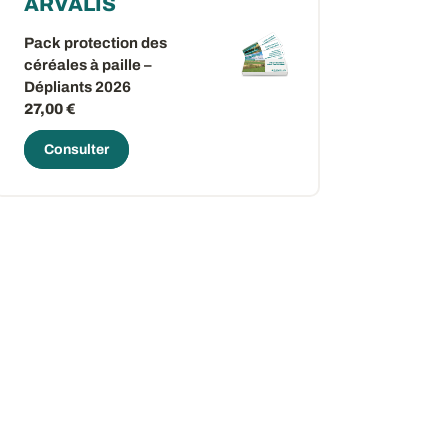
ARVALIS
Pack protection des
céréales à paille –
Dépliants 2026
27,00 €
Consulter