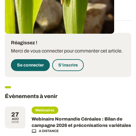
14 NOV. 2025
Réagissez !
Merci de vous connecter pour commenter cet article.
Se connecter
S'inscrire
Évènements à venir
Webinaires
27
Webinaire Normandie Céréales : Bilan de
AOÛ
2026
campagne 2026 et préconisations variétales
A DISTANCE