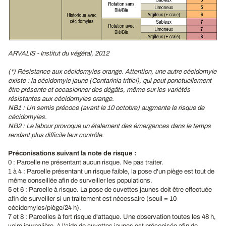
ARVALIS - Institut du végétal, 2012
(*) Résistance aux cécidomyies orange. Attention, une autre cécidomyie
existe
: la cécidomyie jaune (Contarinia tritici), qui peut ponctuellement
être présente et occasionner des dégâts, même sur les variétés
résistantes aux cécidomyies orange.
NB1 : Un semis précoce (avant le 10 octobre) augmente le risque de
cécidomyies.
NB2 : Le labour provoque un étalement des émergences dans le temps
rendant plus difficile leur contrôle.
Préconisations suivant la note de risque :
0 : Parcelle ne présentant aucun risque. Ne pas traiter.
1 à 4 : Parcelle présentant un risque faible, la pose d'un piège est tout de
même conseillée afin de surveiller les populations.
5 et 6 : Parcelle à risque. La pose de cuvettes jaunes doit être effectuée
afin de surveiller si un traitement est nécessaire (seuil = 10
cécidomyies/piège/24 h).
7 et 8 : Parcelles à fort risque d'attaque. Une observation toutes les 48 h,