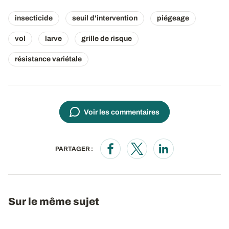
insecticide
seuil d'intervention
piégeage
vol
larve
grille de risque
résistance variétale
Voir les commentaires
PARTAGER :
Opens in a new window
Opens in a new window
Opens in a new wi
Sur le même sujet