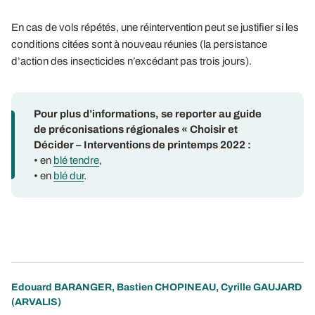
En cas de vols répétés, une réintervention peut se justifier si les
conditions citées sont à nouveau réunies (la persistance
d’action des insecticides n’excédant pas trois jours).
Pour plus d’informations, se reporter au guide
de préconisations régionales « Choisir et
Décider – Interventions de printemps 2022 :
• en
blé tendre
,
• en
blé dur
.
Edouard BARANGER
,
Bastien CHOPINEAU
,
Cyrille GAUJARD
(ARVALIS)