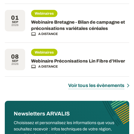
Webinaires
01
Webinaire Bretagne - Bilan de campagne et
SEP
2026
préconisations variétales céréales
A DISTANCE
Webinaires
08
Webinaire Préconisations Lin Fibre d'Hiver
SEP
2026
A DISTANCE
Voir tous les évènements
Newsletters ARVALIS
Choisissez et personnalisez les informations que vous
souhaitez recevoir : infos techniques de votre région,