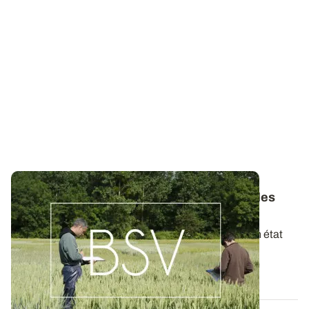
Bulletins de Santé du Végétal - Consultez les
derniers BSV de votre région
Ces bulletins, publiés chaque semaine, dressent un état
des lieux exhaustif des cultures...
19 MAI 2026