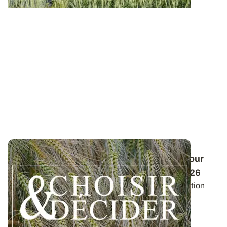
Conduite des orges d'hiver : des guides pour
réussir ses interventions au printemps 2026
Retrouvez les préconisations en matière de fertilisation
azotée et de protection des orges...
12 DÉC. 2025