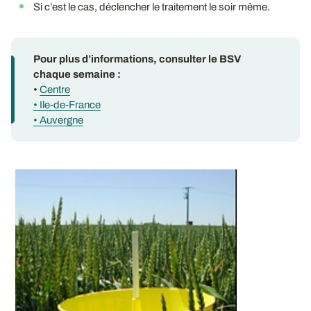
Si c’est le cas, déclencher le traitement le soir même.
Pour plus d’informations, consulter le BSV
chaque semaine :
•
Centre
• Ile-de-France
• Auvergne