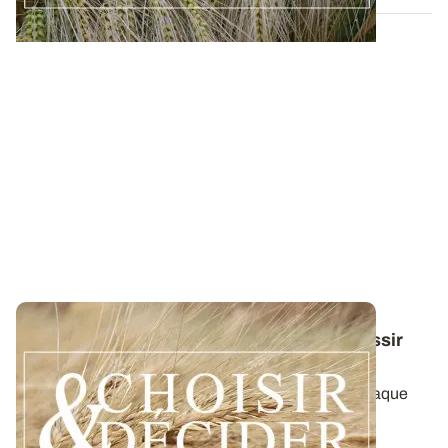
Conduite du blé dur : des guides pour réussir
ses interventions au printemps 2026
Retrouvez toutes les préconisations adaptées à chaque
région en matière de fertilisation...