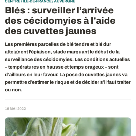
CENTRE / ILE-DE-FRANCE / AUVERGNE
Blés
: surveiller l’arrivée
des cécidomyies à l’aide
des cuvettes jaunes
Les premières parcelles de blé tendre et blé dur
atteignent l’épiaison, stade marquant le début de la
surveillance des cécidomyies. Les conditions actuelles
– températures en hausse et temps orageux – sont
d’ailleurs en leur faveur. La pose de cuvettes jaunes va
permettre d’estimer le risque et de décider s’il faut traiter
ou non.
16 MAI 2022