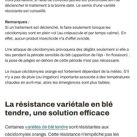
voire journalière, à l'aide de cuvettes jaunes est préconisée afin de
déclencher le traitement à la bonne date. Le semis d'une variété
résistante est conseillé.
Remarques :
Si un traitement est déclenché, le faire seulement lorsque les
cécidomyies sont en plein vol (au crépuscule et par temps calme). En
effet, aucun produit insecticide n'a d'effet ovicide.
Une attaque de cécidomyies provoquera des dégâts seulement si elle a
lieu pendant la période sensible du blé (apparition de l’épi - fin floraison) ;
la pose de pièges en dehors de cette période n'est pas nécessaire.
Le risque cécidomyies orange est fortement dépendant de la météo. S'il
n'y a pas de pluie (ou irrigation) importante associée à des températures
chaudes en avril-mai, alors les émergences sont plus faibles.
La résistance variétale en blé
tendre, une solution efficace
Certaines
variétés de blé tendre
sont résistantes aux
cécidomyies orange. Cette résistance n’empêche pas les