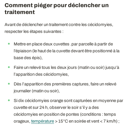
Comment piéger pour déclencher un
traitement
Avant de déclencher un traitement contre les cécidomyies,
respecter les étapes suivantes :
Mettre en place deux cuvettes .par parcelle à partir de
l’épiaison (le haut de la cuvette devant être positionné à la
base des épis),
Faire un relevé tous les deux jours (matin ou soir) jusqu’à
l’apparition des cécidomyies,
Dès l’apparition des premières captures, faire un relevé
journalier (matin ou soir),
Si dix cécidomyies orange sont capturées en moyenne par
cuvette et sur 24 h, observer le soir s’il y a des
cécidomyies en position de pontes (conditions : temps
orageux,
température
> 15°C en soirée et vent < 7 km/h) ;