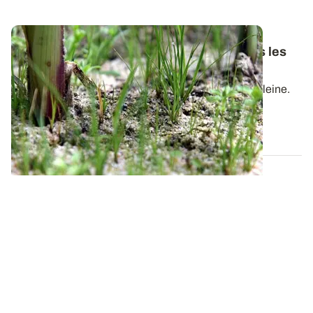
Maïs : anticiper pour choisir les herbicides les
plus efficaces contre le ray-grass
Venir à bout du ray-grass est un travail de longue haleine.
En parcelle infestée, le...
11 DÉC. 2025