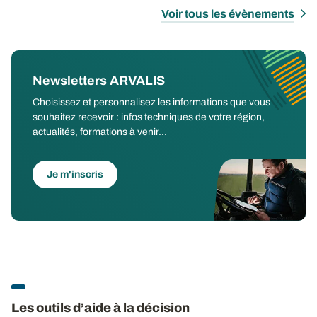
Voir tous les évènements
Newsletters ARVALIS
Choisissez et personnalisez les informations que vous
souhaitez recevoir : infos techniques de votre région,
actualités, formations à venir...
Je m'inscris
Les outils d’aide à la décision