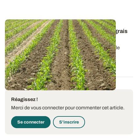
Fertilisation du maïs : ajuster la dose d'engrais
azoté à la parcelle
L'ajustement de la dose d'engrais azotés à la parcelle
passe par un calcul rigoureux des...
01 MAI 2024
Réagissez !
Merci de vous connecter pour commenter cet article.
Se connecter
S'inscrire