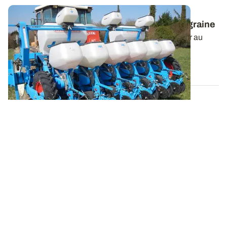
Maïs : vérifier le bon état du semoir monograine
De l’entretien à la ferme jusqu’aux réglages à affiner au
champ, retrouvez l’ABCDaire des...
01 MARS 2022