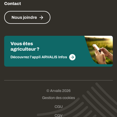
Contact
Nous joindre
Vous êtes
agriculteur ?
Découvrez l'appli ARVALIS Infos
© Arvalis 2026
Gestion des cookies
CGU
CGV