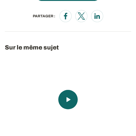
PARTAGER :
Opens in a new window
Opens in a new window
Opens in a new wi
Sur le même sujet