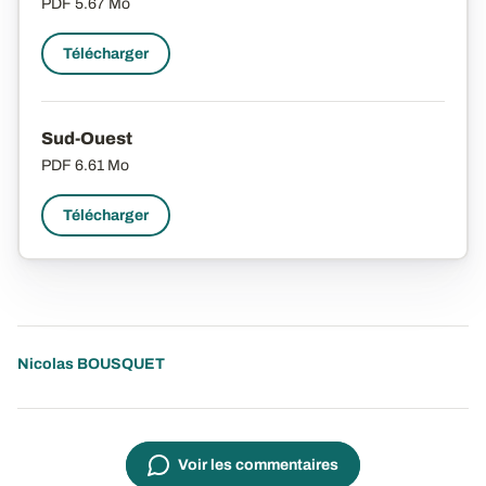
PDF
5.67 Mo
Télécharger
Sud-Ouest
PDF
6.61 Mo
Télécharger
Nicolas BOUSQUET
Voir les commentaires