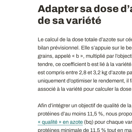
Adapter sa dose d’
de sa variété
Le calcul de la dose totale d’azote sur c
bilan prévisionnel. Elle s’appuie sur le b
grains, appelé « b », multiplié par l’objec
tendre, ce coefficient b est lié à la varié
est compris entre 2,8 et 3,2 kg d’azote par
uniquement d’optimiser le rendement, il 
associé à la variété pour calculer la dose
Afin d’intégrer un objectif de qualité de l
protéines d’au moins 11,5 %, nous prop
« qualité » en azote
(bq) pour chaque var
protéines minimale de 11,5 % tout en mai