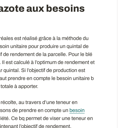
azote aux besoins
éréales est réalisé grâce à la méthode du
esoin unitaire pour produire un quintal de
tif de rendement de la parcelle. Pour le blé
té. Il est calculé à l’optimum de rendement et
 quintal. Si l’objectif de production est
faut prendre en compte le besoin unitaire b
 totale à apporter.
a récolte, au travers d’une teneur en
osons de prendre en compte un
besoin
iété. Ce bq permet de viser une teneur en
ntenant l’objectif de rendement.