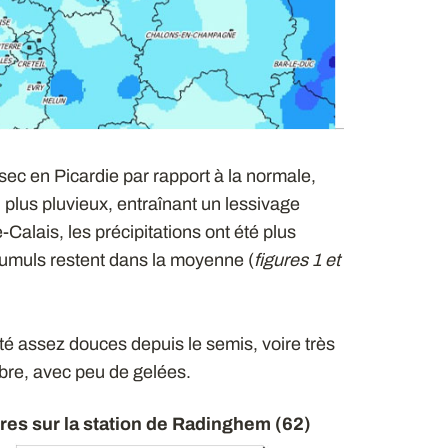
ec en Picardie par rapport à la normale,
 plus pluvieux, entraînant un lessivage
Calais, les précipitations ont été plus
cumuls restent dans la moyenne (
figures 1 et
té assez douces depuis le semis, voire très
bre, avec peu de gelées.
ures sur la station de Radinghem (62)