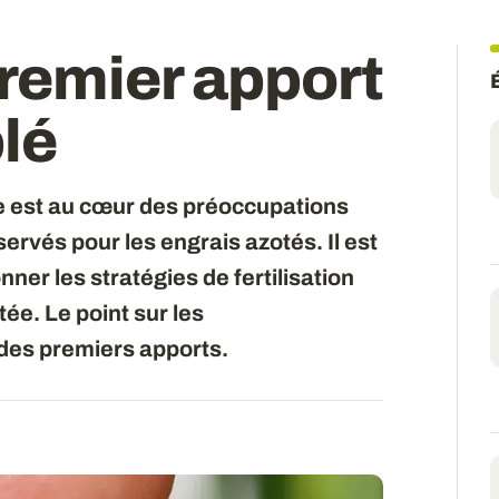
remier apport
blé
te est au cœur des préoccupations
servés pour les engrais azotés. Il est
ner les stratégies de fertilisation
ée. Le point sur les
des premiers apports.