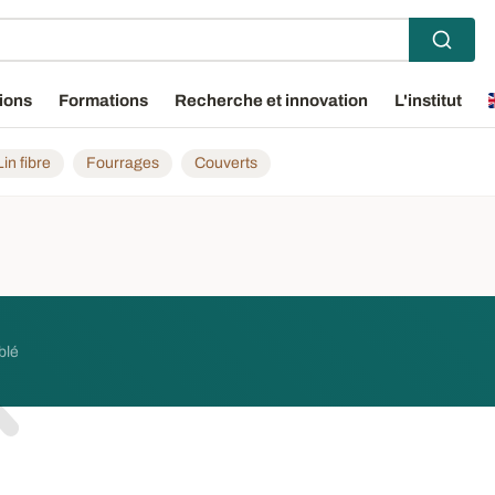
ions
Formations
Recherche et innovation
L'institut
Lin fibre
Fourrages
Couverts
blé