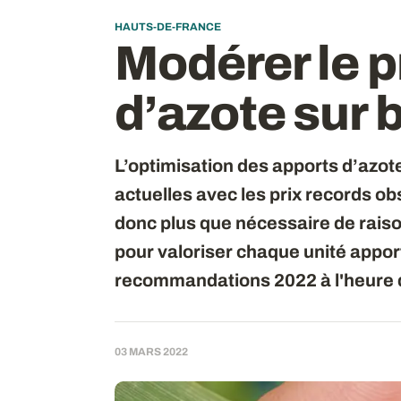
HAUTS-DE-FRANCE
Modérer le p
d’azote sur 
L’optimisation des apports d’azo
actuelles avec les prix records ob
donc plus que nécessaire de raison
pour valoriser chaque unité apport
recommandations 2022 à l'heure 
03 MARS 2022