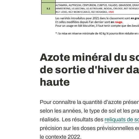
Azote minéral du so
de sortie d'hiver 
haute
Pour connaître la quantité d’azote présent
selon les années, le type de sol et les p
réalisés. Les résultats des
reliquats de so
précision sur les doses prévisionnelles e
le contexte 2022.