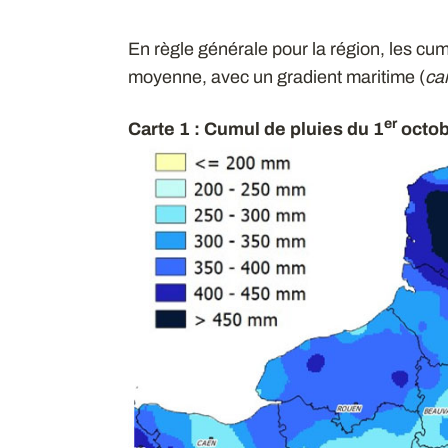
En règle générale pour la région, les cum
moyenne, avec un gradient maritime (
car
er
Carte 1 : Cumul de pluies du 1
octob