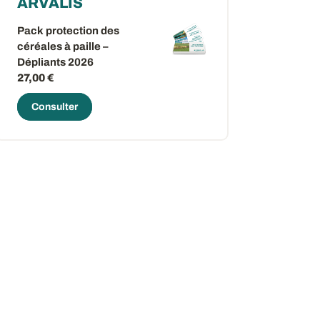
ARVALIS
Pack protection des
céréales à paille –
Dépliants 2026
27,00 €
Consulter