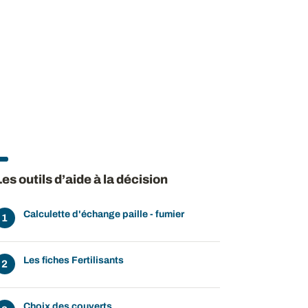
Les outils d’aide à la décision
Calculette d'échange paille - fumier
Les fiches Fertilisants
Choix des couverts