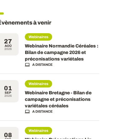
Évènements à venir
Webinaires
27
Webinaire Normandie Céréales :
AOÛ
2026
Bilan de campagne 2026 et
préconisations variétales
A DISTANCE
Webinaires
01
Webinaire Bretagne - Bilan de
SEP
2026
campagne et préconisations
variétales céréales
A DISTANCE
Webinaires
08