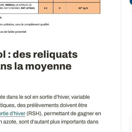
l : des reliquats
dans la moyenne
e dans le sol en sortie d’hiver, variable
ratiques, des prélèvements doivent être
rtie d’hiver
(RSH), permettant de gagner en
n azote, sont d’autant plus importants dans