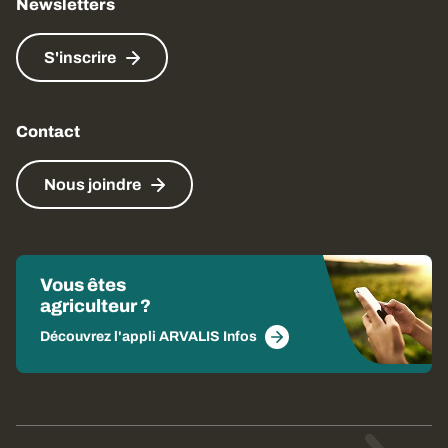
Newsletters
S'inscrire
Contact
Nous joindre
Vous êtes
agriculteur ?
Découvrez l'appli ARVALIS Infos