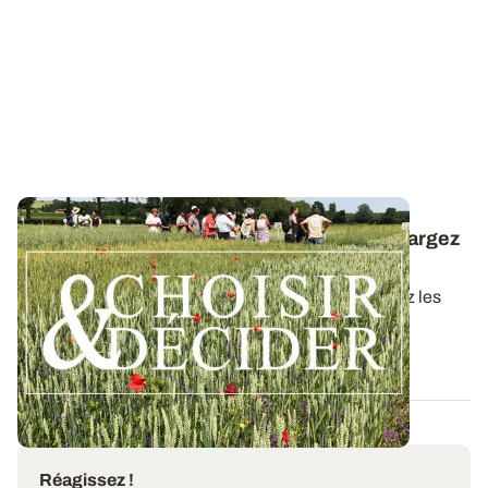
Céréales à paille conduites en bio : téléchargez
la synthèse des essais 2025
Dans ce nouveau guide Choisir & Décider, retrouvez les
résultats des essais du réseau...
09 DÉC. 2025
Réagissez !