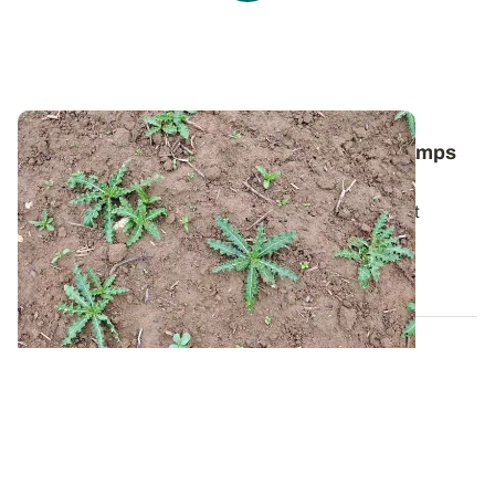
Comment lutter contre le chardon des champs
dans les céréales ?
Pour bien gérer cette plante vivace particulièrement
tenace, il faut avant tout comprendre...
06 AOÛT 2026