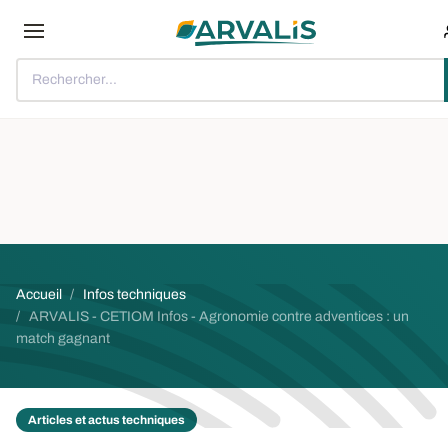
Aller au contenu principal
Rechercher...
Fil d'Ariane
Accueil
Infos techniques
ARVALIS - CETIOM Infos - Agronomie contre adventices : un
match gagnant
Articles et actus techniques