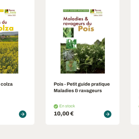
 colza
Pois - Petit guide pratique
Maladies & ravageurs
En stock
10,00 €