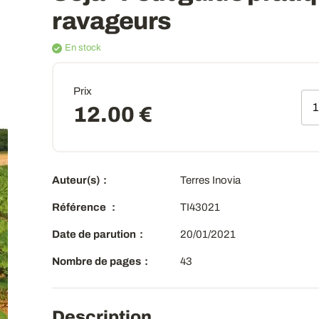
ravageurs
En stock
Prix
Qt
12.00 €
Auteur(s)
Terres Inovia
Référence
TI43021
Date de parution
20/01/2021
Nombre de pages
43
Description