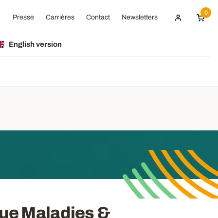
0
Presse
Carrières
Contact
Newsletters
English version
ique Maladies &