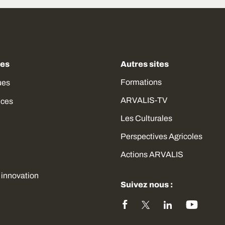
des
Autres sites
Formations
ues
ARVALIS-TV
ices
Les Culturales
Perspectives Agricoles
Actions ARVALIS
 innovation
Suivez nous :