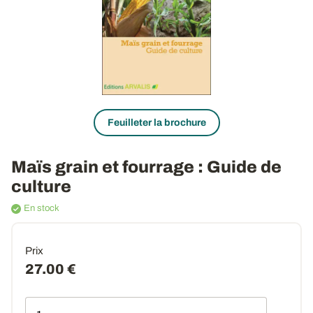
Feuilleter la brochure
Maïs grain et fourrage
: Guide de
culture
En stock
Prix
27.00 €
Qté