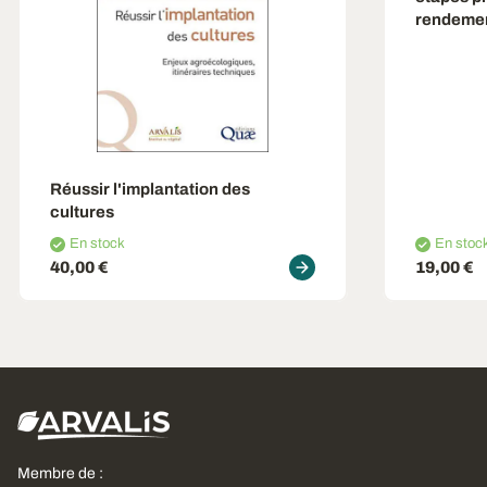
rendeme
Réussir l'implantation des
cultures
En stock
En stoc
40,00 €
19,00 €
Membre de :