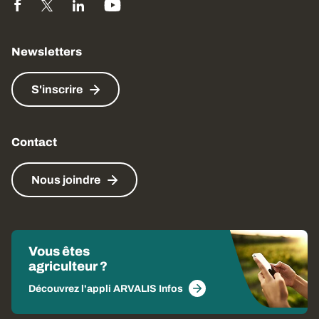
Newsletters
S'inscrire
Contact
Nous joindre
Vous êtes
agriculteur ?
Découvrez l'appli ARVALIS Infos