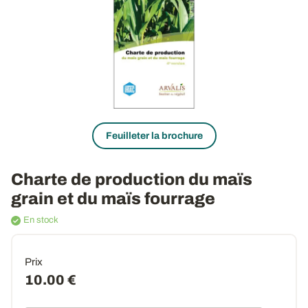
Feuilleter la brochure
Charte de production du maïs
grain et du maïs fourrage
En stock
Prix
10.00 €