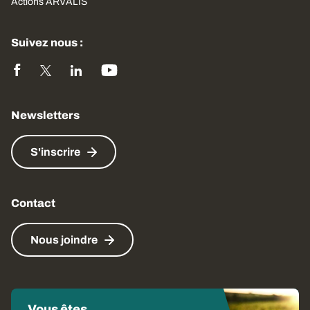
Actions ARVALIS
Suivez nous :
Newsletters
S'inscrire
Contact
Nous joindre
Vous êtes