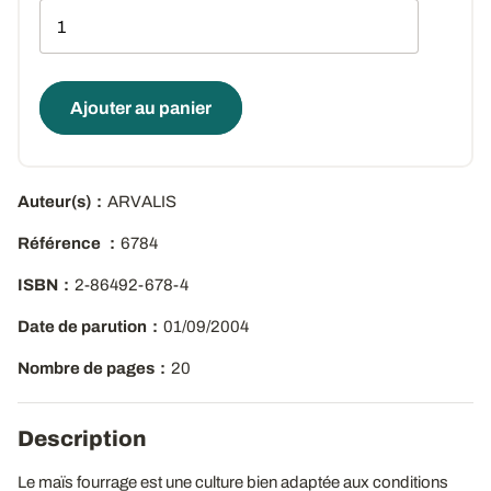
Qté
Ajouter au panier
Auteur(s)
ARVALIS
Référence
6784
ISBN
2-86492-678-4
Date de parution
01/09/2004
Nombre de pages
20
Description
Le maïs fourrage est une culture bien adaptée aux conditions