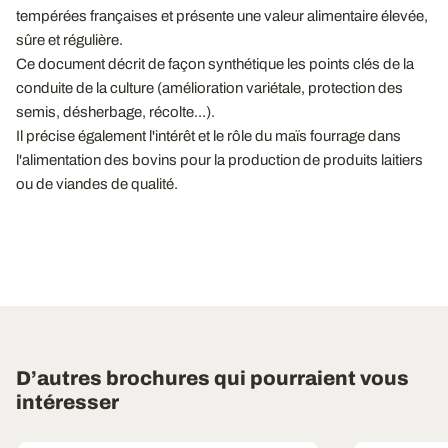
tempérées françaises et présente une valeur alimentaire élevée,
sûre et régulière.
Ce document décrit de façon synthétique les points clés de la
conduite de la culture (amélioration variétale, protection des
semis, désherbage, récolte...).
Il précise également l'intérêt et le rôle du maïs fourrage dans
l'alimentation des bovins pour la production de produits laitiers
ou de viandes de qualité.
D’autres brochures qui pourraient vous
intéresser