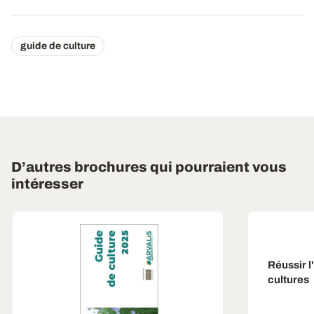
guide de culture
D’autres brochures qui pourraient vous
intéresser
Réussir l
cultures