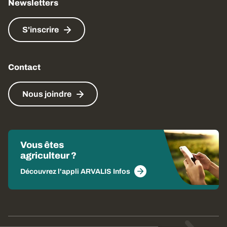
Newsletters
S'inscrire
Contact
Nous joindre
Vous êtes
agriculteur ?
Découvrez l'appli ARVALIS Infos