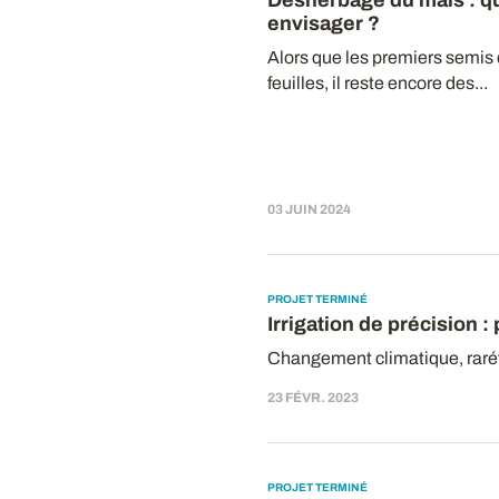
Désherbage du maïs : qu
envisager ?
Alors que les premiers semis 
feuilles, il reste encore des...
03 JUIN 2024
PROJET TERMINÉ
Irrigation de précision
:
Changement climatique, raréfa
23 FÉVR. 2023
PROJET TERMINÉ