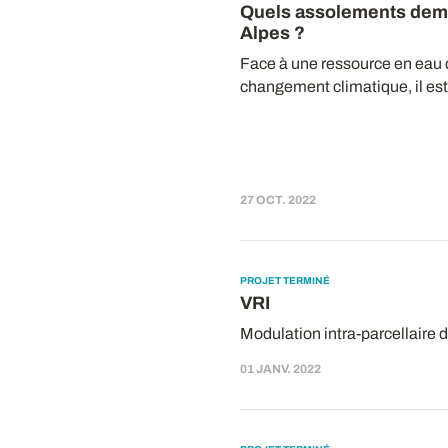
Quels assolements dem
Alpes
?
Face à une ressource en eau 
changement climatique, il est.
27 OCT. 2022
PROJET TERMINÉ
VRI
Modulation intra-parcellaire de
01 JANV. 2022