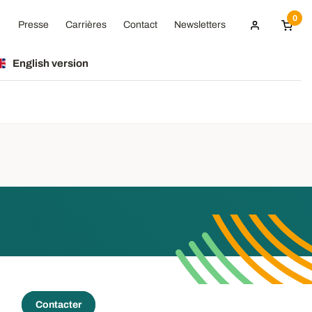
0
Presse
Carrières
Contact
Newsletters
English version
Contacter