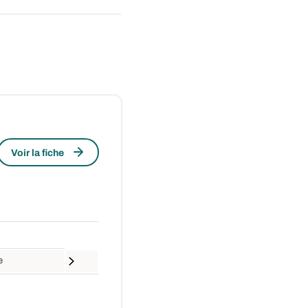
Voir la fiche
e