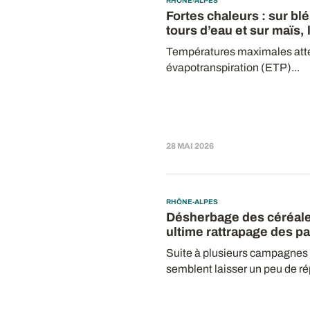
RHÔNE-ALPES
Fortes chaleurs : sur blé
tours d’eau et sur maïs,
Températures maximales atte
évapotranspiration (ETP)...
28 MAI 2026
RHÔNE-ALPES
Désherbage des céréale
ultime rattrapage des pa
Suite à plusieurs campagne
semblent laisser un peu de rép