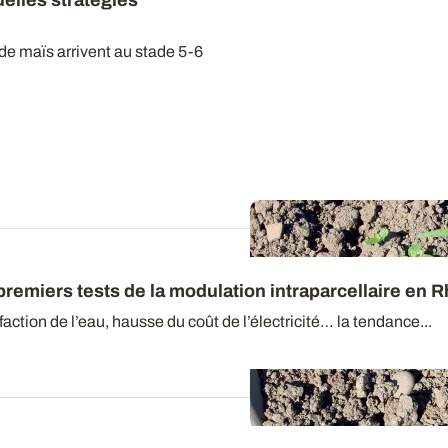
elles stratégies
de maïs arrivent au stade 5-6
 premiers tests de la modulation intraparcellaire en
ction de l’eau, hausse du coût de l’électricité… la tendance...