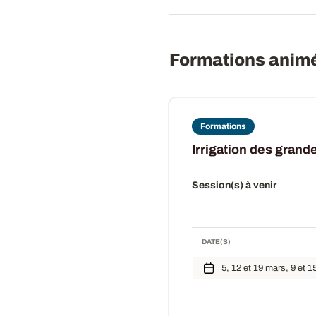
Formations anim
Formations
Irrigation des grande
Session(s) à venir
DATE(S)
5, 12 et 19 mars, 9 et 1