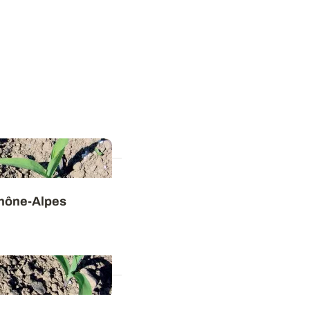
 Rhône-Alpes