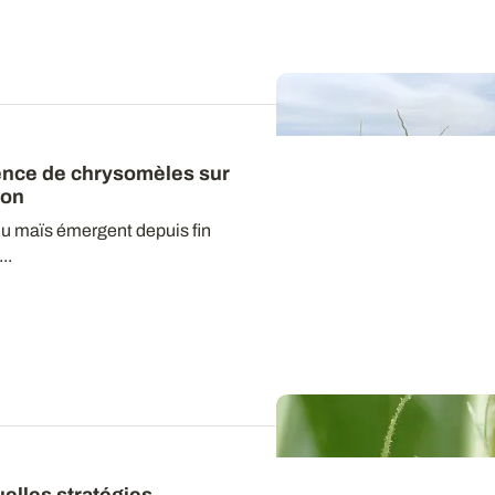
sence de chrysomèles sur
ion
u maïs émergent depuis fin
..