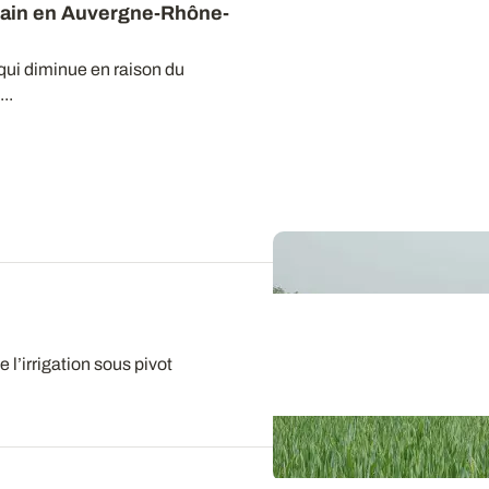
ain en Auvergne-Rhône-
qui diminue en raison du
..
 l’irrigation sous pivot