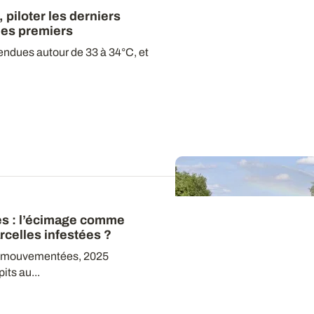
, piloter les derniers
 les premiers
ndues autour de 33 à 34°C, et
s : l’écimage comme
rcelles infestées ?
s mouvementées, 2025
its au...