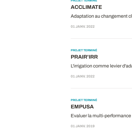
PROJET TERMINÉ
ACCLIMATE
Adaptation au changement cl
01 JANV. 2022
PROJET TERMINÉ
PRAIR'IRR
L'irrigation comme levier d'a
01 JANV. 2022
PROJET TERMINÉ
EMPUSA
Evaluer la multi-performance 
01 JANV. 2019