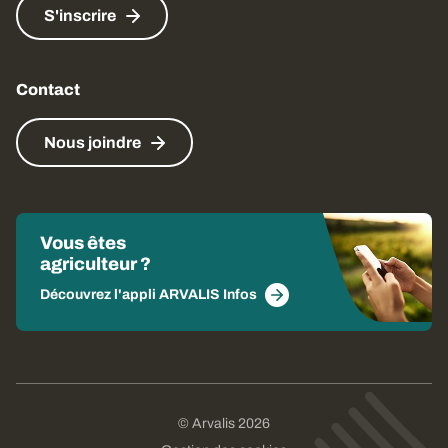
S'inscrire
Contact
Nous joindre
Vous êtes
agriculteur ?
Découvrez l'appli ARVALIS Infos
© Arvalis 2026