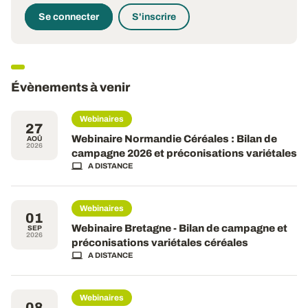
Se connecter
S'inscrire
Évènements à venir
Webinaires
27
Webinaire Normandie Céréales : Bilan de
AOÛ
2026
campagne 2026 et préconisations variétales
A DISTANCE
Webinaires
01
Webinaire Bretagne - Bilan de campagne et
SEP
2026
préconisations variétales céréales
A DISTANCE
Webinaires
08