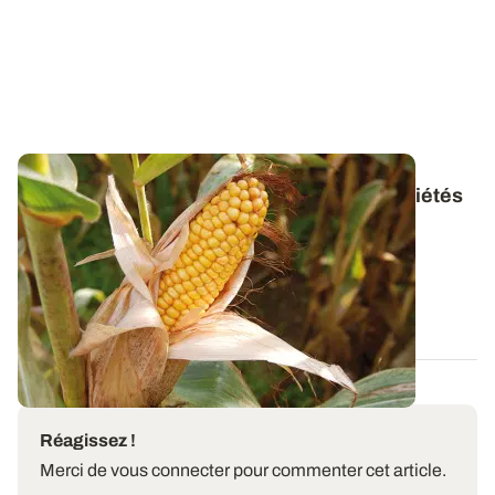
Maïs grain : les résultats complets des variétés
expérimentées en 2025
Découvrez, par région et par groupe de précocité, le
comportement des variétés de maïs...
05 DÉC. 2025
Réagissez !
Merci de vous connecter pour commenter cet article.