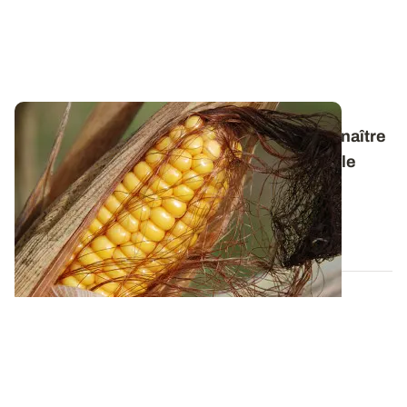
De la levée à la maturité complète - Reconnaître
les stades du maïs tout au long de son cycle
Retrouvez, dans une plaquette illustrée, les clés de
détermination des différents stades...
23 JUIN 2022