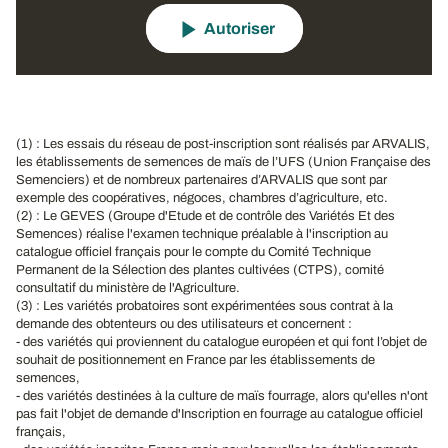
Autoriser
(1) : Les essais du réseau de post-inscription sont réalisés par ARVALIS,
les établissements de semences de maïs de l’UFS (Union Française des
Semenciers) et de nombreux partenaires d’ARVALIS que sont par
exemple des coopératives, négoces, chambres d’agriculture, etc.
(2) : Le GEVES (Groupe d'Etude et de contrôle des Variétés Et des
Semences) réalise l'examen technique préalable à l'inscription au
catalogue officiel français pour le compte du Comité Technique
Permanent de la Sélection des plantes cultivées (CTPS), comité
consultatif du ministère de l'Agriculture.
(3) : Les variétés probatoires sont expérimentées sous contrat à la
demande des obtenteurs ou des utilisateurs et concernent :
- des variétés qui proviennent du catalogue européen et qui font l’objet de
souhait de positionnement en France par les établissements de
semences,
- des variétés destinées à la culture de maïs fourrage, alors qu'elles n'ont
pas fait l'objet de demande d'Inscription en fourrage au catalogue officiel
français,