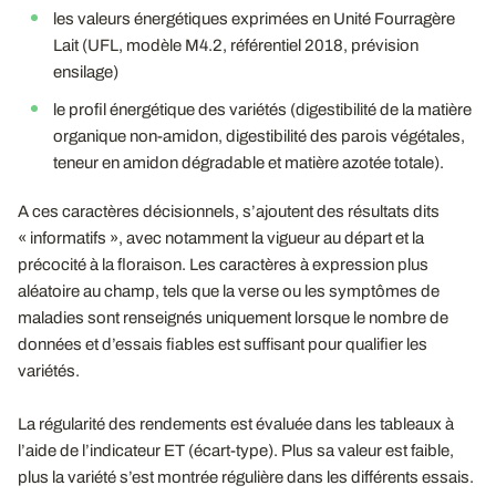
les valeurs énergétiques exprimées en Unité Fourragère
Lait (UFL, modèle M4.2, référentiel 2018, prévision
ensilage)
le profil énergétique des variétés (digestibilité de la matière
organique non-amidon, digestibilité des parois végétales,
teneur en amidon dégradable et matière azotée totale).
A ces caractères décisionnels, s’ajoutent des résultats dits
« informatifs », avec notamment la vigueur au départ et la
précocité à la floraison. Les caractères à expression plus
aléatoire au champ, tels que la verse ou les symptômes de
maladies sont renseignés uniquement lorsque le nombre de
données et d’essais fiables est suffisant pour qualifier les
variétés.
La régularité des rendements est évaluée dans les tableaux à
l’aide de l’indicateur ET (écart-type). Plus sa valeur est faible,
plus la variété s’est montrée régulière dans les différents essais.