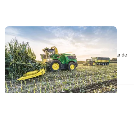
Récolte 2025 : quelle qualité pour le maïs
fourrage ?
La disparité de la pluviométrie constatée sur une grande
partie de la France au cours du...
01 DÉC. 2025