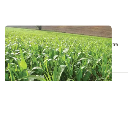
Comment choisir ses variétés de maïs ?
Le choix d’une variété de maïs est un compromis entre
plusieurs facteurs : une précocité...
02 JANV. 2020