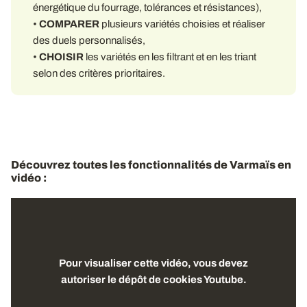
énergétique du fourrage, tolérances et résistances),
•
COMPARER
plusieurs variétés choisies et réaliser
des duels personnalisés,
•
CHOISIR
les variétés en les filtrant et en les triant
selon des critères prioritaires.
Découvrez toutes les fonctionnalités de Varmaïs en
vidéo :
Pour visualiser cette vidéo, vous devez
autoriser le dépôt de cookies Youtube.