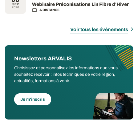
Webinaire Préconisations Lin Fibre d'Hiver
SEP
2026
A DISTANCE
Voir tous les évènements
Newsletters ARVALIS
Choisissez et personnalisez les informations que vous
souhaitez recevoir : infos techniques de votre région,
actualités, formations à venir...
Je m'inscris