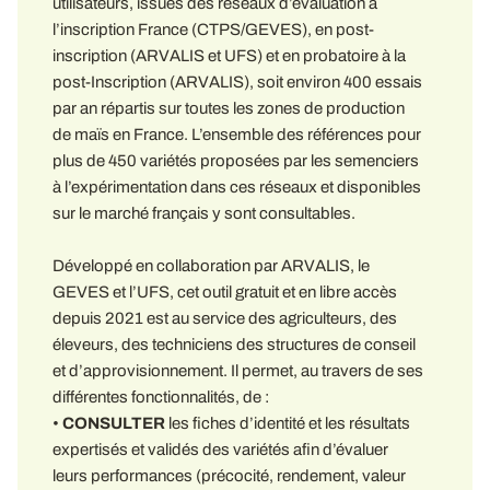
utilisateurs, issues des réseaux d’évaluation à
l’inscription France (CTPS/GEVES), en post-
inscription (ARVALIS et UFS) et en probatoire à la
post-Inscription (ARVALIS), soit environ 400 essais
par an répartis sur toutes les zones de production
de maïs en France. L’ensemble des références pour
plus de 450 variétés proposées par les semenciers
à l’expérimentation dans ces réseaux et disponibles
sur le marché français y sont consultables.
Développé en collaboration par ARVALIS, le
GEVES et l’UFS, cet outil gratuit et en libre accès
depuis 2021 est au service des agriculteurs, des
éleveurs, des techniciens des structures de conseil
et d’approvisionnement. Il permet, au travers de ses
différentes fonctionnalités, de :
•
CONSULTER
les fiches d’identité et les résultats
expertisés et validés des variétés afin d’évaluer
leurs performances (précocité, rendement, valeur