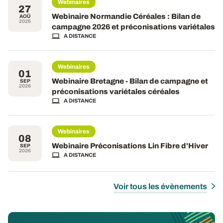
Webinaires
27
Webinaire Normandie Céréales : Bilan de
AOÛ
2026
campagne 2026 et préconisations variétales
A DISTANCE
Webinaires
01
Webinaire Bretagne - Bilan de campagne et
SEP
2026
préconisations variétales céréales
A DISTANCE
Webinaires
08
Webinaire Préconisations Lin Fibre d'Hiver
SEP
2026
A DISTANCE
Voir tous les évènements