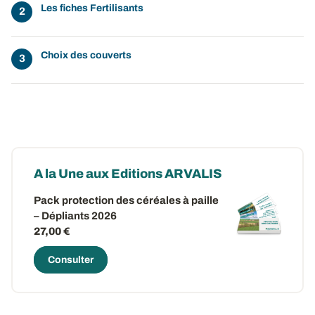
Les fiches Fertilisants
Choix des couverts
A la Une aux Editions ARVALIS
Pack protection des céréales à paille
– Dépliants 2026
27,00 €
Consulter