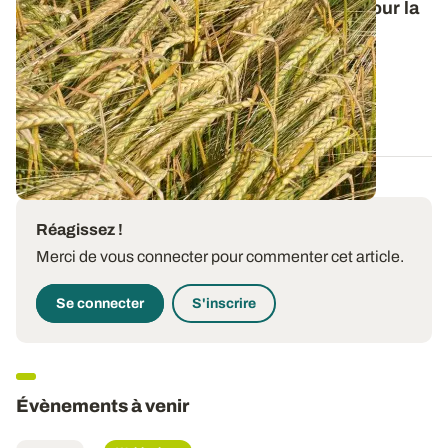
Orge de printemps : nos préconisations pour la
campagne 2026
Retrouvez tous les résultats d’essais de la dernière
campagne et nos préconisations pour...
13 FÉVR. 2026
Réagissez !
Merci de vous connecter pour commenter cet article.
Se connecter
S'inscrire
Évènements à venir