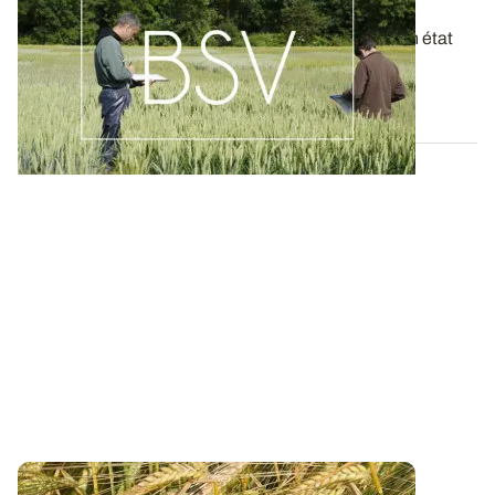
derniers BSV de votre région
Ces bulletins, publiés chaque semaine, dressent un état
des lieux exhaustif des cultures...
19 MAI 2026