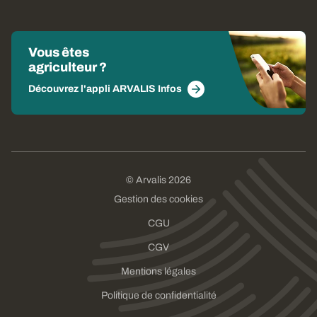
Vous êtes
agriculteur ?
Découvrez l'appli ARVALIS Infos
© Arvalis 2026
Gestion des cookies
CGU
CGV
Mentions légales
Politique de confidentialité