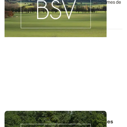
Aujourd'hui, les BSV Grandes cultures n°22 et Pommes de
terre n°18 sont disponibles pour...
31 JUILL. 2026
Bulletins de Santé du Végétal - Consultez les