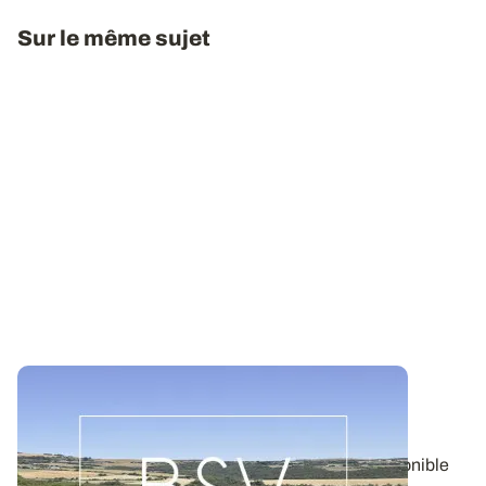
Sur le même sujet
Bulletin de santé du Végétal - Limousin :
Grandes cultures
Aujourd'hui, le BSV Grandes cultures n°21 est disponible