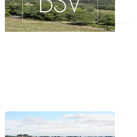
pour la zone LIMOUSIN.
05 AOÛT 2026
Bulletin de santé du Végétal - Aquitaine :
Grandes cultures / Pommes de terre