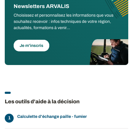
Newsletters ARVALIS
Choisissez et personnalisez les informations que vous
souhaitez recevoir : infos techniques de votre région,
actualités, formations à venir...
Je m'inscris
Les outils d’aide à la décision
Calculette d'échange paille - fumier