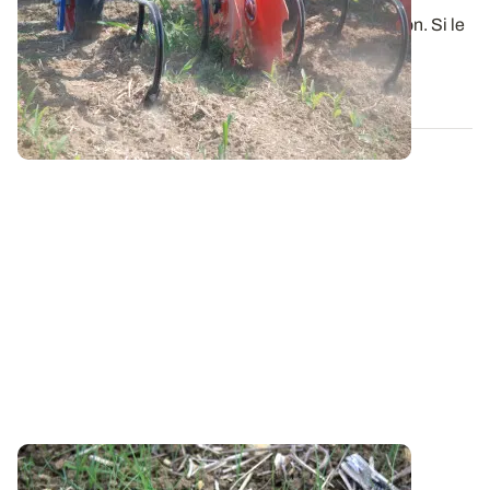
Les semis de maïs sont quasi finalisés dans la région. Si le
mois d’avril chaud a permis...
19 MAI 2025
RHÔNE-ALPES