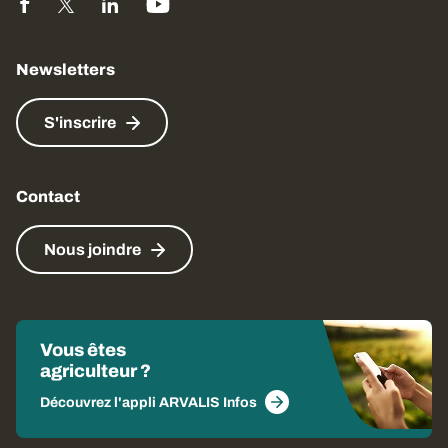
Newsletters
S'inscrire
Contact
Nous joindre
Vous êtes
agriculteur ?
Découvrez l'appli ARVALIS Infos