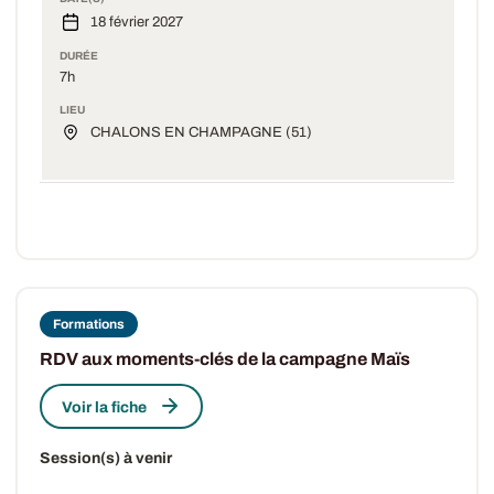
18 février 2027
DURÉE
7h
LIEU
CHALONS EN CHAMPAGNE (51)
Formations
RDV aux moments-clés de la campagne Maïs
Voir la fiche
Session(s) à venir