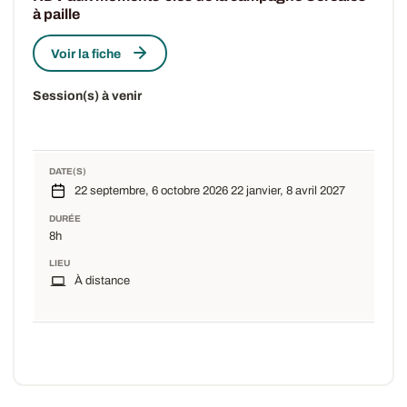
à paille
Voir la fiche
Session(s) à venir
DATE(S)
22 septembre, 6 octobre 2026 22 janvier, 8 avril 2027
DURÉE
8h
LIEU
À distance