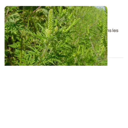
Intervenir dès l’interculture pour gérer
l’ambroisie à feuilles d’armoise
En ce début d’été, où l’ambroisie peut s’installer dans les
chaumes, la surveillance des...
04 JUILL. 2024