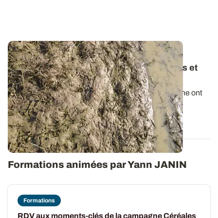
RHÔNE-ALPES
Céréales : comment gérer les semis tardifs et
éventuels resemis ?
Les conditions climatiques de ce début de campagne ont
contrarié les implantations de...
11 JANV. 2024
Formations animées par Yann JANIN
Formations
RDV aux moments-clés de la campagne Céréales