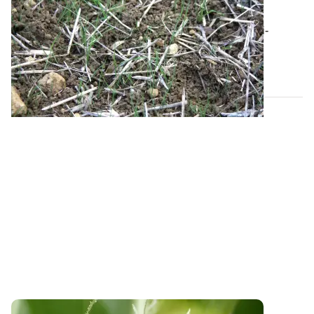
Ray-grass, vulpins : le combat commence
Le raisonnement des stratégies de désherbage anti-
graminées commence dès maintenant ! Pour...
26 SEPT. 2024