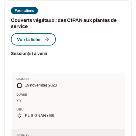
Formations
Couverts végétaux : des CIPAN aux plantes de
service
Voir la fiche
Session(s) à venir
DATE(S)
19 novembre 2026
DURÉE
7h
LIEU
PUSIGNAN (69)
DATE(S)