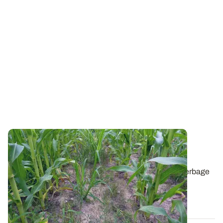
Stratégies de désherbage du maïs : nos
préconisations pour 2026
Dans une approche globale, les stratégies de désherbage
sur maïs sont à adapter au cas par...
12 MARS 2026