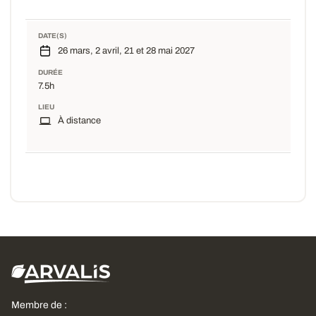
DATE(S)
26 mars, 2 avril, 21 et 28 mai 2027
DURÉE
7.5h
LIEU
À distance
Membre de :