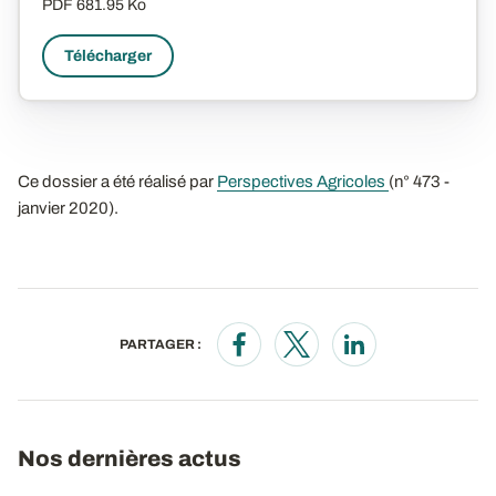
PDF
681.95 Ko
Télécharger
Ce dossier a été réalisé par
Perspectives Agricoles
(n° 473 -
janvier 2020).
PARTAGER :
Opens in a new window
Opens in a new window
Opens in a new wi
Nos dernières actus