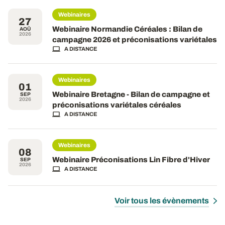
Webinaires
27
Webinaire Normandie Céréales : Bilan de
AOÛ
2026
campagne 2026 et préconisations variétales
A DISTANCE
Webinaires
01
Webinaire Bretagne - Bilan de campagne et
SEP
2026
préconisations variétales céréales
A DISTANCE
Webinaires
08
Webinaire Préconisations Lin Fibre d'Hiver
SEP
2026
A DISTANCE
Voir tous les évènements