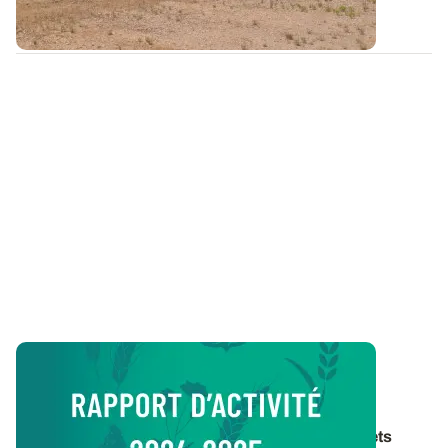
09 JUIN 2026
Vie de l’Institut
Rapport d’activité 2024-2025
Retrouvez un panorama des travaux et des projets