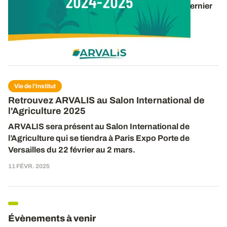
d’ARVALIS pour la période 2024-2025 dans le dernier
rapport d’activité de l’institut. 40 pages pour
découvrir
...
16 DÉC. 2025
Vie de l’Institut
Retrouvez ARVALIS au Salon International de
l'Agriculture 2025
ARVALIS sera présent
au
Salon International de
l’Agriculture qui se tiendra à Paris Expo Porte de
Versailles du 2
2
février au
2
mars.
11 FÉVR. 2025
Évènements à venir