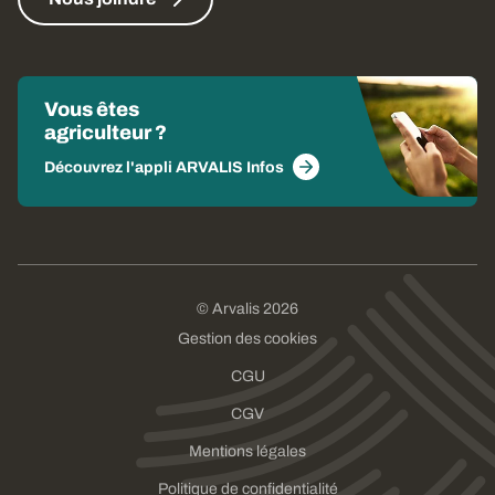
Vous êtes
agriculteur ?
Découvrez l'appli ARVALIS Infos
© Arvalis 2026
Gestion des cookies
CGU
CGV
Mentions légales
Politique de confidentialité