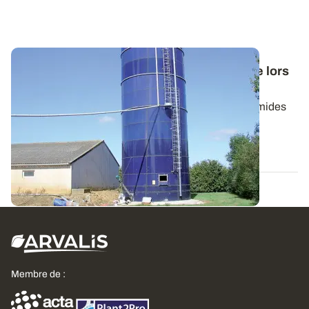
Maïs grain humide - Une qualité maintenue lors
du stockage par inertage
Comment évolue la qualité des maïs conservés humides
tout au long d’une année ? Pour y...
01 AOÛT 2013
Membre de :