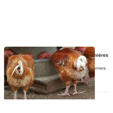
Valorisation animale - Téléchargez les dernières
lettres News@lim
Cette lettre technique propose une synthèse des derniers
résultats d'essais d'ARVALIS sur...
30 JUIN 2026