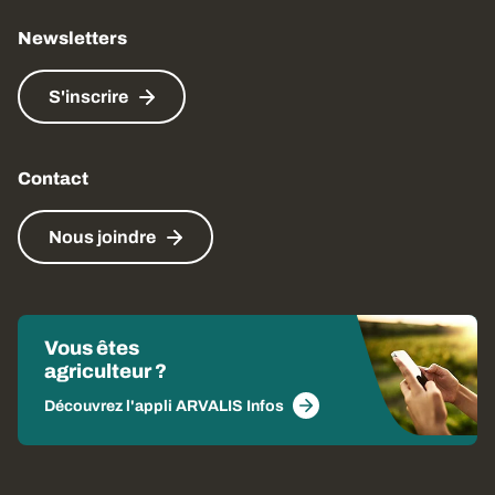
Newsletters
S'inscrire
Contact
Nous joindre
Vous êtes
agriculteur ?
Découvrez l'appli ARVALIS Infos