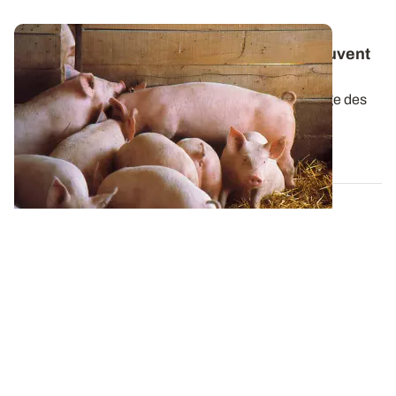
Qualité des céréales : les blés germés peuvent
être valorisés en alimentation animale
A condition que la collecte, le séchage et le stockage des
grains soient réalisés...
24 JUILL. 2014