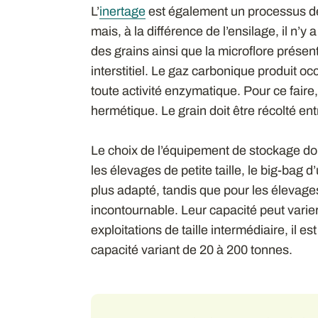
L’
inertage
est également un processus de 
mais, à la différence de l’ensilage, il n’y 
des grains ainsi que la microflore prés
interstitiel. Le gaz carbonique produit occ
toute activité enzymatique. Pour ce faire, 
hermétique. Le grain doit être récolté en
Le choix de l’équipement de stockage doit
les élevages de petite taille, le big-bag 
plus adapté, tandis que pour les élevages 
incontournable. Leur capacité peut varie
exploitations de taille intermédiaire, il e
capacité variant de 20 à 200 tonnes.