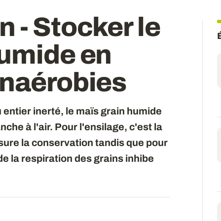
 - Stocker le
humide en
anaérobies
 entier inerté, le maïs grain humide
che à l'air. Pour l'ensilage, c'est la
ssure la conservation tandis que pour
de la respiration des grains inhibe