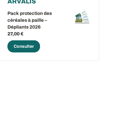
ARVALIS
Pack protection des
céréales à paille –
Dépliants 2026
27,00 €
Consulter