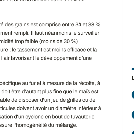
ité des grains est comprise entre 34 et 38 %.
ement rempli. Il faut néanmoins le surveiller
midité trop faible (moins de 30 %)
re ; le tassement est moins efficace et la
l’air favorisant le développement d’une
écifique au fur et à mesure de la récolte, à
doit être d'autant plus fine que le maïs est
able de disposer d'un jeu de grilles ou de
icules doivent avoir un diamètre inférieur à
lisation d'un cyclone en bout de tuyauterie
 assure l'homogénéité du mélange.