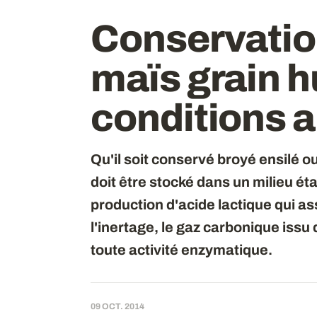
Conservation
maïs grain 
conditions 
Qu'il soit conservé broyé ensilé ou
doit être stocké dans un milieu étan
production d'acide lactique qui a
l'inertage, le gaz carbonique issu 
toute activité enzymatique.
09 OCT. 2014