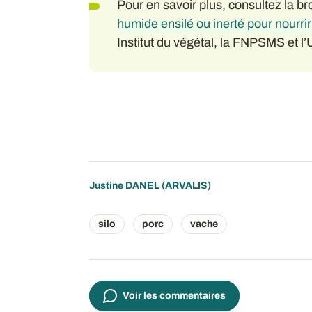
Pour en savoir plus, consultez la b
humide ensilé ou inerté pour nourri
Institut du végétal, la FNPSMS et 
Justine DANEL
(ARVALIS)
silo
porc
vache
Voir les commentaires