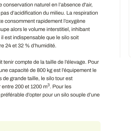
conservation naturel en l’absence d'air,
a pas d’acidification du milieu. La respiration
ente consomment rapidement l’oxygène
upe alors le volume interstitiel, inhibant
il est indispensable que le silo soit
tre 24 et 32 % d’humidité.
 tenir compte de la taille de l’élevage. Pour
d’une capacité de 800 kg est l’équipement le
de grande taille, le silo tour est
3
r entre 200 et 1200 m
. Pour les
st préférable d’opter pour un silo souple d’une