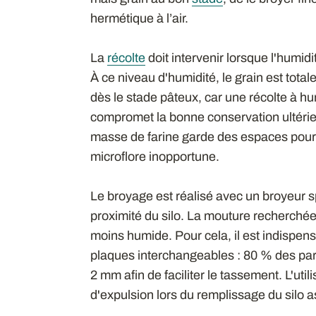
hermétique à l’air.
La
récolte
doit intervenir lorsque l'humid
À ce niveau d'humidité, le grain est total
dès le stade pâteux, car une récolte à hu
compromet la bonne conservation ultérieu
masse de farine garde des espaces pour 
microflore inopportune.
Le broyage est réalisé avec un broyeur sp
proximité du silo. La mouture recherchée 
moins humide. Pour cela, il est indispens
plaques interchangeables : 80 % des part
2 mm afin de faciliter le tassement. L'uti
d'expulsion lors du remplissage du silo