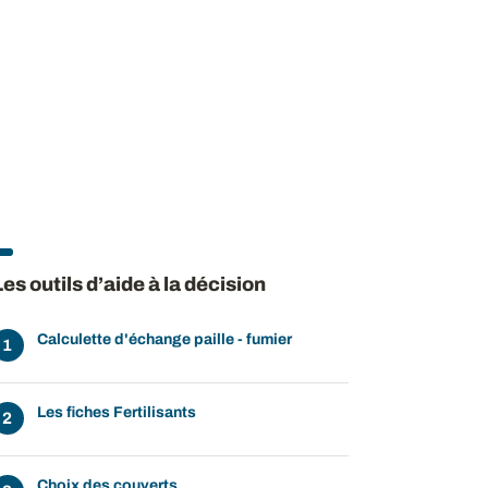
Les outils d’aide à la décision
Calculette d'échange paille - fumier
Les fiches Fertilisants
Choix des couverts