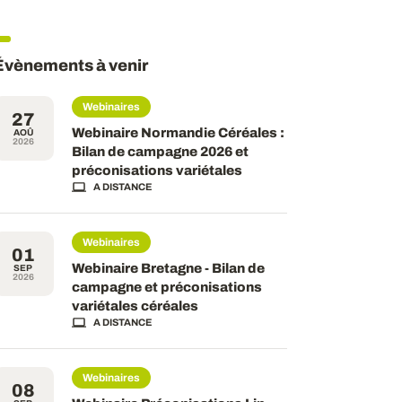
Évènements à venir
Webinaires
27
Webinaire Normandie Céréales :
AOÛ
2026
Bilan de campagne 2026 et
préconisations variétales
A DISTANCE
Webinaires
01
Webinaire Bretagne - Bilan de
SEP
2026
campagne et préconisations
variétales céréales
A DISTANCE
Webinaires
08