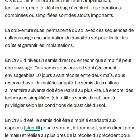
CIVE doit être limité au strict minimum : implantation,
fertilisation, récolte, désherbage éventuel. Les opérations
combinées ou simplifiées sont des atouts importants.
La couverture quasi permanente du sol avec ces séquences de
cultures exige une adaptation du travail du sol pour limiter les
coûts et garantir les implantations.
En CIVE d’hiver, un semis direct ou en technique simplifié peut
être envisagé. Des semis sous couvert sont également
envisageables 10 jours avant récolte entre deux maïs, sous
réserve d’avoir le matériel adapté. Le semis de la culture
alimentaire suivante doit être réalisé au plus vite. Là encore, des
techniques simplifiées (strip-till ou semis direct) sont à
privilégier selon les conditions de plasticité du sol.
En CIVE d’été, le semis doit être simplifié et adapté aux
espèces (
strip-till
pour le sorgho, le tournesol, semis direct pour
le maïs) et réalisé au plus près de la récolte du précédent pour