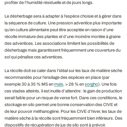
profiter de l’humidité résiduelle et de jours longs.
Le désherbage sera à adapter à l’espèce choisie et à gérer dans
la séquence de culture. Une pression adventice plus importante
qu’en culture alimentaire peut être acceptée en raison d’une
récolte immature des plantes et d’une moindre montée à graine
des adventices. Les associations limitent les possibilités de
désherbage mais garantissent fréquemment une couverture du
sol qui pénalise ces adventices.
La récolte doit se caler dans l’idéal sur les taux de matière sèche
recommandés pour l’ensilage des espèces en place (par
exemple 30 à 35 % MS en
maïs
, > 28 % en
sorgho
). Une fois
ces stades atteints, il est inutile d’attendre : le gain de production
serait faible pour un risque de verse fort. Dans ces conditions, le
stockage en silo permet une bonne conservation des CIVE et
de leur pouvoir méthanogène. Pour les CIVE d’hiver, les taux de
matière sèche à la récolte sont fréquemment bien inférieurs. Des
dispositifs de récupération de jus de silo sont à prévoir.