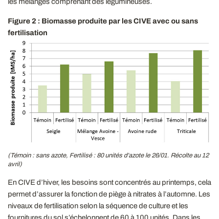
les mélanges comprenant des légumineuses.
Figure 2 : Biomasse produite par les CIVE avec ou sans
fertilisation
(Témoin
: sans azote, Fertilisé
: 80 unités d’azote le 26/01. Récolte au 12
avril)
En CIVE d’hiver, les besoins sont concentrés au printemps, cela
permet d’assurer la fonction de piège à nitrates à l’automne. Les
niveaux de fertilisation selon la séquence de culture et les
fournitures du sol s’échelonnent de 60 à 100 unités. Dans les