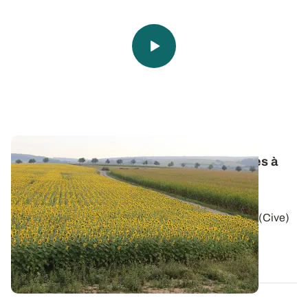
Méthanisation - Les cultures intermédiaires à
vocation énergétique
: un itinéraire bien
spécifique
Les cultures intermédiaires à vocation énergétique (Cive)
ont un pouvoir méthanogène...
13 JUILL. 2017