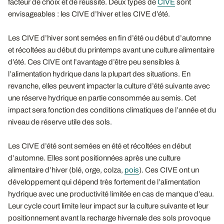
facteur de choix et de réussite. Deux types de
CIVE
sont
envisageables : les CIVE d’hiver et les CIVE d’été.
Les CIVE d’hiver sont semées en fin d’été ou début d’automne
et récoltées au début du printemps avant une culture alimentaire
d’été. Ces CIVE ont l’avantage d’être peu sensibles à
l’alimentation hydrique dans la plupart des situations. En
revanche, elles peuvent impacter la culture d’été suivante avec
une réserve hydrique en partie consommée au semis. Cet
impact sera fonction des conditions climatiques de l’année et du
niveau de réserve utile des sols.
Les CIVE d’été sont semées en été et récoltées en début
d’automne. Elles sont positionnées après une culture
alimentaire d’hiver (blé, orge, colza,
pois
). Ces CIVE ont un
développement qui dépend très fortement de l’alimentation
hydrique avec une productivité limitée en cas de manque d’eau.
Leur cycle court limite leur impact sur la culture suivante et leur
positionnement avant la recharge hivernale des sols provoque