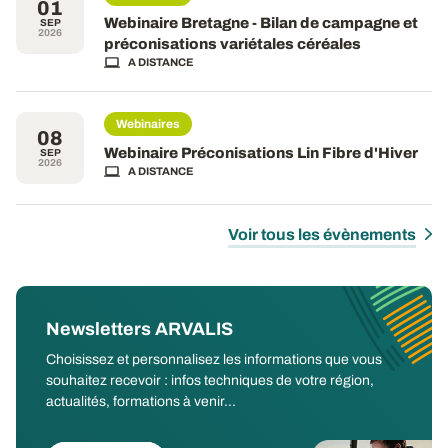
01
Webinaire Bretagne - Bilan de campagne et
SEP
2026
préconisations variétales céréales
A DISTANCE
Webinaires
08
Webinaire Préconisations Lin Fibre d'Hiver
SEP
2026
A DISTANCE
Voir tous les évènements
Newsletters ARVALIS
Choisissez et personnalisez les informations que vous
souhaitez recevoir : infos techniques de votre région,
actualités, formations à venir...