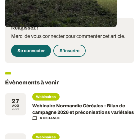
Réagissez !
Merci de vous connecter pour commenter cet article.
Se connecter
S'inscrire
Évènements à venir
Webinaires
27
Webinaire Normandie Céréales : Bilan de
AOÛ
2026
campagne 2026 et préconisations variétales
A DISTANCE
Webinaires