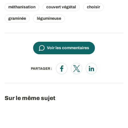
méthanisation
couvert végétal
choisir
graminée
légumineuse
Voir les commentaires
PARTAGER :
Opens in a new window
Opens in a new window
Opens in a new wi
Sur le même sujet