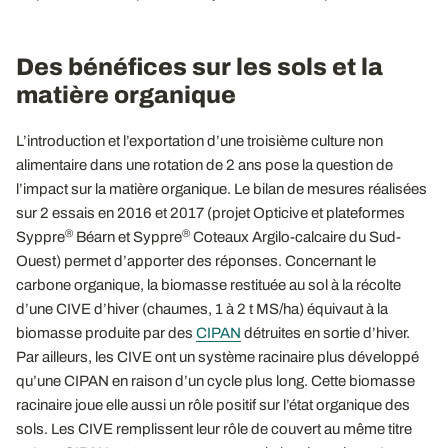
Des bénéfices sur les sols et la
matière organique
L’introduction et l’exportation d’une troisième culture non
alimentaire dans une rotation de 2 ans pose la question de
l’impact sur la matière organique. Le bilan de mesures réalisées
sur 2 essais en 2016 et 2017 (projet Opticive et plateformes
®
®
Syppre
Béarn et Syppre
Coteaux Argilo-calcaire du Sud-
Ouest) permet d’apporter des réponses. Concernant le
carbone organique, la biomasse restituée au sol à la récolte
d’une CIVE d’hiver (chaumes, 1 à 2 t MS/ha) équivaut à la
biomasse produite par des
CIPAN
détruites en sortie d’hiver.
Par ailleurs, les CIVE ont un système racinaire plus développé
qu’une CIPAN en raison d’un cycle plus long. Cette biomasse
racinaire joue elle aussi un rôle positif sur l’état organique des
sols. Les CIVE remplissent leur rôle de couvert au même titre