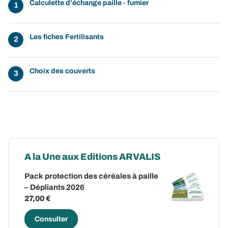
Calculette d'échange paille - fumier
Les fiches Fertilisants
Choix des couverts
A la Une aux Editions ARVALIS
Pack protection des céréales à paille
– Dépliants 2026
27,00 €
Consulter