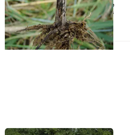
céréalières favorisent le piétin-échaudage
C’est un champignon qui contamine les racines des
graminées. En fin de cycle, il conduit à...
19 JUIN 2014