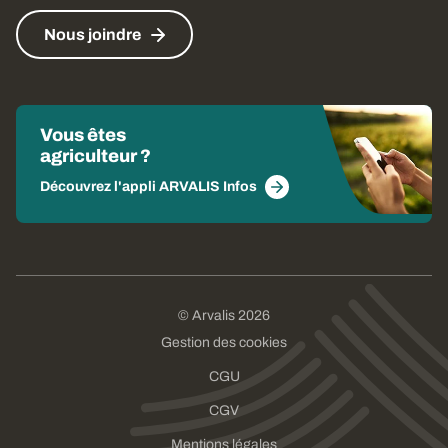
Nous joindre
Vous êtes
agriculteur ?
Découvrez l'appli ARVALIS Infos
© Arvalis 2026
Gestion des cookies
CGU
CGV
Mentions légales