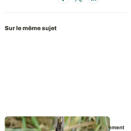
Opens in a new window
Opens in a new window
Opens in a new wi
Sur le même sujet
Maladies des céréales - Les rotations fortement