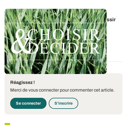
Conduite du triticale : des guides pour réussir
ses interventions au printemps 2026
Retrouvez toutes les préconisations en matière de
protection du triticale contre les...
12 DÉC. 2025
Réagissez !
Merci de vous connecter pour commenter cet article.
Se connecter
S'inscrire