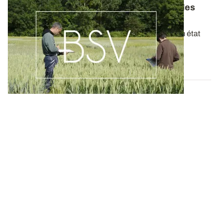
Bulletins de Santé du Végétal - Consultez les
derniers BSV de votre région
Ces bulletins, publiés chaque semaine, dressent un état
des lieux exhaustif des cultures...
19 MAI 2026