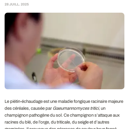
28 JUILL. 2025
Le piétin-échaudage est une maladie fongique racinaire majeure
des céréales, causée par
Gaeumannomyces tritici
, un
champignon pathogène du sol. Ce champignon s’attaque aux
racines du blé, de l’orge, du triticale, du seigle et d’autres
graminées. Il provoque des nécroses de couleur brun foncé,