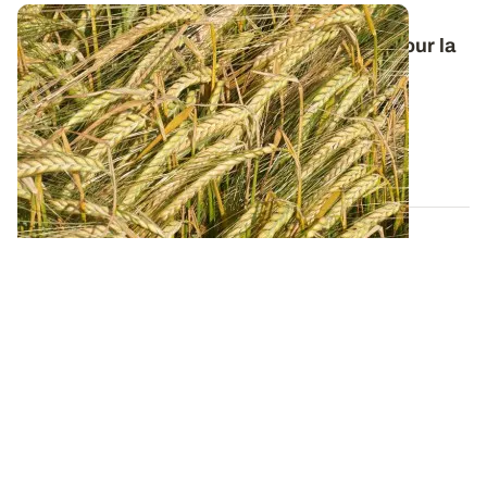
Orge de printemps : nos préconisations pour la
campagne 2026
Retrouvez tous les résultats d’essais de la dernière
campagne et nos préconisations pour...
13 FÉVR. 2026