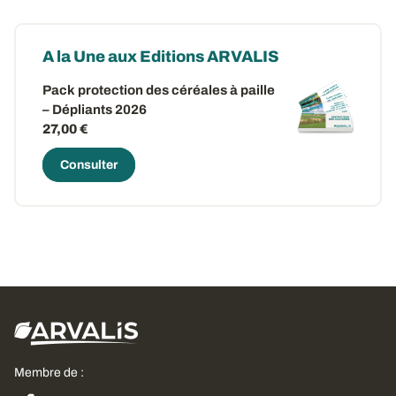
A la Une aux Editions ARVALIS
Pack protection des céréales à paille
– Dépliants 2026
27,00 €
Consulter
Membre de :