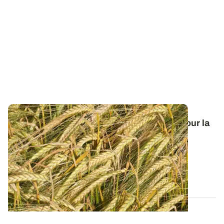
Orge de printemps : nos préconisations pour la
campagne 2026
Retrouvez tous les résultats d’essais de la dernière
campagne et nos préconisations pour...
13 FÉVR. 2026