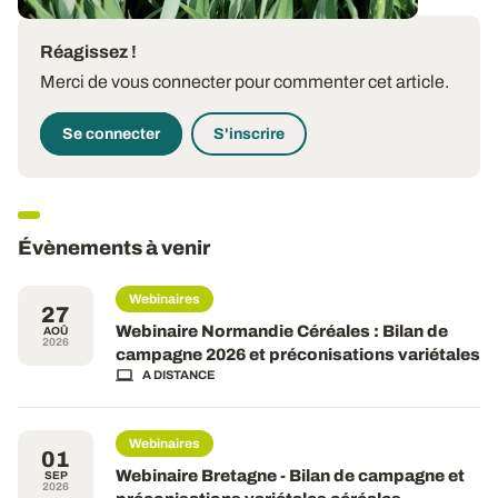
Réagissez !
Merci de vous connecter pour commenter cet article.
Se connecter
S'inscrire
Évènements à venir
Webinaires
27
Webinaire Normandie Céréales : Bilan de
AOÛ
2026
campagne 2026 et préconisations variétales
A DISTANCE
Webinaires
01
Webinaire Bretagne - Bilan de campagne et
SEP
2026