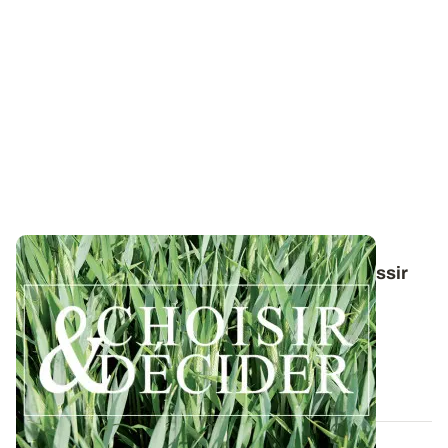
Conduite du triticale : des guides pour réussir
ses interventions au printemps 2026
Retrouvez toutes les préconisations en matière de
protection du triticale contre les...
12 DÉC. 2025