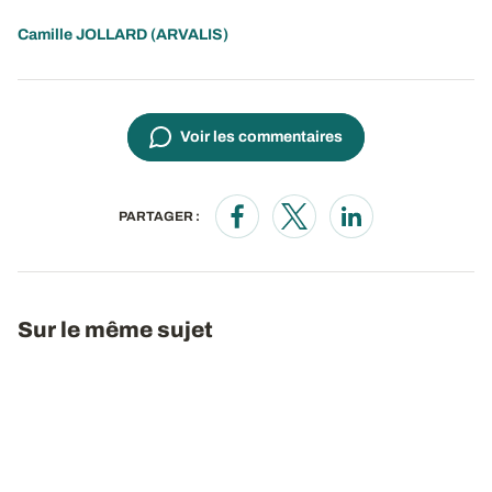
Camille JOLLARD
(ARVALIS)
Voir les commentaires
PARTAGER :
Opens in a new window
Opens in a new window
Opens in a new wi
Sur le même sujet