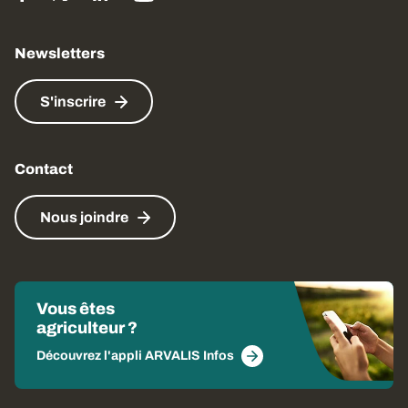
Newsletters
S'inscrire
Contact
Nous joindre
Vous êtes
agriculteur ?
Découvrez l'appli ARVALIS Infos