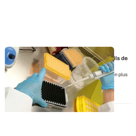
Produits de biocontrôle
: de nouveaux outils de
suivi pour une meilleure efficacité
?
Les micro-organismes de biocontrôle sont de plus en plus
utilisés dans la protection des...
27 JUIN 2023