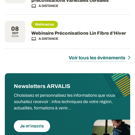
préconisations variétales céréales
A DISTANCE
Webinaires
08
Webinaire Préconisations Lin Fibre d'Hiver
SEP
2026
A DISTANCE
Voir tous les évènements
Newsletters ARVALIS
Choisissez et personnalisez les informations que vous
souhaitez recevoir : infos techniques de votre région,
actualités, formations à venir...
Je m'inscris