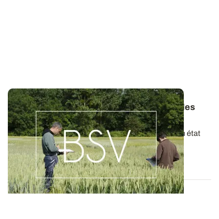
Bulletins de Santé du Végétal - Consultez les
derniers BSV de votre région
Ces bulletins, publiés chaque semaine, dressent un état
des lieux exhaustif des cultures...
19 MAI 2026