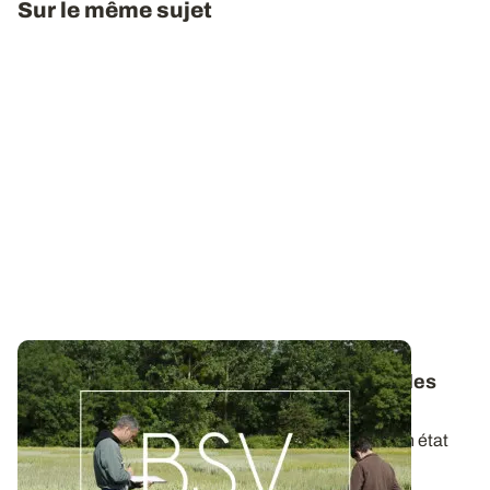
Sur le même sujet
Bulletins de Santé du Végétal - Consultez les
derniers BSV de votre région
Ces bulletins, publiés chaque semaine, dressent un état
des lieux exhaustif des cultures...