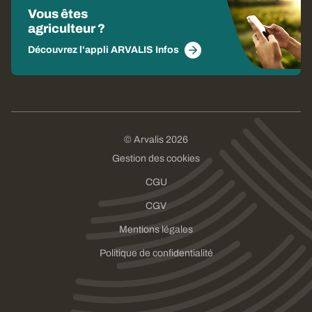
Vous êtes
agriculteur ?
Découvrez l'appli ARVALIS Infos
© Arvalis 2026
Gestion des cookies
CGU
CGV
Mentions légales
Politique de confidentialité