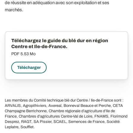
de réussite en adéquation avec son exploitation et ses
marchés.
Téléchargez le guide du blé dur en région
Centre et Ile-de-France.
PDF
5.53 Mo
Télécharger
Les membres du Comité technique blé dur Centre / Ile-de-France sont :
ARVALIS, Agropithiviers, Axereal, Bonneval Beauce et Perche, CETA
Champagne Berrichonne, Chambre régionale d’agriculture d’Ile de
France, Chambres d’agricultures Centre-Val de Loire, FNAMS, Florimond
Desprez, RAGT, SA Pissier, SCAEL, Semences de France, Société
Leplatre, Soufflet.