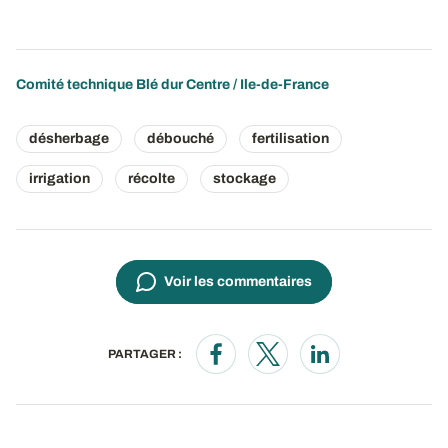
Comité technique Blé dur Centre / Ile-de-France
désherbage
débouché
fertilisation
irrigation
récolte
stockage
Voir les commentaires
PARTAGER :
Opens in a new window
Opens in a new window
Opens in a new wi