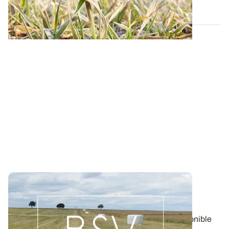
20 NOV. 2025
Bulletin de santé du Végétal - Lorraine :
Pommes de terre
Aujourd'hui, le BSV Pommes de terre n°17 est disponible