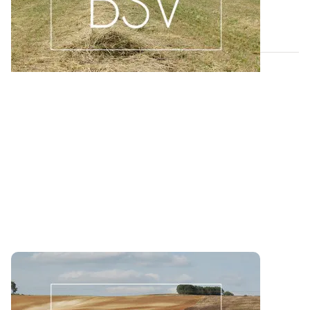
pour la région LORRAINE.
06 AOÛT 2026
Bulletin de santé du Végétal - Bourgogne-
Franche-Comté : Grandes Cultures