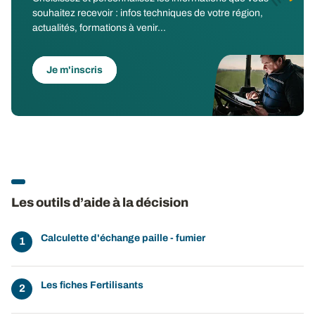
souhaitez recevoir : infos techniques de votre région,
actualités, formations à venir...
Je m'inscris
Les outils d’aide à la décision
Calculette d'échange paille - fumier
Les fiches Fertilisants