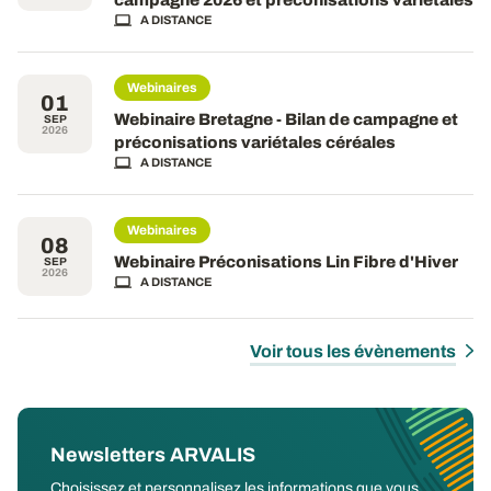
A DISTANCE
Webinaires
01
Webinaire Bretagne - Bilan de campagne et
SEP
2026
préconisations variétales céréales
A DISTANCE
Webinaires
08
Webinaire Préconisations Lin Fibre d'Hiver
SEP
2026
A DISTANCE
Voir tous les évènements
Newsletters ARVALIS
Choisissez et personnalisez les informations que vous