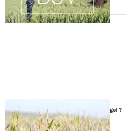
19 MAI 2026
Comment réagissent les céréales face au gel ?
Avec l'arrivée de la neige et des premières gelées,
revenons sur les mécanismes mis en...