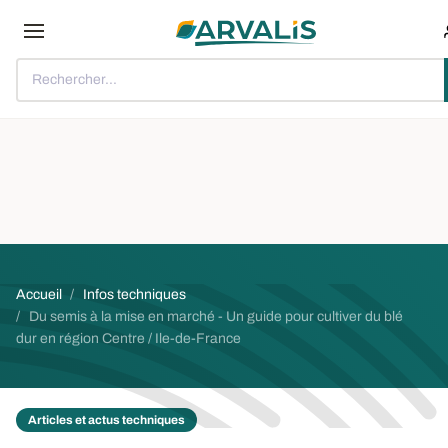
Aller au contenu principal
Rechercher...
Fil d'Ariane
Accueil
Infos techniques
Du semis à la mise en marché - Un guide pour cultiver du blé
dur en région Centre / Ile-de-France
Articles et actus techniques