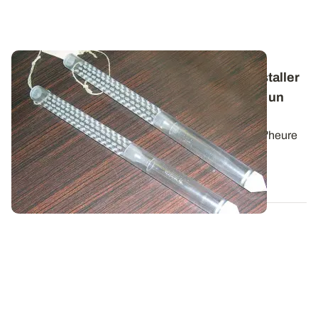
Lutte contre les insectes du stockage - Installer
des pièges pour une détection précoce et un
traitement approprié
Avec la remontée des températures au printemps, l'heure
est à la surveillance des stocks...
14 MARS 2018