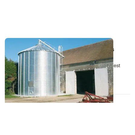
Ventilation des grains - Respecter les trois
paliers !
La température des grains au moment de la récolte est
généralement voisine des 30°C. Les...
22 AOÛT 2013