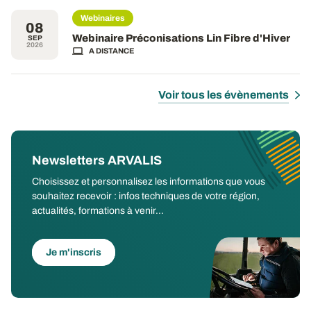
Webinaires
08
Webinaire Préconisations Lin Fibre d'Hiver
SEP
2026
A DISTANCE
Voir tous les évènements
Newsletters ARVALIS
Choisissez et personnalisez les informations que vous
souhaitez recevoir : infos techniques de votre région,
actualités, formations à venir...
Je m'inscris