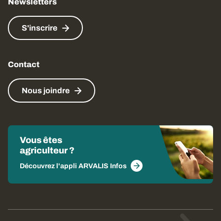
Newsletters
S'inscrire
Contact
Nous joindre
Vous êtes
agriculteur ?
Découvrez l'appli ARVALIS Infos