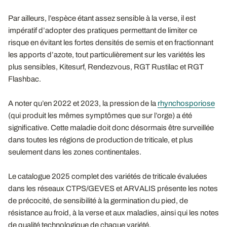
Par ailleurs, l’espèce étant assez sensible à la verse, il est
impératif d’adopter des pratiques permettant de limiter ce
risque en évitant les fortes densités de semis et en fractionnant
les apports d’azote, tout particulièrement sur les variétés les
plus sensibles, Kitesurf, Rendezvous, RGT Rustilac et RGT
Flashbac.
A noter qu’en 2022 et 2023, la pression de la
rhynchosporiose
(qui produit les mêmes symptômes que sur l’orge) a été
significative. Cette maladie doit donc désormais être surveillée
dans toutes les régions de production de triticale, et plus
seulement dans les zones continentales.
Le catalogue 2025 complet des variétés de triticale évaluées
dans les réseaux CTPS/GEVES et ARVALIS présente les notes
de précocité, de sensibilité à la germination du pied, de
résistance au froid, à la verse et aux maladies, ainsi qui les notes
de qualité technologique de chaque variété.