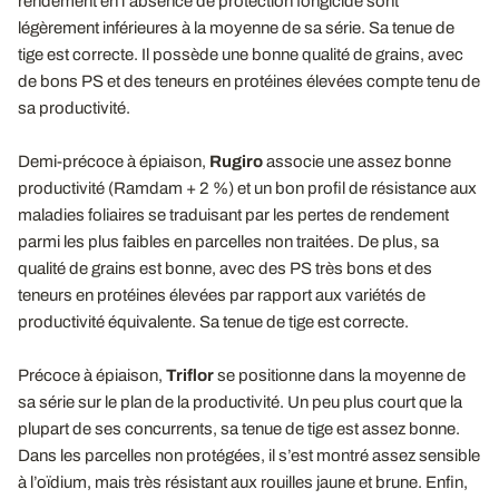
rendement en l’absence de protection fongicide sont
légèrement inférieures à la moyenne de sa série. Sa tenue de
tige est correcte. Il possède une bonne qualité de grains, avec
de bons PS et des teneurs en protéines élevées compte tenu de
sa productivité.
Demi-précoce à épiaison,
Rugiro
associe une assez bonne
productivité (Ramdam + 2 %) et un bon profil de résistance aux
maladies foliaires se traduisant par les pertes de rendement
parmi les plus faibles en parcelles non traitées. De plus, sa
qualité de grains est bonne, avec des PS très bons et des
teneurs en protéines élevées par rapport aux variétés de
productivité équivalente. Sa tenue de tige est correcte.
Précoce à épiaison,
Triflor
se positionne dans la moyenne de
sa série sur le plan de la productivité. Un peu plus court que la
plupart de ses concurrents, sa tenue de tige est assez bonne.
Dans les parcelles non protégées, il s’est montré assez sensible
à l’oïdium, mais très résistant aux rouilles jaune et brune. Enfin,