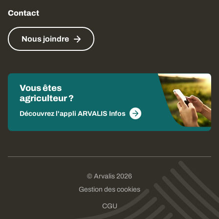
Contact
Nous joindre
Vous êtes
agriculteur ?
Découvrez l'appli ARVALIS Infos
© Arvalis 2026
Gestion des cookies
CGU