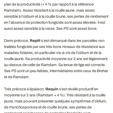
plan de la productivité (+ 4 % par rapport à la référence
Ramdam). Assez résistant à la rouille jaune, mais assez
sensible à l’oïdium et à la rouille brune, ses pertes de rendement
en l’absence de protection fongicide sont assez élevées. Il est
aussi assez sensible à la verse. Ses PS sont assez bons.
Demi-précoce,
Reptil
s’est démarqué dans les parcelles non
traitées fongicide par ses très bons niveaux de résistance aux
maladies foliaires, en particulier vis-à-vis de l’oïdium et de la
rouille jaune. Sa productivité moyenne sur 2 ans est légèrement
au-dessus de celle de Ramdam. Sa tenue de tige est correcte.
Ses PS sont un peu faibles, intermédiaires entre ceux de Brehat
et de Ramdam.
Très précoce à épiaison,
Requin
s’est révélé productif en
moyenne sur 2 ans (Ramdam + 4 %). Très résistant à la rouille
jaune, mais pouvant présenter quelques symptômes d’oïdium,
de rhynchosporiose et de rouille brune, ses pertes de