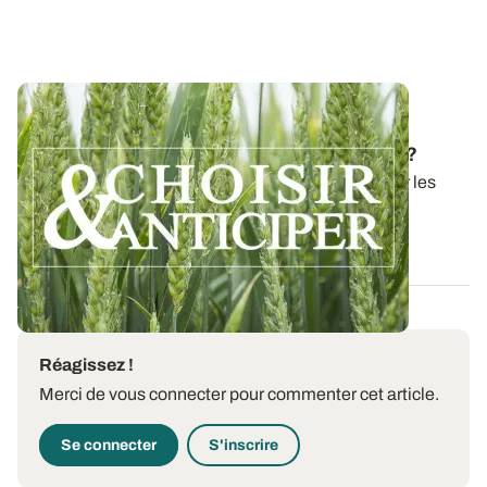
Campagne 2025/26 - Blé tendre : quelles
variétés choisir pour les prochains semis ?
En anticipation des commandes de semences pour les
semis 2025, ARVALIS propose un guide...
27 JUIN 2025
Réagissez !
Merci de vous connecter pour commenter cet article.
Se connecter
S'inscrire