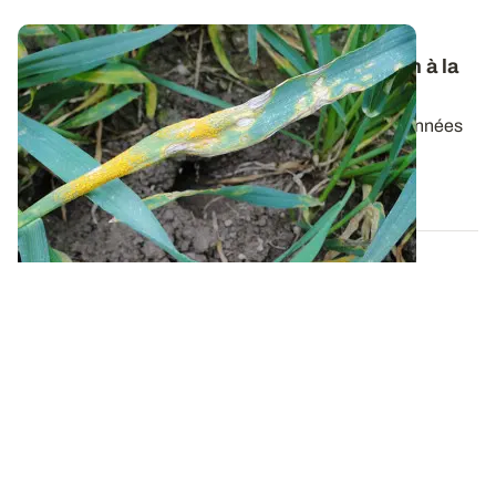
Maladies du triticale
: adapter la protection à la
sensibilité variétale
Très rustique lors de son démarrage au début des années
1980, le triticale a été soumis à...
12 MARS 2020