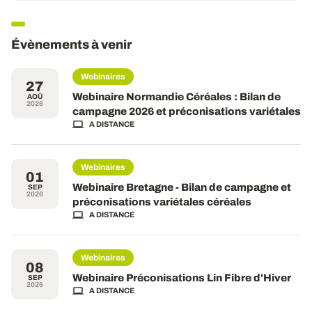
Évènements à venir
Webinaires
27
Webinaire Normandie Céréales : Bilan de
AOÛ
2026
campagne 2026 et préconisations variétales
A DISTANCE
Webinaires
01
Webinaire Bretagne - Bilan de campagne et
SEP
2026
préconisations variétales céréales
A DISTANCE
Webinaires
08
Webinaire Préconisations Lin Fibre d'Hiver
SEP
2026
A DISTANCE