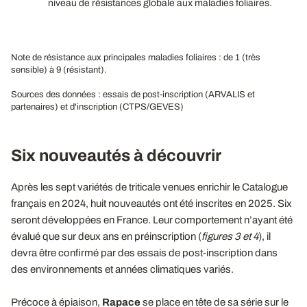
niveau de résistances globale aux maladies foliaires.
Note de résistance aux principales maladies foliaires : de 1 (très
sensible) à 9 (résistant).
Sources des données : essais de post-inscription (ARVALIS et
partenaires) et d'inscription (CTPS/GEVES)
Six nouveautés à découvrir
Après les sept variétés de triticale venues enrichir le Catalogue
français en 2024, huit nouveautés ont été inscrites en 2025. Six
seront développées en France. Leur comportement n’ayant été
évalué que sur deux ans en préinscription (
figures 3 et 4
), il
devra être confirmé par des essais de post-inscription dans
des environnements et années climatiques variés.
Précoce à épiaison,
Rapace
se place en tête de sa série sur le