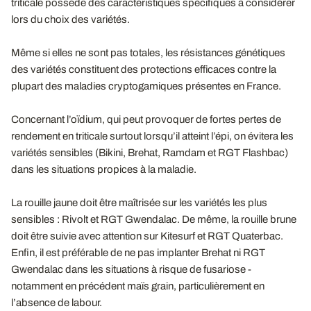
triticale possède des caractéristiques spécifiques à considérer
lors du choix des variétés.
Même si elles ne sont pas totales, les résistances génétiques
des variétés constituent des protections efficaces contre la
plupart des maladies cryptogamiques présentes en France.
Concernant l’oïdium, qui peut provoquer de fortes pertes de
rendement en triticale surtout lorsqu’il atteint l’épi, on évitera les
variétés sensibles (Bikini, Brehat, Ramdam et RGT Flashbac)
dans les situations propices à la maladie.
La rouille jaune doit être maîtrisée sur les variétés les plus
sensibles : Rivolt et RGT Gwendalac. De même, la rouille brune
doit être suivie avec attention sur Kitesurf et RGT Quaterbac.
Enfin, il est préférable de ne pas implanter Brehat ni RGT
Gwendalac dans les situations à risque de fusariose -
notamment en précédent maïs grain, particulièrement en
l’absence de labour.