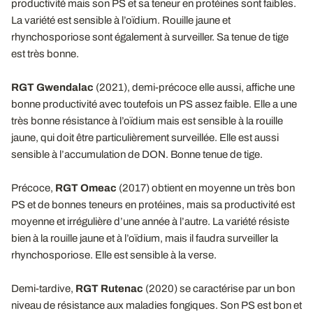
productivité mais son PS et sa teneur en protéines sont faibles.
La variété est sensible à l’oïdium. Rouille jaune et
rhynchosporiose sont également à surveiller. Sa tenue de tige
est très bonne.
RGT Gwendalac
(2021), demi-précoce elle aussi, affiche une
bonne productivité avec toutefois un PS assez faible. Elle a une
très bonne résistance à l’oïdium mais est sensible à la rouille
jaune, qui doit être particulièrement surveillée. Elle est aussi
sensible à l’accumulation de DON. Bonne tenue de tige.
Précoce,
RGT Omeac
(2017) obtient en moyenne un très bon
PS et de bonnes teneurs en protéines, mais sa productivité est
moyenne et irrégulière d’une année à l’autre. La variété résiste
bien à la rouille jaune et à l’oïdium, mais il faudra surveiller la
rhynchosporiose. Elle est sensible à la verse.
Demi-tardive,
RGT Rutenac
(2020) se caractérise par un bon
niveau de résistance aux maladies fongiques. Son PS est bon et