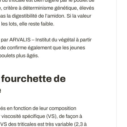
e, critère à déterminisme génétique, élevés
pas la digestibilité de l’amidon. Si la valeur
les lots, elle reste faible.
 par ARVALIS – Institut du végétal à partir
étude confirme également que les jeunes
poulets plus âgés.
 fourchette de
e
nnés en fonction de leur composition
 viscosité spécifique (VS), de façon à
S des triticales est très variable (2,3 à