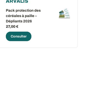
ARVALIS
Pack protection des
céréales à paille –
Dépliants 2026
27,00 €
Consulter