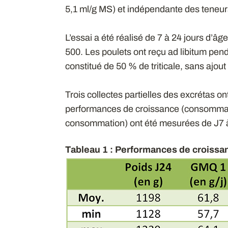
5,1 ml/g MS) et indépendante des teneur
L’essai a été réalisé de 7 à 24 jours d’
500. Les poulets ont reçu ad libitum pen
constitué de 50 % de triticale, sans ajou
Trois collectes partielles des excrétas on
performances de croissance (consommati
consommation) ont été mesurées de J7 à
Tableau 1 : Performances de croissa