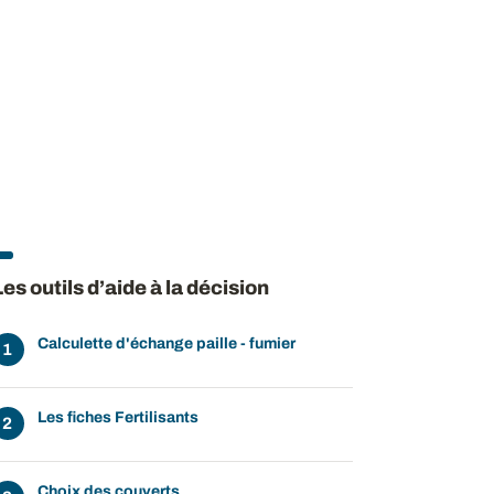
Les outils d’aide à la décision
Calculette d'échange paille - fumier
Les fiches Fertilisants
Choix des couverts