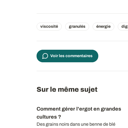
viscosité
granulés
énergie
dig
Voir les commentaires
Sur le même sujet
Comment gérer l'ergot en grandes
cultures ?
Des grains noirs dans une benne de blé