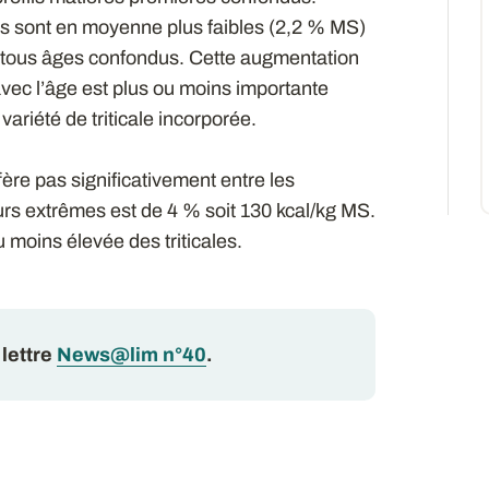
s sont en moyenne plus faibles (2,2 % MS)
 tous âges confondus. Cette augmentation
avec l’âge est plus ou moins importante
 variété de triticale incorporée.
fère pas significativement entre les
urs extrêmes est de 4 % soit 130 kcal/kg MS.
u moins élevée des triticales.
 lettre
News@lim n°40
.