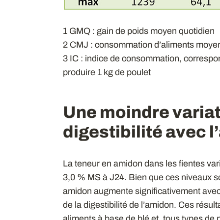
1 GMQ : gain de poids moyen quotidien
2 CMJ : consommation d’aliments moyen
3 IC : indice de consommation, corresp
produire 1 kg de poulet
Une moindre variat
digestibilité avec 
La teneur en amidon dans les fientes var
3,0 % MS à J24. Bien que ces niveaux soie
amidon augmente significativement avec l
de la digestibilité de l’amidon. Ces résu
aliments à base de blé et, tous types de