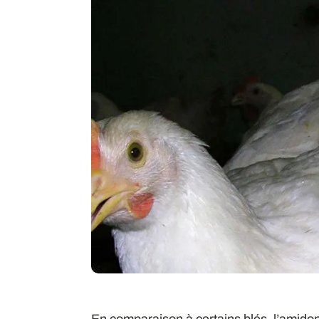
En comparaison à certains blés, l’amidon d