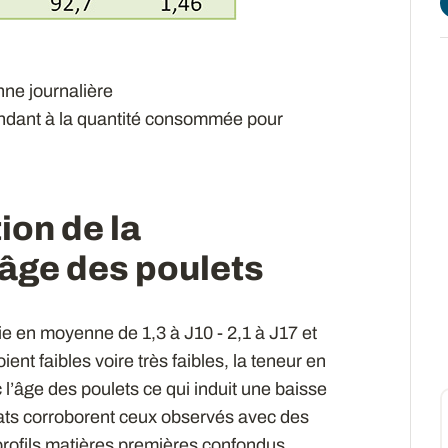
ne journalière
ondant à la quantité consommée pour
ion de la
l’âge des poulets
ie en moyenne de 1,3 à J10 - 2,1 à J17 et
nt faibles voire très faibles, la teneur en
’âge des poulets ce qui induit une baisse
ltats corroborent ceux observés avec des
 profils matières premières confondus.