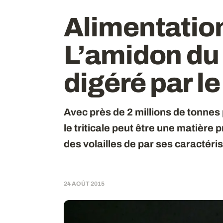
Alimentation
L’amidon du 
digéré par le
Avec près de 2 millions de tonne
le triticale peut être une matière 
des volailles de par ses caractéris
24 AOÛT 2015