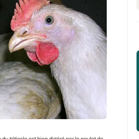
u triticale est bien digéré par le poulet de