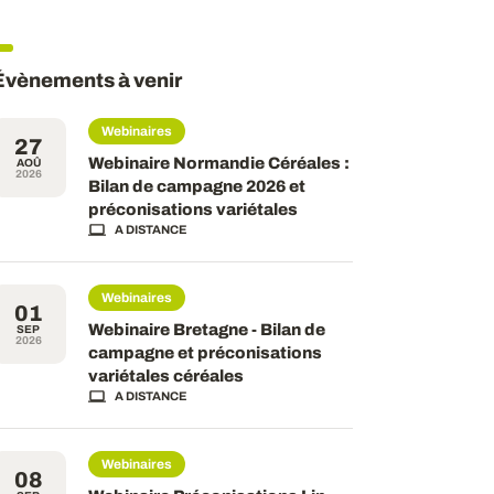
Évènements à venir
Webinaires
27
Webinaire Normandie Céréales :
AOÛ
2026
Bilan de campagne 2026 et
préconisations variétales
A DISTANCE
Webinaires
01
Webinaire Bretagne - Bilan de
SEP
2026
campagne et préconisations
variétales céréales
A DISTANCE
Webinaires
08