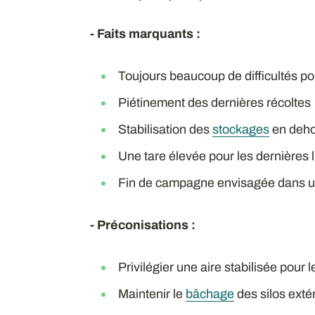
- Faits marquants :
Toujours beaucoup de difficultés pou
Piétinement des dernières récoltes
Stabilisation des
stockages
en dehor
Une tare élevée pour les dernières l
Fin de campagne envisagée dans un
- Préconisations :
Privilégier une aire stabilisée pour 
Maintenir le
bâchage
des silos exté