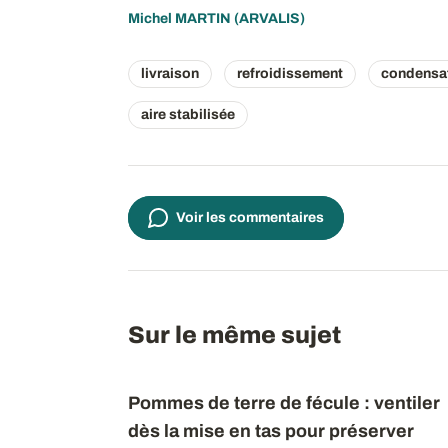
Michel MARTIN
(ARVALIS)
livraison
refroidissement
condensa
aire stabilisée
Voir les commentaires
Sur le même sujet
Pommes de terre de fécule : ventiler
dès la mise en tas pour préserver