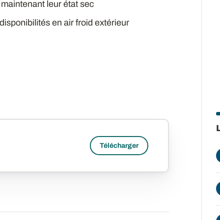
 maintenant leur état sec
isponibilités en air froid extérieur
Télécharger