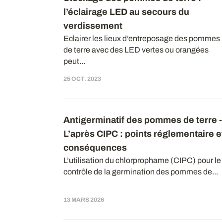
l’éclairage LED au secours du
verdissement
Eclairer les lieux d’entreposage des pommes
de terre avec des LED vertes ou orangées
peut...
25 OCT. 2023
Antigerminatif des pommes de terre -
L’après CIPC : points réglementaire e
conséquences
L’utilisation du chlorprophame (CIPC) pour le
contrôle de la germination des pommes de...
13 MARS 2026