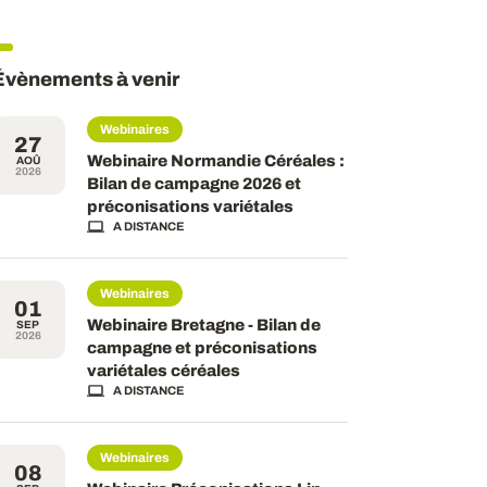
Évènements à venir
Webinaires
27
Webinaire Normandie Céréales :
AOÛ
2026
Bilan de campagne 2026 et
préconisations variétales
A DISTANCE
Webinaires
01
Webinaire Bretagne - Bilan de
SEP
2026
campagne et préconisations
variétales céréales
A DISTANCE
Webinaires
08