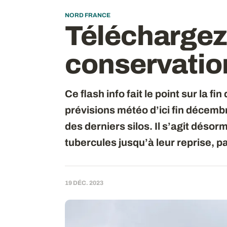
NORD FRANCE
Téléchargez 
conservation
Ce flash info fait le point sur la fi
prévisions météo d’ici fin décembr
des derniers silos. Il s’agit désor
tubercules jusqu’à leur reprise, p
19 DÉC. 2023