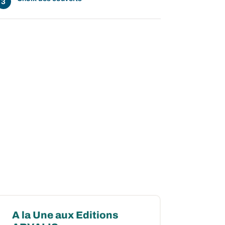
ow
 window
A la Une aux Editions