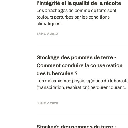
l'intégrité et la qualité de la récolte
Les arrachages de pomme de terre sont
toujours perturbés par les conditions
climatiques...
15 NOV. 2012
Stockage des pommes de terre -
Comment conduire la conservation
des tubercules ?
Les mécanismes physiologiques du tubercul
(transpiration, respiration) perdurent durant...
30 NOV. 2020
Stockage des pommes de terre
: