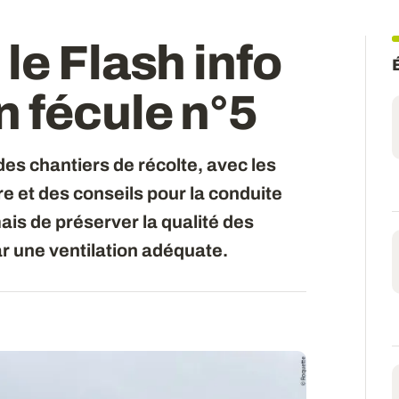
le Flash info
 fécule n°5
n des chantiers de récolte, avec les
e et des conseils pour la conduite
mais de préserver la qualité des
ar une ventilation adéquate.