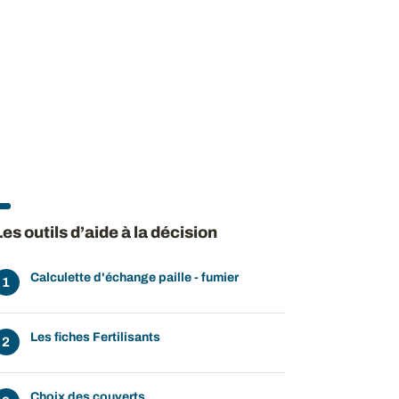
Les outils d’aide à la décision
Calculette d'échange paille - fumier
Les fiches Fertilisants
Choix des couverts