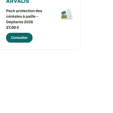
ARVALIS
Pack protection des
céréales à paille –
Dépliants 2026
27,00 €
Consulter