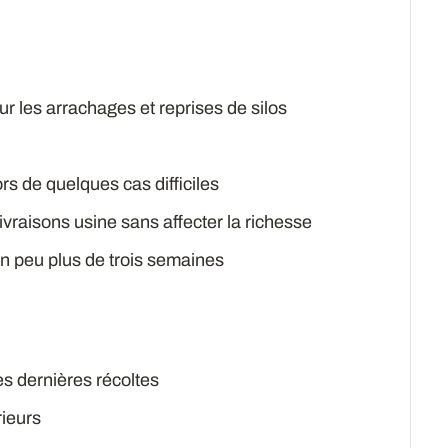
r les arrachages et reprises de silos
s de quelques cas difficiles
ivraisons usine sans affecter la richesse
 peu plus de trois semaines
les dernières récoltes
rieurs