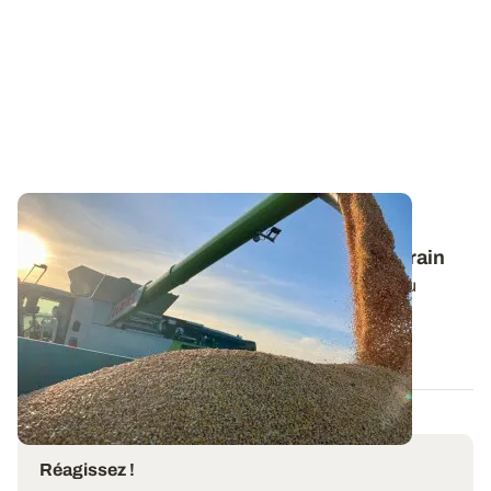
BRETAGNE
Estimer le rendement fourrager du maïs grain
Les canicules à répétition et le manque d’eau ont pu
fortement pénaliser le potentiel de...
06 AOÛT 2026
Réagissez !