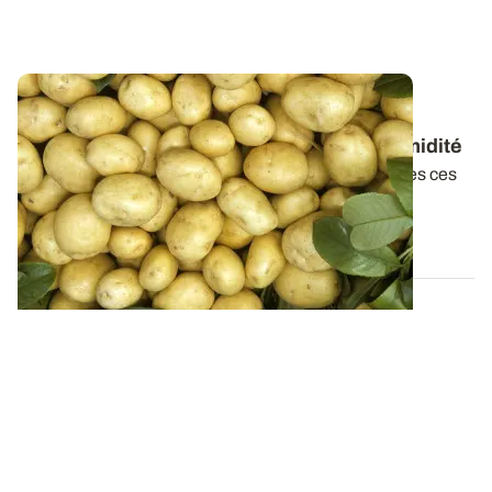
Pommes de terre de fécule : débâcher et
ventiler les tas pour évacuer l'excès d’humidité
La persistance prolongée de températures négatives ces
dernières semaines a montré tout l...
05 JANV. 2011