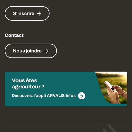
S'inscrire
Contact
Nous joindre
Vous êtes
agriculteur ?
Découvrez l'appli ARVALIS Infos