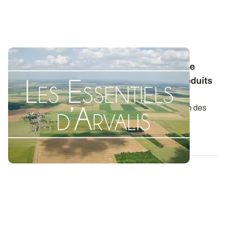
Conservation des pommes de terre : quelle
stratégie envisager avec les différents produits
antigerminatifs ?
La gamme de produits pour contrôler la germination des
tubercules au stockage s’est...
04 NOV. 2025