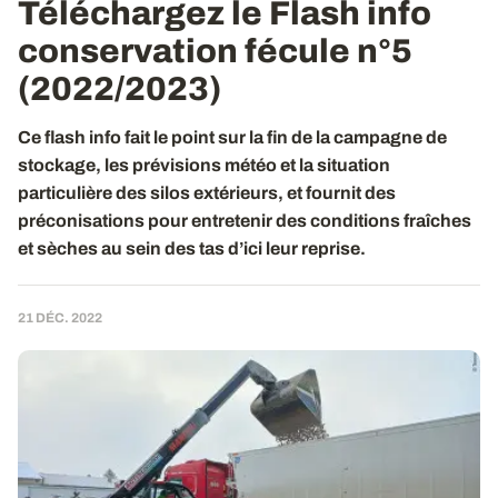
Téléchargez le Flash info
conservation fécule n°5
(2022/2023)
Ce flash info fait le point sur la fin de la campagne de
stockage, les prévisions météo et la situation
particulière des silos extérieurs, et fournit des
préconisations pour entretenir des conditions fraîches
et sèches au sein des tas d’ici leur reprise.
21 DÉC. 2022