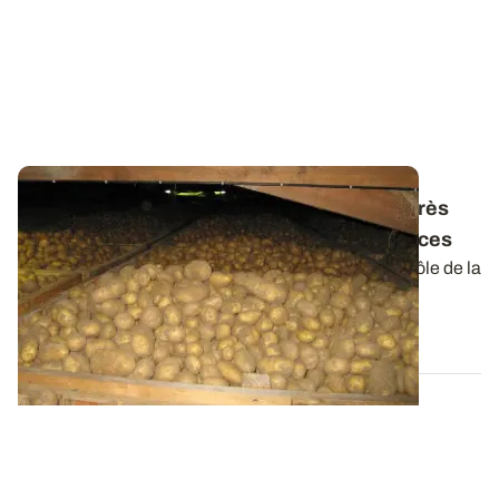
Antigerminatif des pommes de terre - L’après
CIPC : points réglementaire et conséquences
L’utilisation du chlorprophame (CIPC) pour le contrôle de la
germination des pommes de...
13 MARS 2026