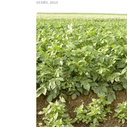
03 DÉC. 2013