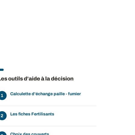
Les outils d’aide à la décision
Calculette d'échange paille - fumier
Les fiches Fertilisants
Choix des couverts