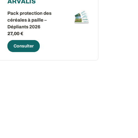
ARVALIS
Pack protection des
céréales à paille –
Dépliants 2026
27,00 €
ow
 window
Consulter