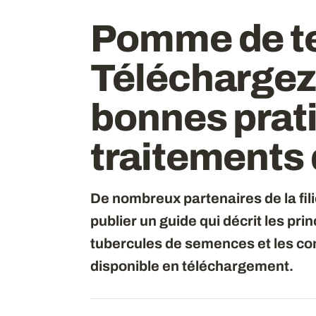
Pomme de te
Téléchargez 
bonnes prat
traitements 
De nombreux partenaires de la fil
publier un guide qui décrit les pr
tubercules de semences et les con
disponible en téléchargement.