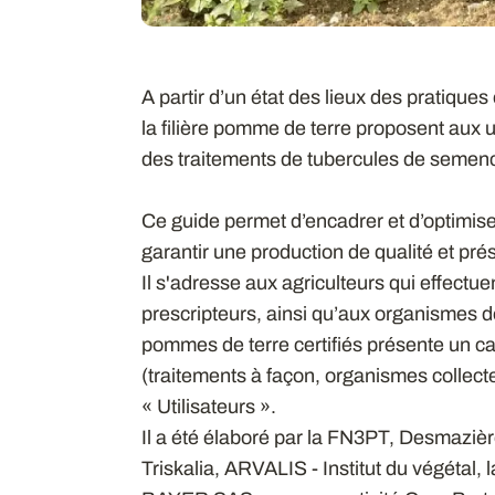
A partir d’un état des lieux des pratiques
la filière pomme de terre proposent aux 
des traitements de tubercules de semenc
Ce guide permet d’encadrer et d’optimise
garantir une production de qualité et prés
Il s'adresse aux agriculteurs qui effectue
prescripteurs, ainsi qu’aux organismes do
pommes de terre certifiés présente un c
(traitements à façon, organismes collec
« Utilisateurs ».
Il a été élaboré par la FN3PT, Desmazi
Triskalia, ARVALIS - Institut du végétal