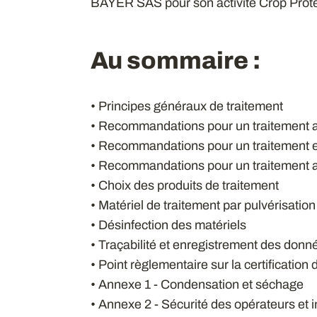
BAYER SAS pour son activité Crop Prote
Au sommaire :
• Principes généraux de traitement
• Recommandations pour un traitement a
• Recommandations pour un traitement e
• Recommandations pour un traitement a
• Choix des produits de traitement
• Matériel de traitement par pulvérisation
• Désinfection des matériels
• Traçabilité et enregistrement des donn
• Point règlementaire sur la certification 
• Annexe 1 - Condensation et séchage
• Annexe 2 - Sécurité des opérateurs et