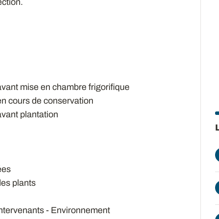
ction.
vant mise en chambre frigorifique
n cours de conservation
vant plantation
ées
des plants
 intervenants - Environnement