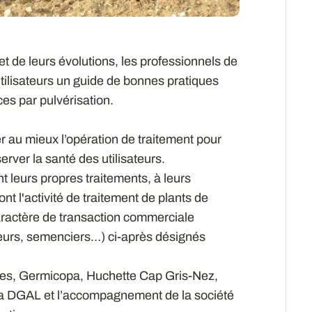
 et de leurs évolutions, les professionnels de
utilisateurs un guide de bonnes pratiques
es par pulvérisation.
r au mieux l’opération de traitement pour
erver la santé des utilisateurs.
nt leurs propres traitements, à leurs
nt l'activité de traitement de plants de
aractère de transaction commerciale
teurs, semenciers…) ci-après désignés
ères, Germicopa, Huchette Cap Gris-Nez,
, la DGAL et l’accompagnement de la société