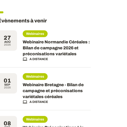
Évènements à venir
Webinaires
27
Webinaire Normandie Céréales :
AOÛ
2026
Bilan de campagne 2026 et
préconisations variétales
A DISTANCE
Webinaires
01
Webinaire Bretagne - Bilan de
SEP
2026
campagne et préconisations
variétales céréales
A DISTANCE
Webinaires
08