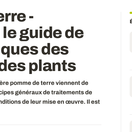
rre -
le guide de
iques des
des plants
ière pomme de terre viennent de
incipes généraux de traitements de
ditions de leur mise en œuvre. Il est