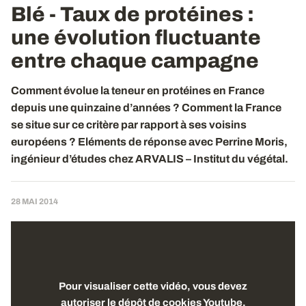
Blé - Taux de protéines
:
une évolution fluctuante
entre chaque campagne
Comment évolue la teneur en protéines en France
depuis une quinzaine d’années ? Comment la France
se situe sur ce critère par rapport à ses voisins
européens ? Eléments de réponse avec Perrine Moris,
ingénieur d’études chez ARVALIS – Institut du végétal.
28 MAI 2014
Pour visualiser cette vidéo, vous devez
autoriser le dépôt de cookies Youtube.