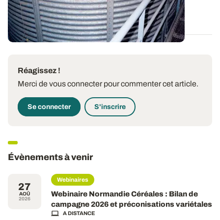
18 OCT. 2024
Réagissez !
Merci de vous connecter pour commenter cet article.
Se connecter
S'inscrire
Évènements à venir
Webinaires
27
Webinaire Normandie Céréales : Bilan de
AOÛ
2026
campagne 2026 et préconisations variétales
A DISTANCE