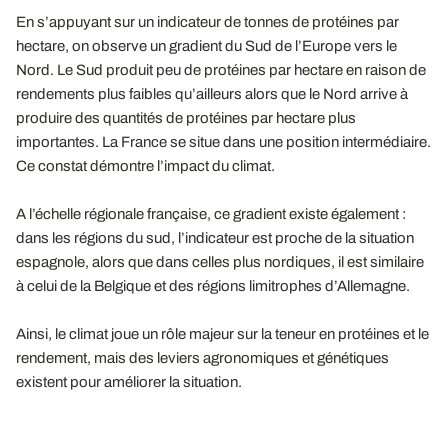
En s’appuyant sur un indicateur de tonnes de protéines par
hectare, on observe un gradient du Sud de l’Europe vers le
Nord. Le Sud produit peu de protéines par hectare en raison de
rendements plus faibles qu’ailleurs alors que le Nord arrive à
produire des quantités de protéines par hectare plus
importantes. La France se situe dans une position intermédiaire.
Ce constat démontre l’impact du climat.
A l’échelle régionale française, ce gradient existe également :
dans les régions du sud, l’indicateur est proche de la situation
espagnole, alors que dans celles plus nordiques, il est similaire
à celui de la Belgique et des régions limitrophes d’Allemagne.
Ainsi, le climat joue un rôle majeur sur la teneur en protéines et le
rendement, mais des leviers agronomiques et génétiques
existent pour améliorer la situation.