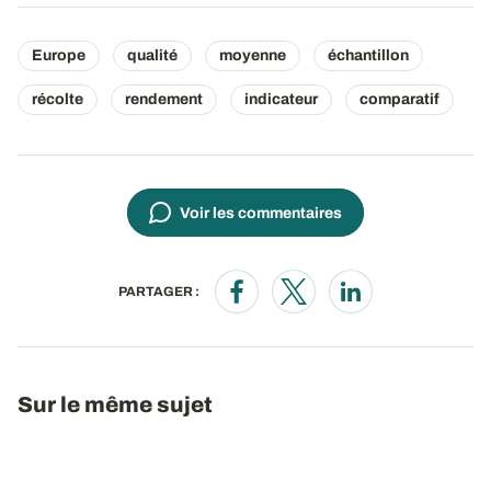
Europe
qualité
moyenne
échantillon
récolte
rendement
indicateur
comparatif
Voir les commentaires
PARTAGER :
Opens in a new window
Opens in a new window
Opens in a new wi
Sur le même sujet