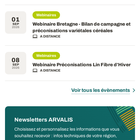
Webinaires
01
Webinaire Bretagne - Bilan de campagne et
SEP
2026
préconisations variétales céréales
A DISTANCE
Webinaires
08
Webinaire Préconisations Lin Fibre d'Hiver
SEP
2026
A DISTANCE
Voir tous les évènements
Newsletters ARVALIS
Choisissez et personnalisez les informations que vous
souhaitez recevoir : infos techniques de votre région,