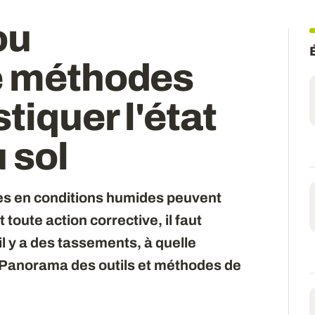
ou
e méthodes
tiquer l'état
 sol
ées en conditions humides peuvent
 toute action corrective, il faut
’il y a des tassements, à quelle
. Panorama des outils et méthodes de