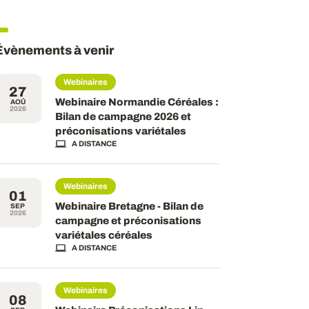
Évènements à venir
Webinaires
27
Webinaire Normandie Céréales :
AOÛ
2026
Bilan de campagne 2026 et
préconisations variétales
A DISTANCE
Webinaires
01
Webinaire Bretagne - Bilan de
SEP
2026
campagne et préconisations
variétales céréales
A DISTANCE
Webinaires
08