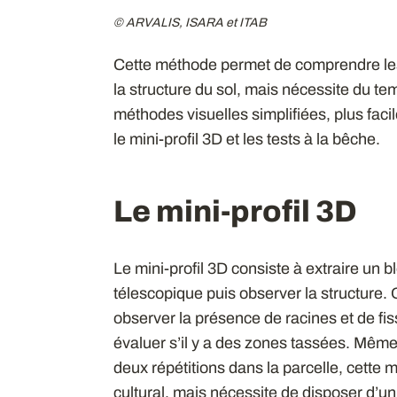
© ARVALIS, ISARA et ITAB
Cette méthode permet de comprendre les 
la structure du sol, mais nécessite du te
méthodes visuelles simplifiées, plus fac
le mini-profil 3D et les tests à la bêche.
Le mini-profil 3D
Le mini-profil 3D consiste à extraire un b
télescopique puis observer la structure. O
observer la présence de racines et de fis
évaluer s’il y a des zones tassées. Même
deux répétitions dans la parcelle, cette 
cultural, mais nécessite de disposer d’u