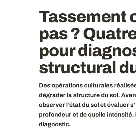
Tassement 
pas ?
Quatr
pour diagnos
structural du
Des opérations culturales réalis
dégrader la structure du sol. Avant
observer l’état du sol et évaluer s
profondeur et de quelle intensité
diagnostic.