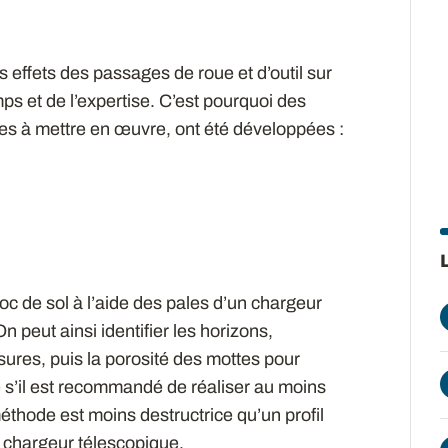
effets des passages de roue et d’outil sur
mps et de l’expertise. C’est pourquoi des
iles à mettre en œuvre, ont été développées :
loc de sol à l’aide des pales d’un chargeur
n peut ainsi identifier les horizons,
sures, puis la porosité des mottes pour
 s’il est recommandé de réaliser au moins
méthode est moins destructrice qu’un profil
n chargeur télescopique.