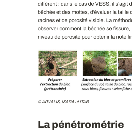
diffèrent : dans le cas de VESS, il s’agit
bêchée et des mottes, d’évaluer la taille
racines et de porosité visible. La métho
observer comment la bêchée se fissure, pu
niveau de porosité pour obtenir la note fi
© ARVALIS, ISARA et ITAB
La pénétrométrie