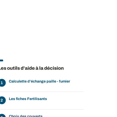
Les outils d’aide à la décision
Calculette d'échange paille - fumier
Les fiches Fertilisants
Choix des couverts