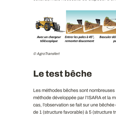
© AgroTransfert
Le test bêche
Les méthodes bêches sont nombreuses ; l
méthode développée par l’ISARA et la m
cas, l’observation se fait sur une bêchée 
de 1 (structure favorable) à 5 (structure