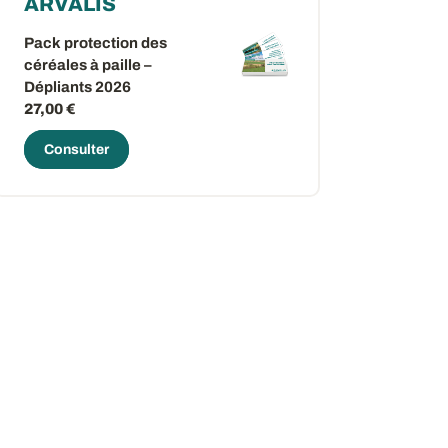
ARVALIS
Pack protection des
céréales à paille –
Dépliants 2026
27,00 €
Consulter