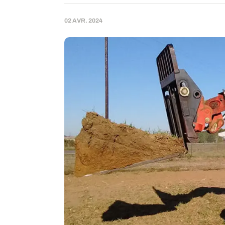
02 AVR. 2024