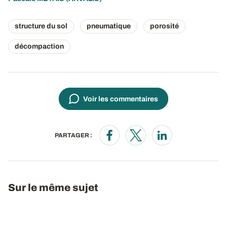
structure du sol
pneumatique
porosité
décompaction
Voir les commentaires
PARTAGER :
Opens in a new window
Opens in a new window
Opens in a new wi
Sur le même sujet