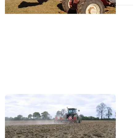
Structure du sol : les actions à suivre pour
corriger un tassement
Les interventions culturales en conditions humides
(comme les semis d'automne 2024)...