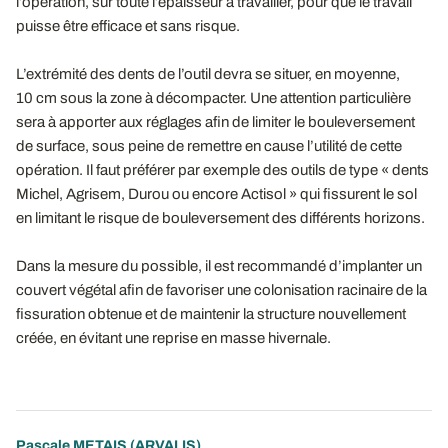
l’opération, sur toute l’épaisseur à travailler, pour que le travail
puisse être efficace et sans risque.
L’extrémité des dents de l’outil devra se situer, en moyenne,
10 cm sous la zone à décompacter. Une attention particulière
sera à apporter aux réglages afin de limiter le bouleversement
de surface, sous peine de remettre en cause l’utilité de cette
opération. Il faut préférer par exemple des outils de type « dents
Michel, Agrisem, Durou ou encore Actisol » qui fissurent le sol
en limitant le risque de bouleversement des différents horizons.
Dans la mesure du possible, il est recommandé d’implanter un
couvert végétal afin de favoriser une colonisation racinaire de la
fissuration obtenue et de maintenir la structure nouvellement
créée, en évitant une reprise en masse hivernale.
Pascale METAIS
(ARVALIS)