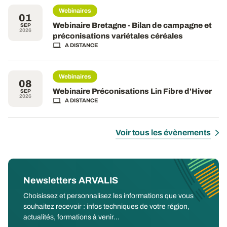
Webinaires
01
Webinaire Bretagne - Bilan de campagne et
SEP
2026
préconisations variétales céréales
A DISTANCE
Webinaires
08
Webinaire Préconisations Lin Fibre d'Hiver
SEP
2026
A DISTANCE
Voir tous les évènements
Newsletters ARVALIS
Choisissez et personnalisez les informations que vous
souhaitez recevoir : infos techniques de votre région,
actualités, formations à venir...