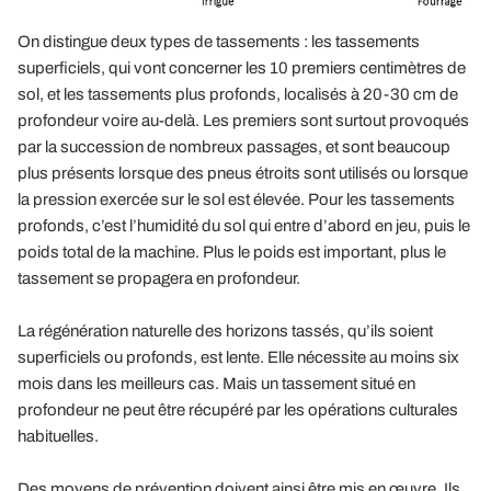
On distingue deux types de tassements : les tassements
superficiels, qui vont concerner les 10 premiers centimètres de
sol, et les tassements plus profonds, localisés à 20-30 cm de
profondeur voire au-delà. Les premiers sont surtout provoqués
par la succession de nombreux passages, et sont beaucoup
plus présents lorsque des pneus étroits sont utilisés ou lorsque
la pression exercée sur le sol est élevée. Pour les tassements
profonds, c’est l’humidité du sol qui entre d’abord en jeu, puis le
poids total de la machine. Plus le poids est important, plus le
tassement se propagera en profondeur.
La régénération naturelle des horizons tassés, qu’ils soient
superficiels ou profonds, est lente. Elle nécessite au moins six
mois dans les meilleurs cas. Mais un tassement situé en
profondeur ne peut être récupéré par les opérations culturales
habituelles.
Des moyens de prévention doivent ainsi être mis en œuvre. Ils