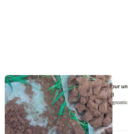
Méthode d'observation - Le test bêche
: pour un
diagnostic rapide de l'état structural du sol
Le test bêche permet d’établir en 20 minutes un diagnostic
de la structure du sol en...
15 FÉVR. 2018