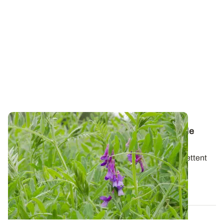
Couverts végétaux - Des effets variés sur le
fonctionnement des sols
Dix années d’essais au sein du réseau ARVALIS mettent
en évidence l’effet des couverts...
21 DÉC. 2017