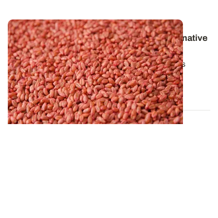
Céréales à paille : évaluer la qualité germinative
des semences de ferme
Pour obtenir un peuplement par hectare optimal, les
semences certifiées répondent à des...
05 SEPT. 2024