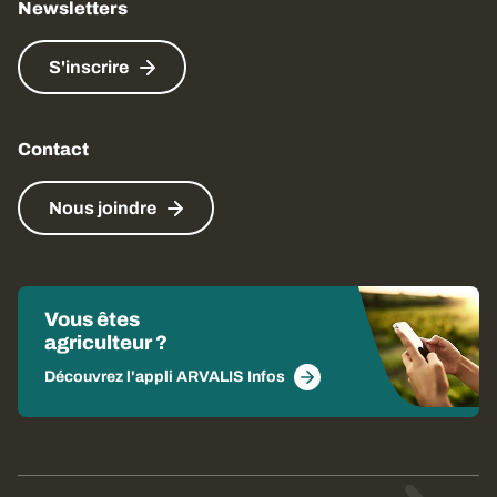
Newsletters
S'inscrire
Contact
Nous joindre
Vous êtes
agriculteur ?
Découvrez l'appli ARVALIS Infos