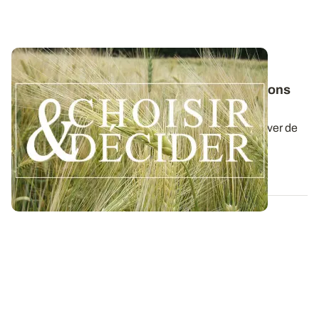
NORMANDIE
Orge d'hiver : téléchargez nos préconisations
pour les semis 2026
Retrouvez nos préconisations 2026/2027 pour cultiver de
l'orge d'hiver en Normandie dans...
06 AOÛT 2026