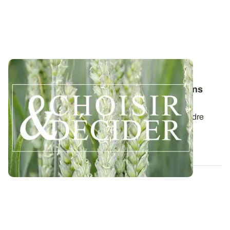
SUD-OUEST
Blé tendre : téléchargez nos préconisations
pour les semis 2026
Retrouvez les préconisations 2026/2027 en blé tendre
avec le guide régional Choisir et...
03 AOÛT 2026