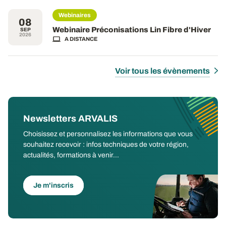
Webinaires
08
Webinaire Préconisations Lin Fibre d'Hiver
SEP
2026
A DISTANCE
Voir tous les évènements
Newsletters ARVALIS
Choisissez et personnalisez les informations que vous
souhaitez recevoir : infos techniques de votre région,
actualités, formations à venir...
Je m'inscris