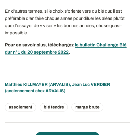
En d’autres termes, si le choix s’oriente vers du blé dur, il est
préférable d’en faire chaque année pour diluer les aléas plutôt
que d’essayer de « viser » les bonnes années, chose quasi-
impossible.
Pour en savoir plus, téléchargez
le bulletin Challenge Blé
dur n°1 du 20 septembre 2022
.
Matthieu KILLMAYER
(ARVALIS), Jean Luc VERDIER
(anciennement chez ARVALIS)
assolement
blé tendre
marge brute