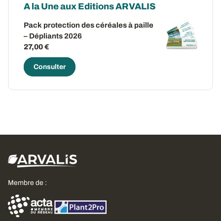
A la Une aux Editions ARVALIS
Pack protection des céréales à paille
– Dépliants 2026
27,00 €
Consulter
Membre de :