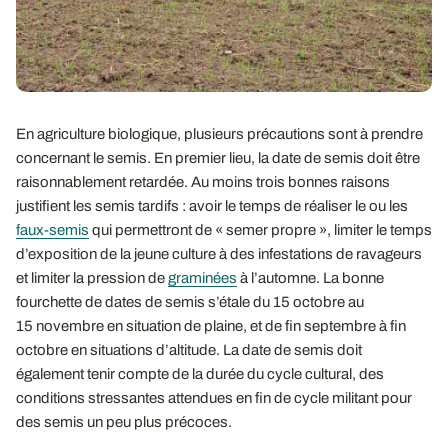
En agriculture biologique, plusieurs précautions sont à prendre
concernant le semis. En premier lieu, la date de semis doit être
raisonnablement retardée. Au moins trois bonnes raisons
justifient les semis tardifs : avoir le temps de réaliser le ou les
faux-semis
qui permettront de « semer propre », limiter le temps
d’exposition de la jeune culture à des infestations de ravageurs
et limiter la pression de
graminées
à l’automne. La bonne
fourchette de dates de semis s’étale du 15 octobre au
15 novembre en situation de plaine, et de fin septembre à fin
octobre en situations d’altitude. La date de semis doit
également tenir compte de la durée du cycle cultural, des
conditions stressantes attendues en fin de cycle militant pour
des semis un peu plus précoces.