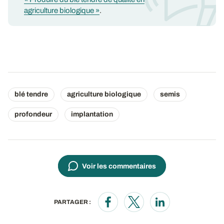
agriculture biologique »
.
blé tendre
agriculture biologique
semis
profondeur
implantation
Voir les commentaires
PARTAGER :
Opens in a new window
Opens in a new window
Opens in a new wi