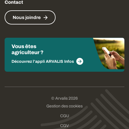
Contact
Nous joindre
Vous êtes
agriculteur ?
Découvrez l'appli ARVALIS Infos
© Arvalis 2026
Gestion des cookies
CGU
CGV