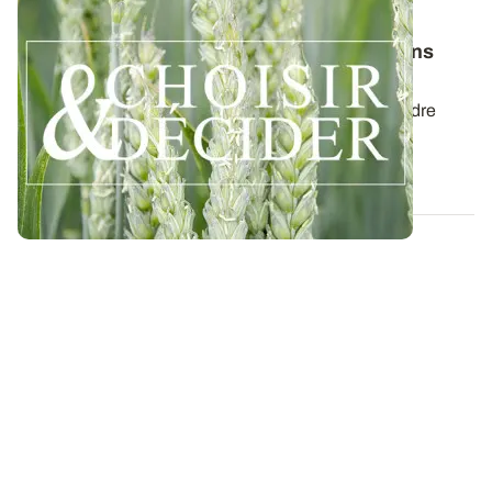
SUD-OUEST
Blé tendre : téléchargez nos préconisations
pour les semis 2026
Retrouvez les préconisations 2026/2027 en blé tendre
avec le guide régional Choisir et...
03 AOÛT 2026