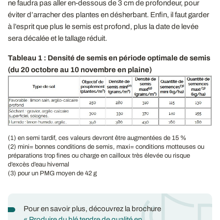
ne faudra pas aller en-dessous de 3 cm de profondeur, pour
éviter d’arracher des plantes en désherbant. Enfin, il faut garder
à l’esprit que plus le semis est profond, plus la date de levée
sera décalée et le tallage réduit.
Tableau 1 : Densité de semis en période optimale de semis
(du 20 octobre au 10 novembre en plaine)
(1) en semi tardif, ces valeurs devront être augmentées de 15 %
(2) mini= bonnes conditions de semis, maxi= conditions motteuses ou
préparations trop fines ou charge en cailloux très élevée ou risque
d’excès d’eau hivernal
(3) pour un PMG moyen de 42 g
Pour en savoir plus, découvrez la brochure
« Produire du blé tendre de qualité en