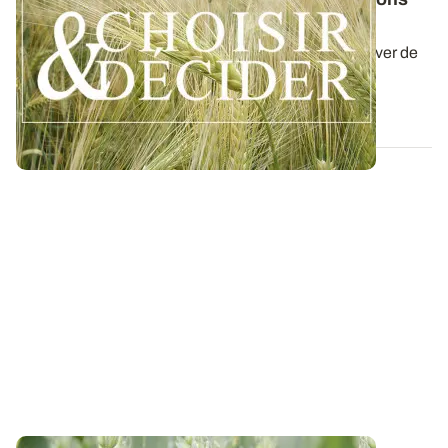
pour les semis 2026
Retrouvez nos préconisations 2026/2027 pour cultiver de
l'orge d'hiver en Normandie dans...
06 AOÛT 2026