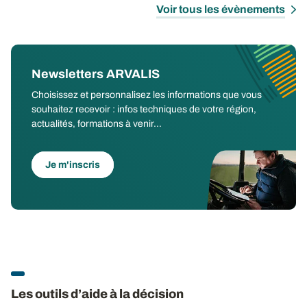
Voir tous les évènements
Newsletters ARVALIS
Choisissez et personnalisez les informations que vous
souhaitez recevoir : infos techniques de votre région,
actualités, formations à venir...
Je m'inscris
Les outils d’aide à la décision