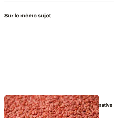
Sur le même sujet
Céréales à paille : évaluer la qualité germinative
des semences de ferme