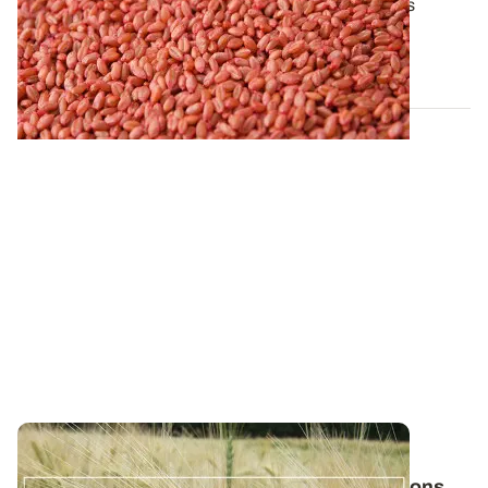
Pour obtenir un peuplement par hectare optimal, les
semences certifiées répondent à des...
05 SEPT. 2024
NORMANDIE
Orge d'hiver : téléchargez nos préconisations