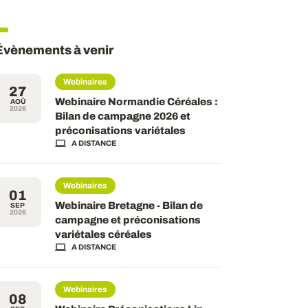
Évènements à venir
Webinaires
27
Webinaire Normandie Céréales :
AOÛ
2026
Bilan de campagne 2026 et
préconisations variétales
A DISTANCE
Webinaires
01
Webinaire Bretagne - Bilan de
SEP
2026
campagne et préconisations
variétales céréales
A DISTANCE
Webinaires
08