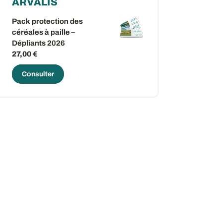
ARVALIS
Pack protection des
céréales à paille –
Dépliants 2026
27,00 €
Consulter