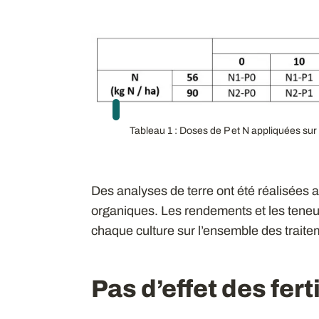
Tableau 1 : Doses de P et N appliquées sur
Des analyses de terre ont été réalisées av
organiques. Les rendements et les teneu
chaque culture sur l’ensemble des traite
Pas d’effet des fert