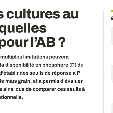
 cultures au
quelles
pour l’AB ?
 multiples limitations peuvent
 la disponibilité en phosphore (P) du
d’établir des seuils de réponse à P
de maïs grain, et a permis d'évaluer
tée ainsi que de comparer ces seuils à
tionnelle.