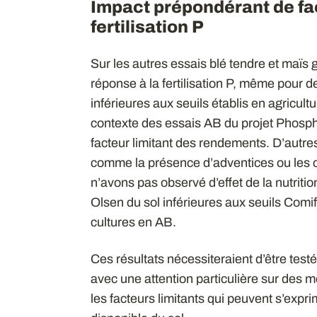
Impact prépondérant de fa
fertilisation P
Sur les autres essais blé tendre et maï
réponse à la fertilisation P, même pour d
inférieures aux seuils établis en agricult
contexte des essais AB du projet Phospho
facteur limitant des rendements. D’autres
comme la présence d’adventices ou les c
n’avons pas observé d’effet de la nutriti
Olsen du sol inférieures aux seuils Comi
cultures en AB.
Ces résultats nécessiteraient d’être test
avec une attention particulière sur des
les facteurs limitants qui peuvent s’expr