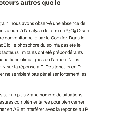
cteurs autres que le
s grain, nous avons observé une absence de
es valeurs à l’analyse de terre deP
O
Olsen
2
5
ure conventionnelle par le Comifer. Dans le
Bio, le phosphore du sol n’a pas été le
 facteurs limitants ont été prépondérants
onditions climatiques de l’année. Nous
on N sur la réponse à P. Des teneurs en P
fer ne semblent pas pénaliser fortement les
és sur un plus grand nombre de situations
 mesures complémentaires pour bien cerner
imer en AB et interférer avec la réponse au P