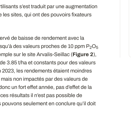
tilisants s’est traduit par une augmentation
 les sites, qui ont des pouvoirs fixateurs
servé de baisse de rendement avec la
squ’à des valeurs proches de 10 ppm P
O
2
5
ple sur le site Arvalis-Seillac (
Figure 2
),
e 3.85 t/ha et constants pour des valeurs
 2023, les rendements étaient moindres
 mais non impactés par des valeurs de
onc un fort effet année, pas d’effet de la
c ces résultats il n’est pas possible de
 pouvons seulement en conclure qu’il doit