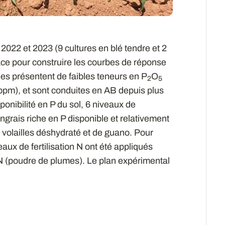
2022 et 2023 (9 cultures en blé tendre et 2
lace pour construire les courbes de réponse
ées présentent de faibles teneurs en P
O
2
5
ppm), et sont conduites en AB depuis plus
ponibilité en P du sol, 6 niveaux de
engrais riche en P disponible et relativement
 volailles déshydraté et de guano. Pour
iveaux de fertilisation N ont été appliqués
 N (poudre de plumes). Le plan expérimental