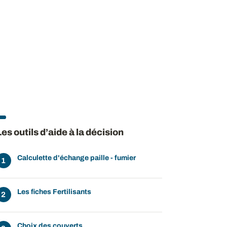
Les outils d’aide à la décision
Calculette d'échange paille - fumier
Les fiches Fertilisants
Choix des couverts