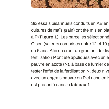
Six essais bisannuels conduits en AB en 
cultures de maïs grain) ont été mis en p
à P (
Figure 1
). Les parcelles sélectionn
Olsen (valeurs comprises entre 12 et 19 
de 5 ans. Afin de créer un gradient de dis
fertilisation P ont été appliqués avec un 
pauvre en azote (N), à base de fumier de
tester l’effet de la fertilisation N, deux n
avec un engrais pauvre en P et riche en
est présenté dans le
tableau 1
.