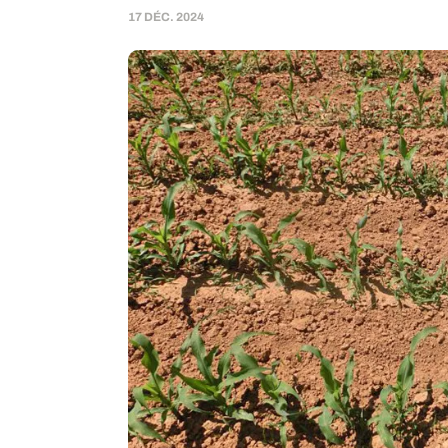
17 DÉC. 2024