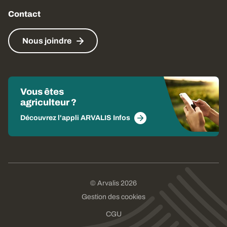
Contact
Nous joindre
Vous êtes
agriculteur ?
Découvrez l'appli ARVALIS Infos
© Arvalis 2026
Gestion des cookies
CGU