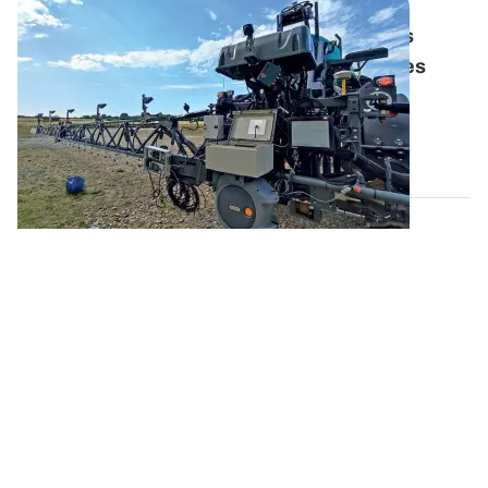
Pulvérisation ciblée
: des investissements
compensés par les économies d’herbicides
Malgré des économies d’herbicides à la clé, la
pulvérisation ciblée est-elle rentable au...
17 DÉC. 2022