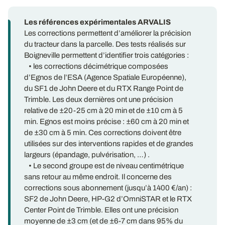
Les références expérimentales ARVALIS
Les corrections permettent d’améliorer la précision
du tracteur dans la parcelle. Des tests réalisés sur
Boigneville permettent d’identifier trois catégories :
• les corrections décimétrique composées
d’Egnos de l’ESA (Agence Spatiale Européenne),
du SF1 de John Deere et du RTX Range Point de
Trimble. Les deux dernières ont une précision
relative de ±20-25 cm à 20 min et de ±10 cm à 5
min. Egnos est moins précise : ±60 cm à 20 min et
de ±30 cm à 5 min. Ces corrections doivent être
utilisées sur des interventions rapides et de grandes
largeurs (épandage, pulvérisation, …) .
• Le second groupe est de niveau centimétrique
sans retour au même endroit. Il concerne des
corrections sous abonnement (jusqu’à 1400 €/an) :
SF2 de John Deere, HP-G2 d’OmniSTAR et le RTX
Center Point de Trimble. Elles ont une précision
moyenne de ±3 cm (et de ±6-7 cm dans 95% du