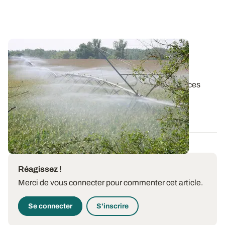
Vidéo - L’innovation en irrigation pour une
meilleure utilisation de l’eau
Bien gérer son irrigation, c’est préserver les ressources
hydriques en mettant en relation...
20 AOÛT 2020
Réagissez !
Merci de vous connecter pour commenter cet article.
Se connecter
S'inscrire