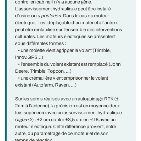
contre, en cabine il n’y a aucune gêne.
L’asservissement hydraulique peut être installé
d’usine ou
a posteriori.
Dans le cas du moteur
électrique, il est déplaçable d’un matériel à l’autre et
peut être rentabilisé sur l’ensemble des interventions
culturales. Les moteurs électriques se présentent
sous différentes formes :
• une molette vient agripper le volant (Trimble,
Innov.GPS…)
• l’ensemble du volant existant est remplacé (John
Deere, Trimble, Topcon, …)
• une crémaillère vient emprisonner le volant
existant (Autofarm, Raven, …)
Sur les semis réalisés avec un autoguidage RTK (±
2cm à l’antenne), la précision est en moyenne deux
fois supérieure avec un asservissement hydraulique
(
figure 2
) : ±2 cm contre ±3,5 cm en RTK avec un
moteur électrique. Cette différence provient, entre
autre, du paramétrage de ce moteur et de son
temps de réaction