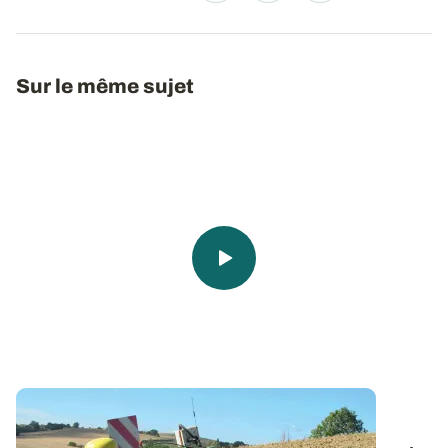
Sur le même sujet
Numérique et agriculture
: découvrez les