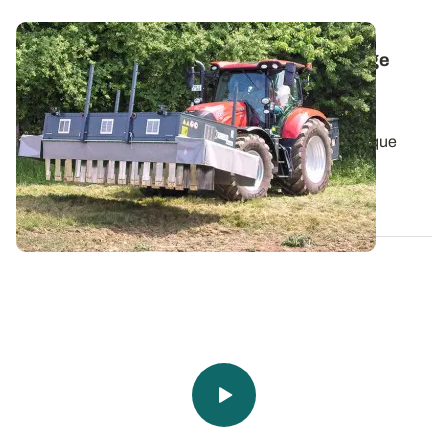
Alternatives au glyphosate - Le désherbage
électrique, une piste sans travail du sol
prometteuse
Depuis 2018, ARVALIS teste le désherbage électrique
comme alternative au glyphosate et...
03 FÉVR. 2022