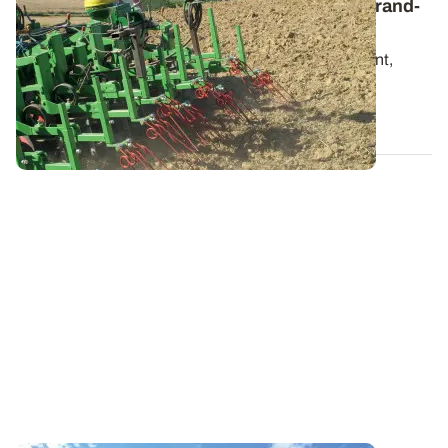
résultats de trois ans d’essais en région Grand-
Est
Gestion des couverts permanents, pâturage tournant,
précision GPS, désherbage ciblé...
27 AVR. 2023