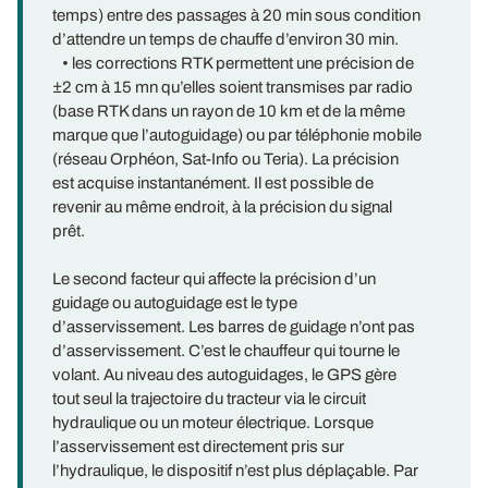
temps) entre des passages à 20 min sous condition
d’attendre un temps de chauffe d’environ 30 min.
• les corrections RTK permettent une précision de
±2 cm à 15 mn qu’elles soient transmises par radio
(base RTK dans un rayon de 10 km et de la même
marque que l’autoguidage) ou par téléphonie mobile
(réseau Orphéon, Sat-Info ou Teria). La précision
est acquise instantanément. Il est possible de
revenir au même endroit, à la précision du signal
prêt.
Le second facteur qui affecte la précision d’un
guidage ou autoguidage est le type
d’asservissement. Les barres de guidage n’ont pas
d’asservissement. C’est le chauffeur qui tourne le
volant. Au niveau des autoguidages, le GPS gère
tout seul la trajectoire du tracteur via le circuit
hydraulique ou un moteur électrique. Lorsque
l’asservissement est directement pris sur
l’hydraulique, le dispositif n’est plus déplaçable. Par