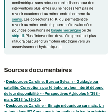
centimètrique sans retour seront utilisées pour des
interventions plus lentes qui ne nécessitent pas de
revenir exactement au même endroit comme du
semis
. Les corrections RTK, qui permettent de
revenir au même endroit, pourront être valorisées
pour des opérations de
binage mécanique
ou de
strip-till
. Plus l’intervention devra être précise et plus
il faudra basculer d’un moteur électrique vers un
asservissement hydraulique.
Sources documentaires
-
Desbourdes Caroline, Bureau Sylvain « Guidage par
satellite. Corrections par téléphone : leur intérêt dépend
de leur disponibilité » - Perspectives Agricoles N°398 -
mars 2013 (p.16-20)
.
-
Desbourdes Caroline « Binage mécanique sur maïs. Un
autoguidage RTK pour une intervention de haute précision