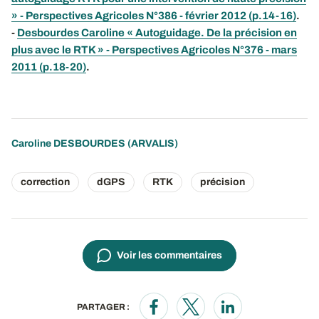
» - Perspectives Agricoles N°386 - février 2012 (p.14-16)
.
-
Desbourdes Caroline « Autoguidage. De la précision en
plus avec le RTK » - Perspectives Agricoles N°376 - mars
2011 (p.18-20)
.
Caroline DESBOURDES
(ARVALIS)
correction
dGPS
RTK
précision
Voir les commentaires
PARTAGER :
Opens in a new window
Opens in a new window
Opens in a new wi