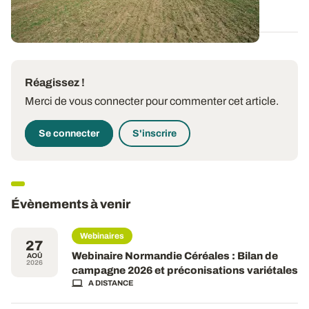
11 FÉVR. 2025
Réagissez !
Merci de vous connecter pour commenter cet article.
Se connecter
S'inscrire
Évènements à venir
Webinaires
27
Webinaire Normandie Céréales : Bilan de
AOÛ
2026
campagne 2026 et préconisations variétales
A DISTANCE