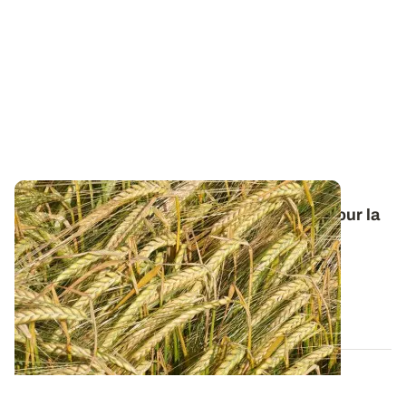
Orge de printemps : nos préconisations pour la
campagne 2026
Retrouvez tous les résultats d’essais de la dernière
campagne et nos préconisations pour...
13 FÉVR. 2026