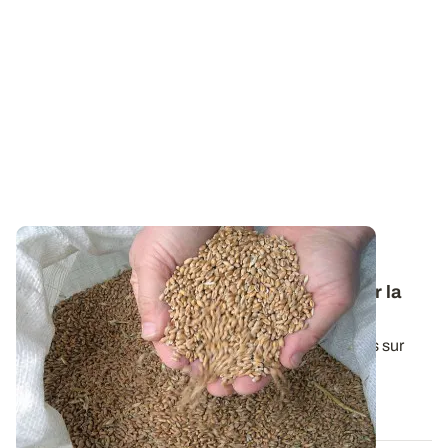
Variétés et interventions d’automne : des
références techniques pour bien démarrer la
campagne en céréales à paille
Une synthèse de l'ensemble de nos essais conduits sur
céréales d'hiver durant la dernière...
29 SEPT. 2025