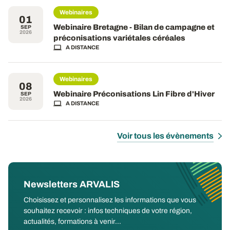
Webinaires
01
Webinaire Bretagne - Bilan de campagne et
SEP
2026
préconisations variétales céréales
A DISTANCE
Webinaires
08
Webinaire Préconisations Lin Fibre d'Hiver
SEP
2026
A DISTANCE
Voir tous les évènements
Newsletters ARVALIS
Choisissez et personnalisez les informations que vous
souhaitez recevoir : infos techniques de votre région,
actualités, formations à venir...