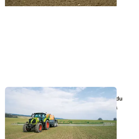
Retournement de céréales : tenir compte du
désherbage d'automne dans le choix de la
nouvelle culture
En cas de réimplantation d'une culture en cours de
campagne, il convient d’être vigilant...