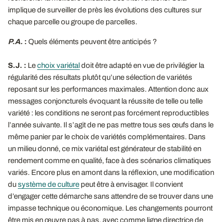
implique de surveiller de près les évolutions des cultures sur
chaque parcelle ou groupe de parcelles.
P.A.
:
Quels éléments peuvent être anticipés ?
S.J. :
Le
choix variétal
doit être adapté en vue de privilégier la
régularité des résultats plutôt qu’une sélection de variétés
reposant sur les performances maximales. Attention donc aux
messages conjoncturels évoquant la réussite de telle ou telle
variété : les conditions ne seront pas forcément reproductibles
l’année suivante. Il s’agit de ne pas mettre tous ses œufs dans le
même panier par le choix de variétés complémentaires. Dans
un milieu donné, ce mix variétal est générateur de stabilité en
rendement comme en qualité, face à des scénarios climatiques
variés. Encore plus en amont dans la réflexion, une modification
du
système de culture
peut être à envisager. Il convient
d’engager cette démarche sans attendre de se trouver dans une
impasse technique ou économique. Les changements pourront
être mis en œuvre pas à pas, avec comme ligne directrice de