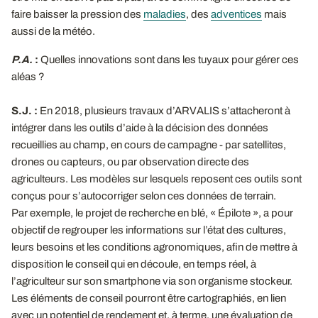
faire baisser la pression des
maladies
, des
adventices
mais
aussi de la météo.
P.A.
:
Quelles innovations sont dans les tuyaux pour gérer ces
aléas ?
S.J. :
En 2018, plusieurs travaux d’ARVALIS s’attacheront à
intégrer dans les outils d’aide à la décision des données
recueillies au champ, en cours de campagne - par satellites,
drones ou capteurs, ou par observation directe des
agriculteurs. Les modèles sur lesquels reposent ces outils sont
conçus pour s’autocorriger selon ces données de terrain.
Par exemple, le projet de recherche en blé, « Épilote », a pour
objectif de regrouper les informations sur l’état des cultures,
leurs besoins et les conditions agronomiques, afin de mettre à
disposition le conseil qui en découle, en temps réel, à
l’agriculteur sur son smartphone via son organisme stockeur.
Les éléments de conseil pourront être cartographiés, en lien
avec un potentiel de rendement et, à terme, une évaluation de