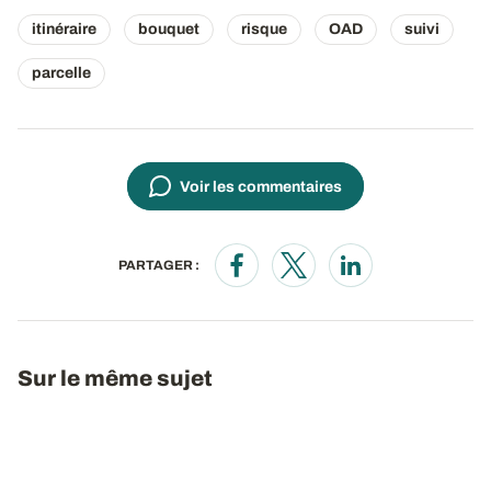
itinéraire
bouquet
risque
OAD
suivi
parcelle
Voir les commentaires
PARTAGER :
Opens in a new window
Opens in a new window
Opens in a new wi
Sur le même sujet