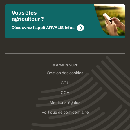
Vous êtes
agriculteur ?
Découvrez l'appli ARVALIS Infos
© Arvalis 2026
Gestion des cookies
CGU
CGV
Mentions légales
Politique de confidentialité