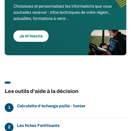
Choisissez et personnalisez les informations que vous
souhaitez recevoir : infos techniques de votre région,
actualités, formations à venir...
Je m'inscris
Les outils d’aide à la décision
Calculette d'échange paille - fumier
Les fiches Fertilisants