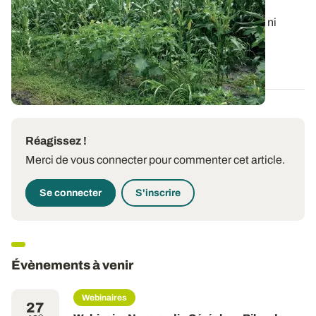
débarrasser au plus vite ?
Il n’est plus possible d’intervenir ni mécaniquement ni
chimiquement sur la flore...
24 JUILL. 2025
Réagissez !
Merci de vous connecter pour commenter cet article.
Se connecter
S'inscrire
Évènements à venir
Webinaires
27