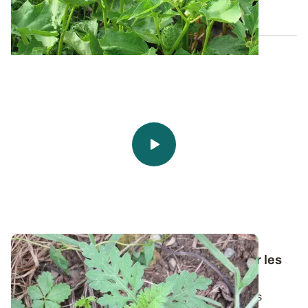
02 AVR. 2020
Vidéo - Bien connaître les ambroisies pour les
détruire dans le maïs
Connues pour leur pollen allergisant, les ambroisies