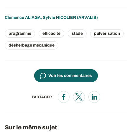
Clémence ALIAGA
,
Sylvie NICOLIER
(ARVALIS)
programme
efficacité
stade
pulvérisation
désherbage mécanique
Voir les commentaires
PARTAGER :
Opens in a new window
Opens in a new window
Opens in a new wi
Sur le même sujet