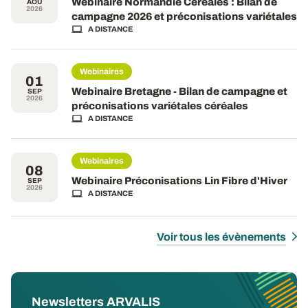
Webinaire Normandie Céréales : Bilan de
AOÛ
2026
campagne 2026 et préconisations variétales
A DISTANCE
Webinaires
01
Webinaire Bretagne - Bilan de campagne et
SEP
2026
préconisations variétales céréales
A DISTANCE
Webinaires
08
Webinaire Préconisations Lin Fibre d'Hiver
SEP
2026
A DISTANCE
Voir tous les évènements
Newsletters ARVALIS