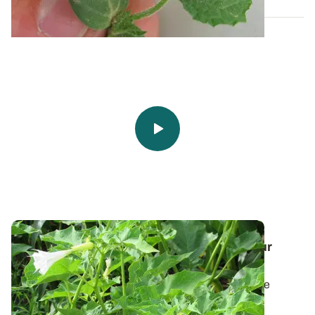
Vidéo - Connaître la biologie du datura pour
mieux le combattre dans le maïs
Concurrentiel mais surtout toxique, le datura est une
mauvaise herbe à proscrire des...