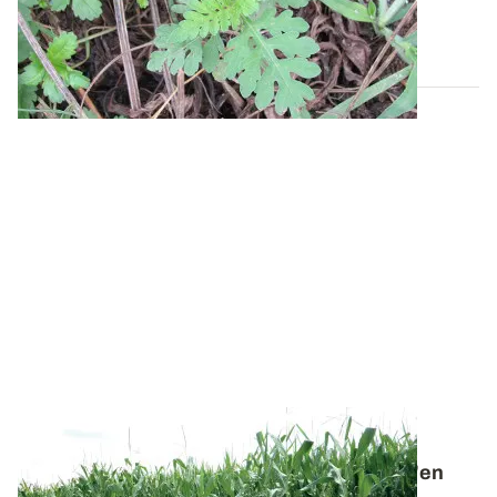
présentent aussi une nuisibilité...
04 JUIN 2020
ALSACE
Daturas en fleur dans le maïs : comment s'en