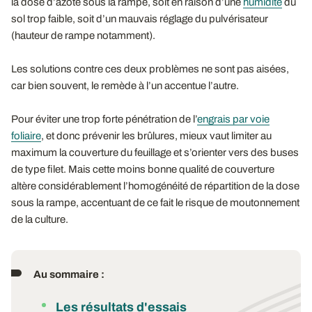
la dose d’azote sous la rampe, soit en raison d’une
humidité
du
sol trop faible, soit d’un mauvais réglage du pulvérisateur
(hauteur de rampe notamment).
Les solutions contre ces deux problèmes ne sont pas aisées,
car bien souvent, le remède à l’un accentue l’autre.
Pour éviter une trop forte pénétration de l’
engrais par voie
foliaire
, et donc prévenir les brûlures, mieux vaut limiter au
maximum la couverture du feuillage et s’orienter vers des buses
de type filet. Mais cette moins bonne qualité de couverture
altère considérablement l’homogénéité de répartition de la dose
sous la rampe, accentuant de ce fait le risque de moutonnement
de la culture.
Au sommaire :
Les résultats d'essais