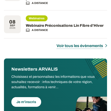
A DISTANCE
Webinaires
08
Webinaire Préconisations Lin Fibre d'Hiver
SEP
2026
A DISTANCE
Voir tous les évènements
Newsletters ARVALIS
Choisissez et personnalisez les informations que vous
souhaitez recevoir : infos techniques de votre région,
actualités, formations à venir...
Je m'inscris