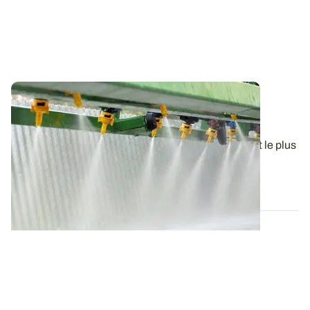
Pulvérisation - Prévenir les risques de
bouchage des buses
Le bouchage d’une ou plusieurs buses est l’incident le plus
fréquent lors d’un chantier de...
07 MAI 2015