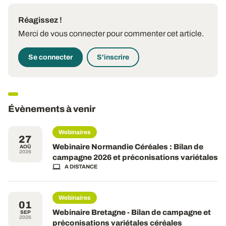
Réagissez !
Merci de vous connecter pour commenter cet article.
Se connecter
S'inscrire
Évènements à venir
Webinaires
27
Webinaire Normandie Céréales : Bilan de
AOÛ
2026
campagne 2026 et préconisations variétales
A DISTANCE
Webinaires
01
Webinaire Bretagne - Bilan de campagne et
SEP
2026
préconisations variétales céréales