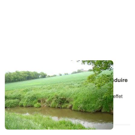
Pulvérisation en grandes cultures : la liste
officielle de matériels homologués pour réduire
la dérive s'étoffe
Retrouvez la liste des matériels reconnus pour leur effet
antidérive. Leur utilisation est...
27 OCT. 2025