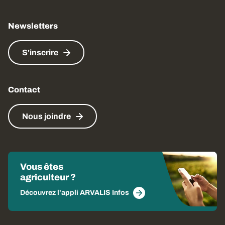
Newsletters
S'inscrire
Contact
Nous joindre
Vous êtes
agriculteur ?
Découvrez l'appli ARVALIS Infos