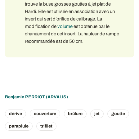
trouve la buse grosses gouttes à jet plat de
Hardi. Elle est utilisée en association avec un
insert qui sert d’orifice de calibrage. La
modification de
volume
est obtenue par le
changement de cet insert. La hauteur de rampe
recommandée est de 50 cm.
Benjamin PERRIOT
(ARVALIS)
dérive
couverture
brûlure
jet
goutte
parapluie
trifilet