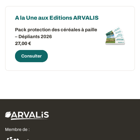
A la Une aux Editions ARVALIS
Pack protection des céréales à paille
– Dépliants 2026
27,00 €
Consulter
Membre de :