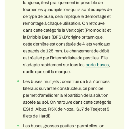
longueur, il est pratiquement impossible de
tourner les quadrijets lorsqu’ils sont équipés de
ce type de buse, cela implique le démontage et
remontage à chaque utilisation. On retrouve
dans cette catégorie la Verticojet (Promodis) et
la Dribble Bars (BFS).D’origine britannique,
cette dernière est constituée de 4 jets verticaux
espacés de 125 mm. Le changement de débit
est réalisé par l’intermédiaire de pastilles. Elle
s’adapte rapidement sur tous les
porte-buses
,
quelle que soit la marque.
Les buses multijets : constitué de 5 à 7 orifices
latéraux suivant le constructeur, ce principe
permet d'améliorer la répartition de la solution
azotée au sol. On retrouve dans cette catégorie
ESI d’ Albuz, R5X de Nozal, SJ7 de Teejet et 5
filets de Hardi).
Les buses grosses gouttes : parmi elles, on