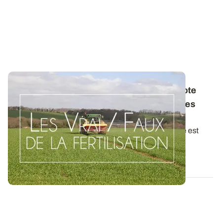
Les Vrai / Faux de la fertilisation - Oui, l’azote
liquide apporté fin montaison peut brûler les
feuilles
Pour les apports en fin de montaison, l’azote liquide est
moins efficace que les autres...
07 MAI 2015