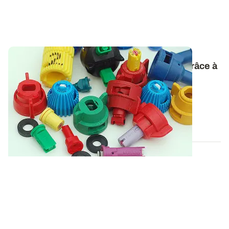
Buses à injection d'air
: moins de dérive grâce à
des gouttelettes plus grosses
Les buses à injection d'air réduisent la dérive en
augmentant la taille des gouttelettes...
30 OCT. 2019