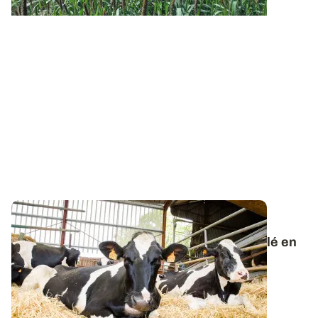
DÉFICIT FOURRAGER
Comment limiter l'utilisation de paille de blé en
litière ?
Les deux épisodes caniculaires ont contraint à
l’affouragement avant le début de l’été et...