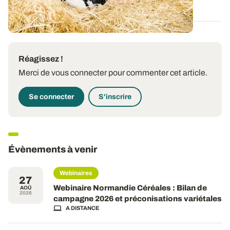
02 JUILL. 2026
Réagissez !
Merci de vous connecter pour commenter cet article.
Se connecter
S'inscrire
Évènements à venir
Webinaires
27
Webinaire Normandie Céréales : Bilan de
AOÛ
2026
campagne 2026 et préconisations variétales
A DISTANCE