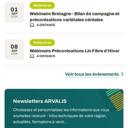
Webinaires
01
Webinaire Bretagne - Bilan de campagne et
SEP
2026
préconisations variétales céréales
A DISTANCE
Webinaires
08
Webinaire Préconisations Lin Fibre d'Hiver
SEP
2026
A DISTANCE
Voir tous les évènements
Newsletters ARVALIS
Choisissez et personnalisez les informations que vous
souhaitez recevoir : infos techniques de votre région,
actualités, formations à venir...