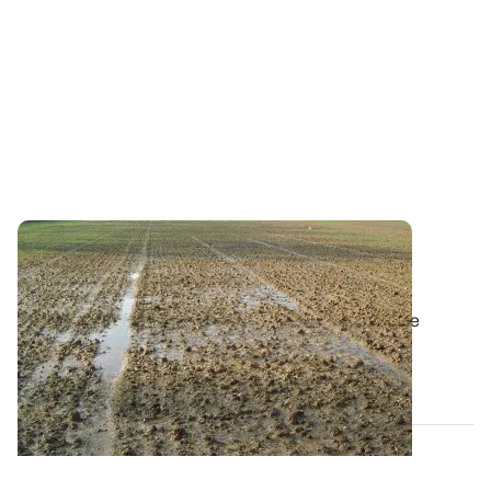
Qualité des eaux - Limiter les risques de
transfert phyto
La directive cadre sur l'eau vise à garantir une bonne
qualité des eaux – superficielle et...
20 DÉC. 2012