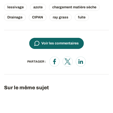
lessivage
azote
chargement matière sèche
Drainage
CIPAN
ray grass
fuite
Voir les commentaires
PARTAGER :
Opens in a new window
Opens in a new window
Opens in a new wi
Sur le même sujet