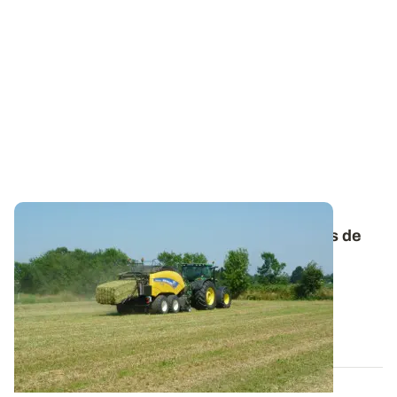
Comprendre l’origine et les conséquences de
l’échauffement du foin
Attention aux foins récoltés humides, ils sont
particulièrement sensibles à l’échauffement...
05 JUIN 2025