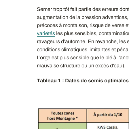
Semer trop tôt fait partie des erreurs do
augmentation de la pression adventices, d
précoces à montaison, risque de verse e
variétés
les plus sensibles, contaminatio
ravageurs d’automne. En revanche, les s
conditions climatiques limitantes et pénal
L’orge est plus sensible que le blé à l’a
mauvaise structure ou un excès d’eau).
Tableau 1 : Dates de semis optimales