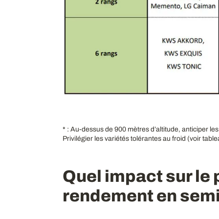
* : Au-dessus de 900 mètres d’altitude, anticiper le
Privilégier les variétés tolérantes au froid (voir tabl
Quel impact sur le 
rendement en semis