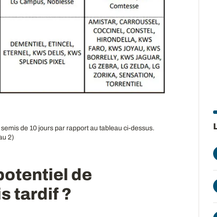
s semis de 10 jours par rapport au tableau ci-dessus.
eau 2)
potentiel de
 tardif ?