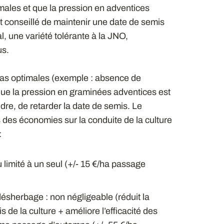
imales et que la pression en adventices
ent conseillé de maintenir une date de semis
l, une variété tolérante à la JNO,
us.
 pas optimales (exemple : absence de
que la pression en graminées adventices est
ndre, de retarder la date de semis. Le
s des économies sur la conduite de la culture
:
limité à un seul (+/- 15 €/ha passage
 désherbage : non négligeable (réduit la
 de la culture + améliore l’efficacité des