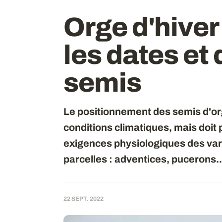
Orge d'hiver
les dates et
semis
Le positionnement des semis d'org
conditions climatiques, mais doit 
exigences physiologiques des vari
parcelles : adventices, pucerons..
22 SEPT. 2022