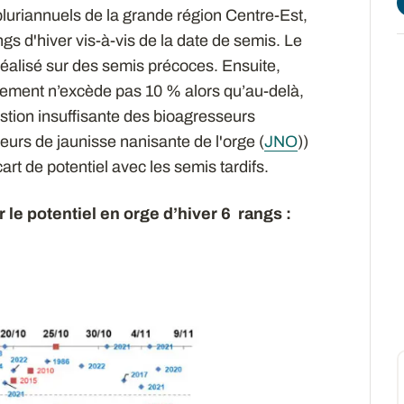
s pluriannuels de la grande région Centre-Est,
gs d'hiver vis-à-vis de la date de semis. Le
lisé sur des semis précoces. Ensuite,
ndement n’excède pas 10 % alors qu’au-delà,
stion insuffisante des bioagresseurs
urs de jaunisse nanisante de l'orge (
JNO
))
art de potentiel avec les semis tardifs.
r le potentiel en orge d’hiver 6 rangs :