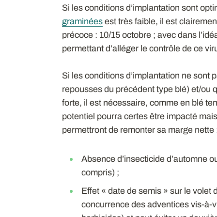
Si les conditions d’implantation sont opt
graminées
est très faible, il est clairem
précoce : 10/15 octobre ; avec dans l’idéa
permettant d’alléger le contrôle de ce vir
Si les conditions d’implantation ne sont
repousses du précédent type blé) et/ou 
forte, il est nécessaire, comme en blé te
potentiel pourra certes être impacté mai
permettront de remonter sa marge nette 
Absence d’insecticide d’automne ou 
compris) ;
Effet « date de semis » sur le volet
concurrence des adventices vis-à-vis