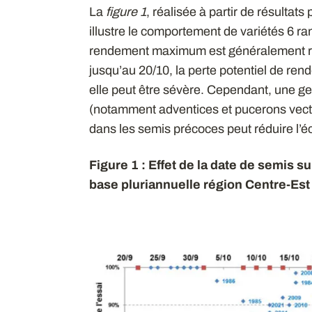
La
figure 1
, réalisée à partir de résultat
illustre le comportement de variétés 6 ran
rendement maximum est généralement réa
jusqu’au 20/10, la perte potentiel de re
elle peut être sévère. Cependant, une ge
(notamment adventices et pucerons vecte
dans les semis précoces peut réduire l’éc
Figure 1 : Effet de la date de semis su
base pluriannuelle région Centre-Est