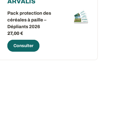
ARVALIS
Pack protection des
céréales à paille –
Dépliants 2026
27,00 €
Consulter