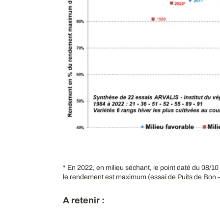
* En 2022, en milieu séchant, le point daté du 08/10 
le rendement est maximum (essai de Puits de Bon –
A retenir :