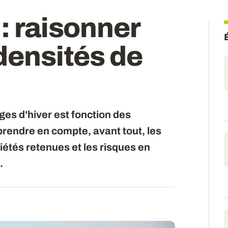
 : raisonner
 densités de
es d'hiver est fonction des
prendre en compte, avant tout, les
étés retenues et les risques en
.