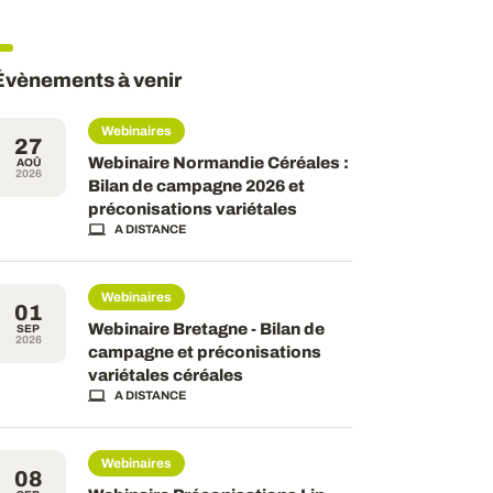
Évènements à venir
Webinaires
27
Webinaire Normandie Céréales :
AOÛ
2026
Bilan de campagne 2026 et
préconisations variétales
A DISTANCE
Webinaires
01
Webinaire Bretagne - Bilan de
SEP
2026
campagne et préconisations
variétales céréales
A DISTANCE
Webinaires
08