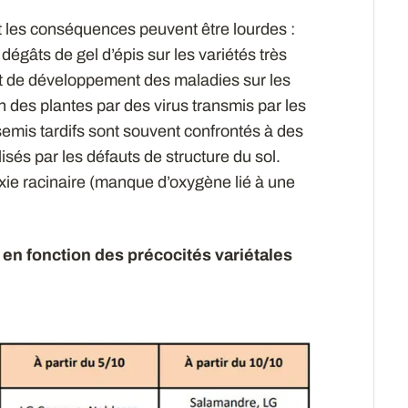
nt les conséquences peuvent être lourdes :
égâts de gel d’épis sur les variétés très
t de développement des maladies sur les
n des plantes par des virus transmis par les
emis tardifs sont souvent confrontés à des
isés par les défauts de structure du sol.
noxie racinaire (manque d’oxygène lié à une
 en fonction des précocités variétales