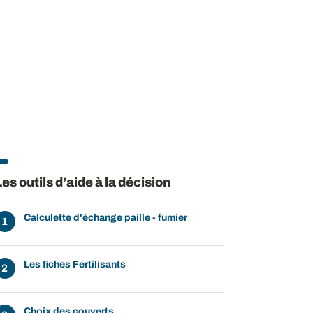
Les outils d’aide à la décision
Calculette d'échange paille - fumier
Les fiches Fertilisants
Choix des couverts