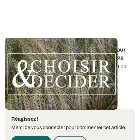
Conduite des orges d'hiver : des guides pour
réussir ses interventions au printemps 2026
Retrouvez les préconisations en matière de fertilisation
azotée et de protection des orges...
12 DÉC. 2025
Réagissez !
Merci de vous connecter pour commenter cet article.