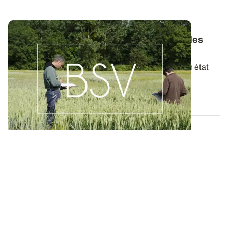
Bulletins de Santé du Végétal - Consultez les
derniers BSV de votre région
Ces bulletins, publiés chaque semaine, dressent un état
des lieux exhaustif des cultures...
19 MAI 2026