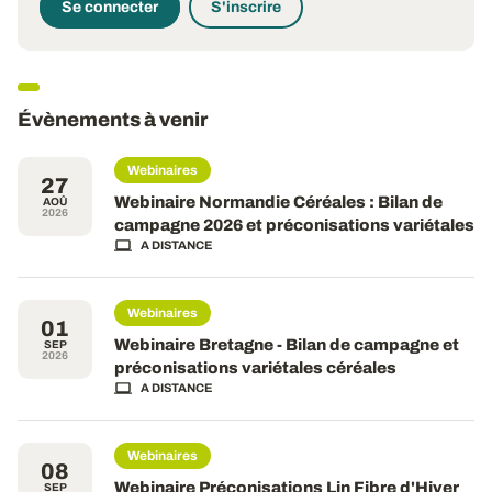
Se connecter
S'inscrire
Évènements à venir
Webinaires
27
Webinaire Normandie Céréales : Bilan de
AOÛ
2026
campagne 2026 et préconisations variétales
A DISTANCE
Webinaires
01
Webinaire Bretagne - Bilan de campagne et
SEP
2026
préconisations variétales céréales
A DISTANCE
Webinaires
08
Webinaire Préconisations Lin Fibre d'Hiver
SEP