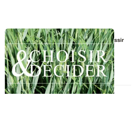
Conduite du triticale : des guides pour réussir
ses interventions au printemps 2026
Retrouvez toutes les préconisations en matière de
protection du triticale contre les...
12 DÉC. 2025