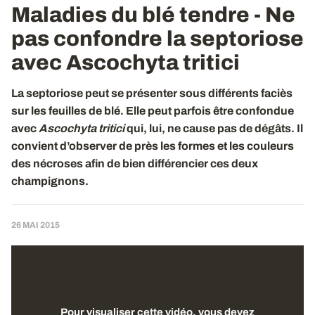
Maladies du blé tendre - Ne
pas confondre la septoriose
avec Ascochyta tritici
La septoriose peut se présenter sous différents faciès
sur les feuilles de blé. Elle peut parfois être confondue
avec
Ascochyta tritici
qui, lui, ne cause pas de dégâts. Il
convient d’observer de près les formes et les couleurs
des nécroses afin de bien différencier ces deux
champignons.
26 MAI 2015
Pour visualiser cette vidéo, vous devez