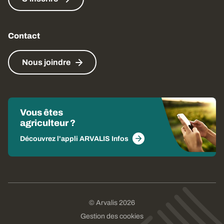
Contact
Nous joindre
Vous êtes
agriculteur ?
Découvrez l'appli ARVALIS Infos
© Arvalis 2026
Gestion des cookies