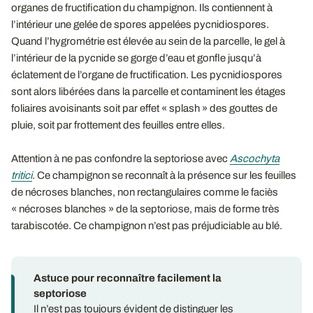
organes de fructification du champignon. Ils contiennent à
l’intérieur une gelée de spores appelées pycnidiospores.
Quand l’hygrométrie est élevée au sein de la parcelle, le gel à
l’intérieur de la pycnide se gorge d’eau et gonfle jusqu’à
éclatement de l’organe de fructification. Les pycnidiospores
sont alors libérées dans la parcelle et contaminent les étages
foliaires avoisinants soit par effet « splash » des gouttes de
pluie, soit par frottement des feuilles entre elles.
Attention à ne pas confondre la septoriose avec
Ascochyta
tritici
. Ce champignon se reconnaît à la présence sur les feuilles
de nécroses blanches, non rectangulaires comme le faciès
« nécroses blanches » de la septoriose, mais de forme très
tarabiscotée. Ce champignon n’est pas préjudiciable au blé.
Astuce pour reconnaître facilement la
septoriose
Il n’est pas toujours évident de distinguer les