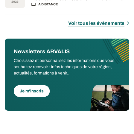
2026
A DISTANCE
Voir tous les évènements
Newsletters ARVALIS
Choisissez et personnalisez les informations que vous
souhaitez recevoir : infos techniques de votre région,
actualités, formations à venir...
Je m'inscris