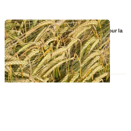
Orge de printemps : nos préconisations pour la
campagne 2026
Retrouvez tous les résultats d’essais de la dernière
campagne et nos préconisations pour...
13 FÉVR. 2026