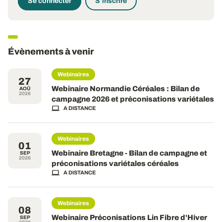
Se connecter
S'inscrire
Évènements à venir
Webinaires
27
Webinaire Normandie Céréales : Bilan de
AOÛ
2026
campagne 2026 et préconisations variétales
A DISTANCE
Webinaires
01
Webinaire Bretagne - Bilan de campagne et
SEP
2026
préconisations variétales céréales
A DISTANCE
Webinaires
08
Webinaire Préconisations Lin Fibre d'Hiver
SEP