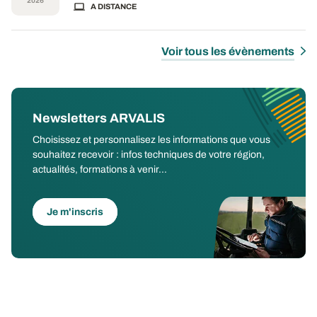
2026
A DISTANCE
Voir tous les évènements
Newsletters ARVALIS
Choisissez et personnalisez les informations que vous
souhaitez recevoir : infos techniques de votre région,
actualités, formations à venir...
Je m'inscris