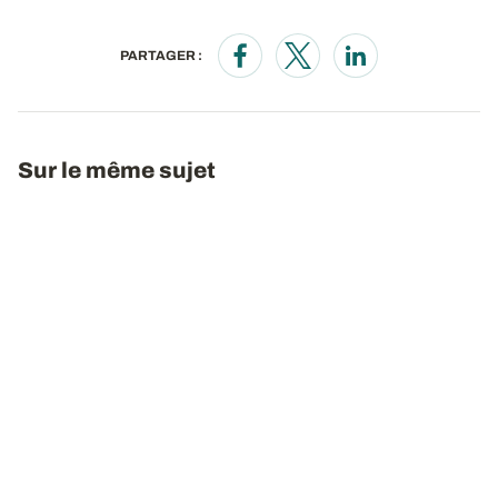
PARTAGER :
Opens in a new window
Opens in a new window
Opens in a new wi
Sur le même sujet