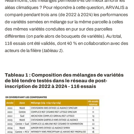
Néanmoins, ces mélanges permettent-ils de mieux amortir les
aléas climatiques ? Pour répondre à cette question, ARVALIS a
comparé pendant trois ans (de 2022 à 2024) les performances
de variétés semées en mélange sur la même parcelle à celles
des mêmes variétés conduites en pur sur des parcelles
différentes (on parle alors de bouquets de variétés). Au total,
116 essais ont été validés, dont 40 % en collaboration avec des
acteurs de la filière (
tableau 1
).
Tableau 1 : Composition des mélanges de variétés
de blé tendre testés dans le réseau de post-
inscription de 2022 à 2024 - 116 essais