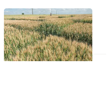
Maladies du blé tendre - Une résistance
variétale à exploiter pleinement
ARVALIS a caractérisé le niveau de résistance des
nouvelles variétés de blé tendre aux...
21 OCT. 2019