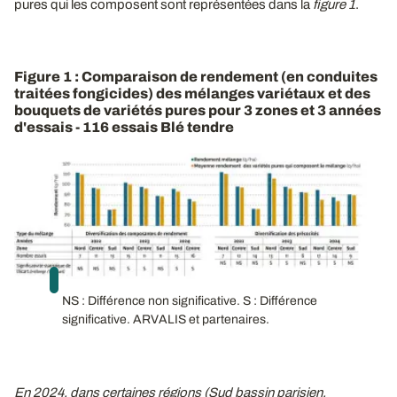
pures qui les composent sont représentées dans la
figure 1
.
Figure 1 : Comparaison de rendement (en conduites
traitées fongicides) des mélanges variétaux et des
bouquets de variétés pures pour 3 zones et 3 années
d'essais - 116 essais Blé tendre
NS : Différence non significative. S : Différence
significative. ARVALIS et partenaires.
En 2024, dans certaines régions (Sud bassin parisien,