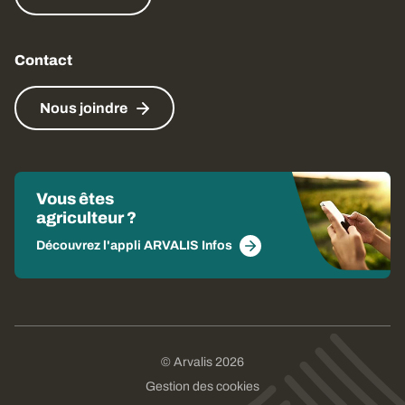
Contact
Nous joindre
Vous êtes
agriculteur ?
Découvrez l'appli ARVALIS Infos
© Arvalis 2026
Gestion des cookies