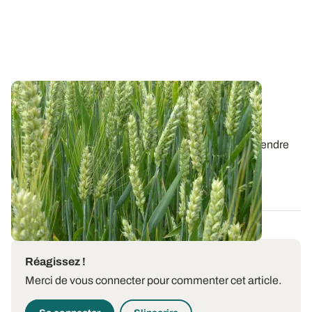
Blé tendre : le catalogue des variétés
réactualisé
Retrouvez les caractéristiques des variétés de blé tendre
(hors blés améliorants et blés...
15 AVR. 2026
Réagissez !
Merci de vous connecter pour commenter cet article.