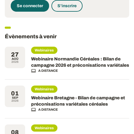
Se connecter
S'inscrire
Évènements à venir
Webinaires
27
Webinaire Normandie Céréales : Bilan de
AOÛ
2026
campagne 2026 et préconisations variétales
A DISTANCE
Webinaires
01
Webinaire Bretagne - Bilan de campagne et
SEP
2026
préconisations variétales céréales
A DISTANCE
Webinaires
08