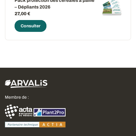
Pack protection des céréales à paille
– Dépliants 2026
27,00 €
Consulter
Membre de :