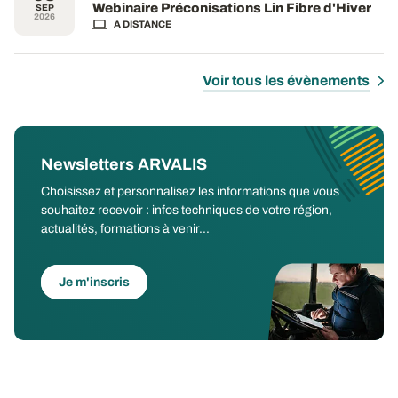
Webinaire Préconisations Lin Fibre d'Hiver
SEP
2026
A DISTANCE
Voir tous les évènements
Newsletters ARVALIS
Choisissez et personnalisez les informations que vous
souhaitez recevoir : infos techniques de votre région,
actualités, formations à venir...
Je m'inscris