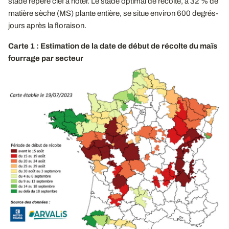
stade repère clef à noter. Le stade optimal de récolte, à 32 % de
matière sèche (MS) plante entière, se situe environ 600 degrés-
jours après la floraison.
Carte 1 : Estimation de la date de début de récolte du maïs
fourrage par secteur