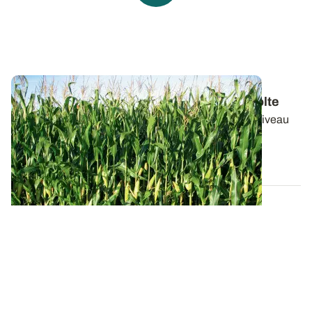
Maïs fourrage - Anticiper les dates de récolte
Bertrand Carpentier explique comment évaluer le niveau
de remplissage des grains de maïs...
11 AOÛT 2016