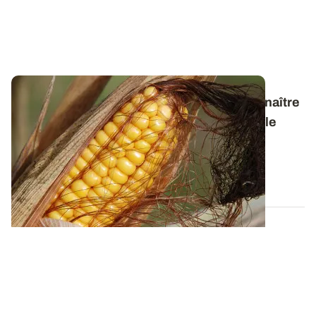
De la levée à la maturité complète - Reconnaître
les stades du maïs tout au long de son cycle
Retrouvez, dans une plaquette illustrée, les clés de
détermination des différents stades...
23 JUIN 2022