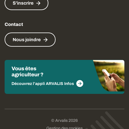
S'inscrire
Contact
Nous joindre
Vous êtes
agriculteur ?
Découvrez l'appli ARVALIS Infos
© Arvalis 2026
Gestion des cookies