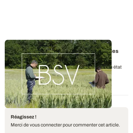
Bulletins de Santé du Végétal - Consultez les
derniers BSV de votre région
Ces bulletins, publiés chaque semaine, dressent un état
des lieux exhaustif des cultures...
19 MAI 2026
Réagissez !
Merci de vous connecter pour commenter cet article.