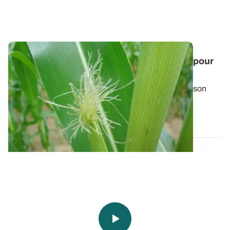
Noter la date de floraison femelle du maïs pour
prévoir la date d'ensilage
Une visite dans les parcelles au moment de la floraison
permet d’estimer avec plus de...
10 JUILL. 2025