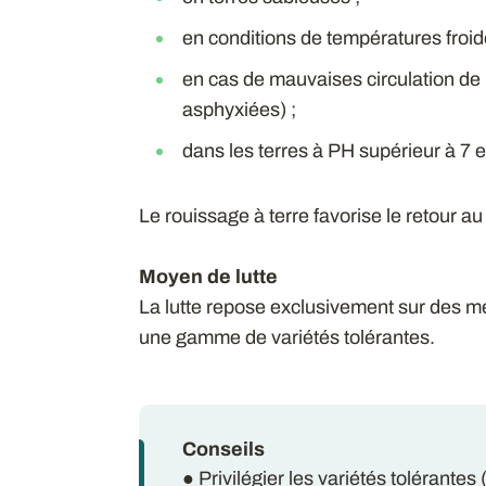
en conditions de températures froide
en cas de mauvaises circulation de l
asphyxiées) ;
dans les terres à PH supérieur à 7 
Le rouissage à terre favorise le retour a
Moyen de lutte
La lutte repose exclusivement sur des m
une gamme de variétés tolérantes.
Conseils
● Privilégier les variétés tolérantes