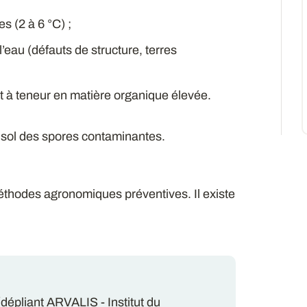
s (2 à 6 °C) ;
’eau (défauts de structure, terres
et à teneur en matière organique élevée.
u sol des spores contaminantes.
éthodes agronomiques préventives. Il existe
 (dépliant ARVALIS - Institut du