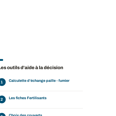
Les outils d’aide à la décision
Calculette d'échange paille - fumier
Les fiches Fertilisants
Choix des couverts