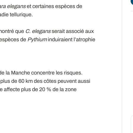
ara elegans
et certaines espèces de
die tellurique.
 montré que
C. elegans
serait associé aux
 espèces de
Pythium
induiraient l’atrophie
 de la Manche concentre les risques.
 plus de 60 km des côtes peuvent aussi
re affecte plus de 20 % de la zone