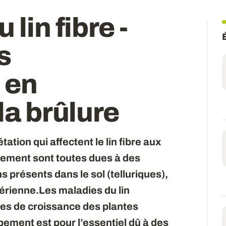
 lin fibre -
s
 en
 la brûlure
tion qui affectent le lin fibre aux
pement sont toutes dues à des
présents dans le sol (telluriques),
érienne.Les maladies du lin
des de croissance des plantes
ement est pour l’essentiel dû à des