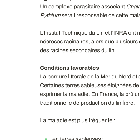
Un complexe parasitaire associant
Chal
Pythium
serait responsable de cette mala
L’Institut Technique du Lin et l’INRA ont
nécroses racinaires, alors que plusieurs
des racines secondaires du lin.
Conditions favorables
La bordure littorale de la Mer du Nord et
Certaines terres sableuses éloignées de
exprimer la maladie. En France, la brûlu
traditionnelle de production du lin fibre.
La maladie est plus fréquente :
en terres sableuses ;