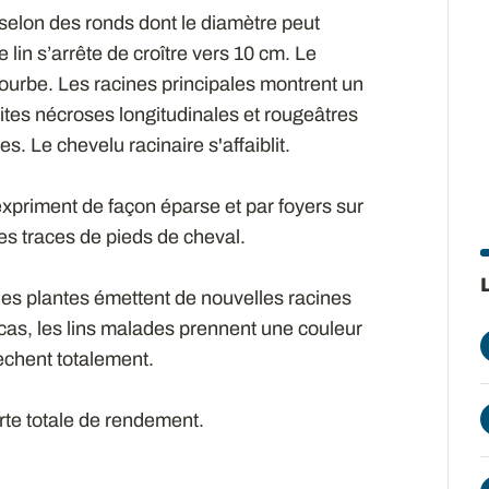
selon des ronds dont le diamètre peut
 lin s’arrête de croître vers 10 cm. Le
urbe. Les racines principales montrent un
tites nécroses longitudinales et rougeâtres
. Le chevelu racinaire s'affaiblit.
xpriment de façon éparse et par foyers sur
des traces de pieds de cheval.
les plantes émettent de nouvelles racines
 cas, les lins malades prennent une couleur
èchent totalement.
rte totale de rendement.