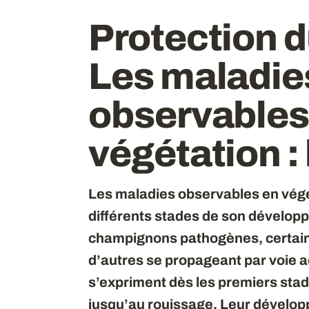
Protection du
Les maladie
observables
végétation
:
Les maladies observables en végéta
différents stades de son dévelop
champignons pathogènes, certains 
d’autres se propageant par voie a
s’expriment dès les premiers sta
jusqu’au rouissage. Leur développ