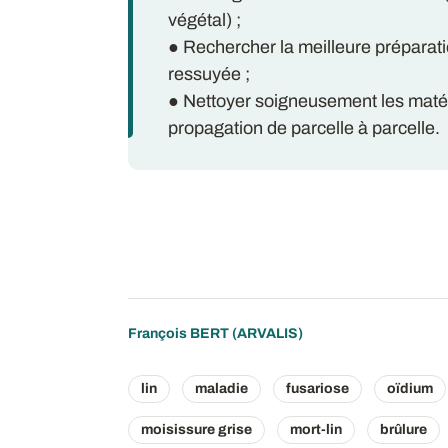
végétal) ;
● Rechercher la meilleure préparat
ressuyée ;
● Nettoyer soigneusement les matéri
propagation de parcelle à parcelle.
François BERT
(ARVALIS)
lin
maladie
fusariose
oïdium
moisissure grise
mort-lin
brûlure