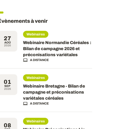
Évènements à venir
Webinaires
27
Webinaire Normandie Céréales :
AOÛ
2026
Bilan de campagne 2026 et
préconisations variétales
A DISTANCE
Webinaires
01
Webinaire Bretagne - Bilan de
SEP
2026
campagne et préconisations
variétales céréales
A DISTANCE
Webinaires
08