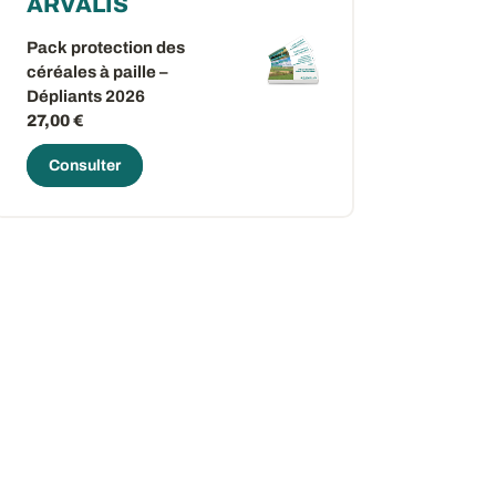
ARVALIS
Pack protection des
céréales à paille –
Dépliants 2026
27,00 €
Consulter