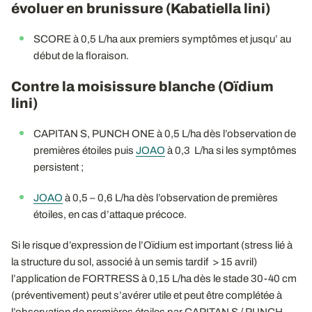
évoluer en brunissure (Kabatiella lini)
SCORE à 0,5 L/ha aux premiers symptômes et jusqu’ au
début de la floraison.
Contre la moisissure blanche (Oïdium
lini)
CAPITAN S, PUNCH ONE à 0,5 L/ha dès l’observation de
premières étoiles puis
JOAO
à 0,3 L/ha si les symptômes
persistent ;
JOAO
à 0,5 – 0,6 L/ha dès l’observation de premières
étoiles, en cas d’attaque précoce.
Si le risque d’expression de l’Oïdium est important (stress lié à
la structure du sol, associé à un semis tardif > 15 avril)
l’application de FORTRESS à 0,15 L/ha dès le stade 30-40 cm
(préventivement) peut s’avérer utile et peut être complétée à