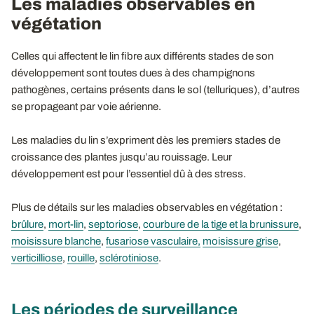
Les maladies observables en
végétation
Celles qui affectent le lin fibre aux différents stades de son
développement sont toutes dues à des champignons
pathogènes, certains présents dans le sol (telluriques), d’autres
se propageant par voie aérienne.
Les maladies du lin s’expriment dès les premiers stades de
croissance des plantes jusqu’au rouissage. Leur
développement est pour l’essentiel dû à des stress.
Plus de détails sur les maladies observables en végétation :
brûlure
,
mort-lin
,
septoriose
,
courbure de la tige et la brunissure
,
moisissure blanche
,
fusariose vasculaire,
moisissure grise
,
verticilliose
,
rouille
,
sclérotiniose
.
Les périodes de surveillance