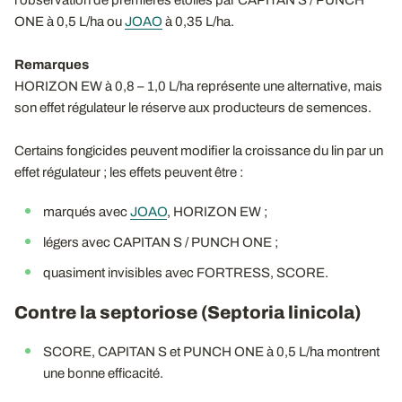
l’observation de premières étoiles par CAPITAN S / PUNCH
ONE à 0,5 L/ha ou
JOAO
à 0,35 L/ha.
Remarques
HORIZON EW à 0,8 – 1,0 L/ha représente une alternative, mais
son effet régulateur le réserve aux producteurs de semences.
Certains fongicides peuvent modifier la croissance du lin par un
effet régulateur ; les effets peuvent être :
marqués avec
JOAO
, HORIZON EW ;
légers avec CAPITAN S / PUNCH ONE ;
quasiment invisibles avec FORTRESS, SCORE.
Contre la septoriose (Septoria linicola)
SCORE, CAPITAN S et PUNCH ONE à 0,5 L/ha montrent
une bonne efficacité.