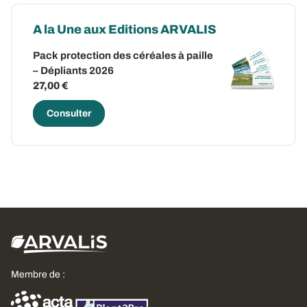
A la Une aux Editions ARVALIS
Pack protection des céréales à paille
– Dépliants 2026
27,00 €
Consulter
Membre de :