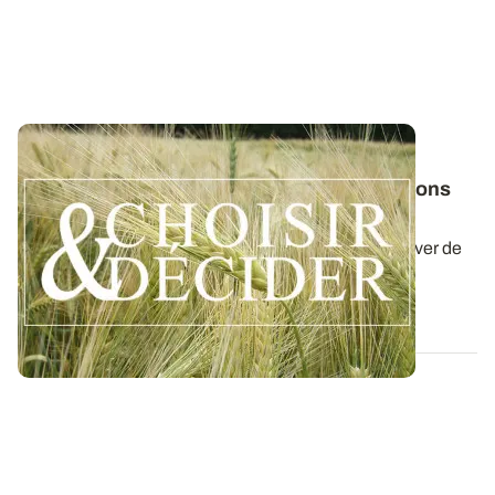
NORMANDIE
Orge d'hiver : téléchargez nos préconisations
pour les semis 2026
Retrouvez nos préconisations 2026/2027 pour cultiver de
l'orge d'hiver en Normandie dans...
06 AOÛT 2026