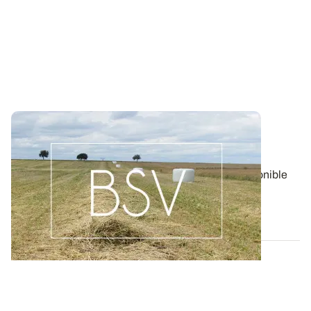
Bulletin de santé du Végétal - Lorraine :
Pommes de terre
Aujourd'hui, le BSV Pommes de terre n°17 est disponible
pour la région LORRAINE.
06 AOÛT 2026