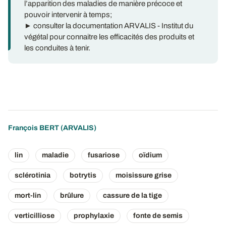
l’apparition des maladies de manière précoce et
pouvoir intervenir à temps;
► consulter la documentation ARVALIS - Institut du
végétal pour connaitre les efficacités des produits et
les conduites à tenir.
François BERT
(ARVALIS)
lin
maladie
fusariose
oïdium
sclérotinia
botrytis
moisissure grise
mort-lin
brûlure
cassure de la tige
verticilliose
prophylaxie
fonte de semis