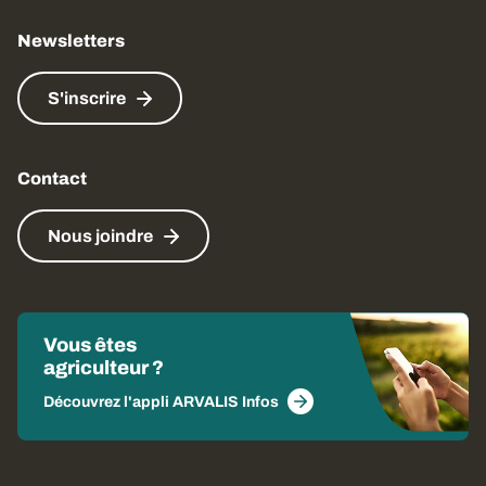
Newsletters
S'inscrire
Contact
Nous joindre
Vous êtes
agriculteur ?
Découvrez l'appli ARVALIS Infos