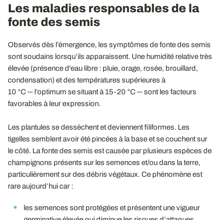
Les maladies responsables de la
fonte des semis
Observés dès l’émergence, les symptômes de fonte des semis
sont soudains lorsqu’ils apparaissent. Une humidité relative très
élevée (présence d'eau libre : pluie, orage, rosée, brouillard,
condensation) et des températures supérieures à
10 °C ─ l’optimum se situant à 15-20 °C ─ sont les facteurs
favorables à leur expression.
Les plantules se dessèchent et deviennent filiformes. Les
tigelles semblent avoir été pincées à la base et se couchent sur
le côté. La fonte des semis est causée par plusieurs espèces de
champignons présents sur les semences et/ou dans la terre,
particulièrement sur des débris végétaux. Ce phénomène est
rare aujourd’hui car :
les semences sont protégées et présentent une vigueur
germinative élevée qui diminue les risques d’attaques,