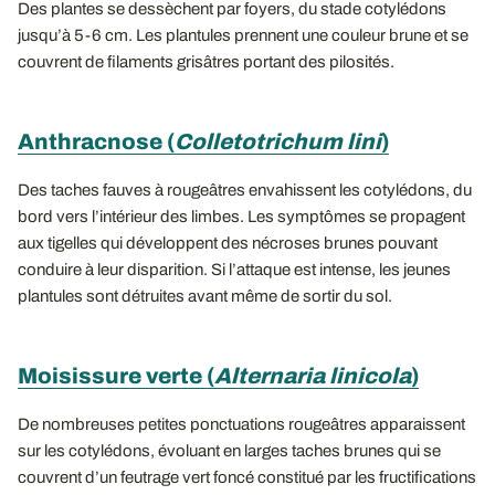
Des plantes se dessèchent par foyers, du stade cotylédons
jusqu’à 5-6 cm. Les plantules prennent une couleur brune et se
couvrent de filaments grisâtres portant des pilosités.
Anthracnose (
Colletotrichum lini
)
Des taches fauves à rougeâtres envahissent les cotylédons, du
bord vers l’intérieur des limbes. Les symptômes se propagent
aux tigelles qui développent des nécroses brunes pouvant
conduire à leur disparition. Si l’attaque est intense, les jeunes
plantules sont détruites avant même de sortir du sol.
Moisissure verte (
Alternaria linicola
)
De nombreuses petites ponctuations rougeâtres apparaissent
sur les cotylédons, évoluant en larges taches brunes qui se
couvrent d’un feutrage vert foncé constitué par les fructifications