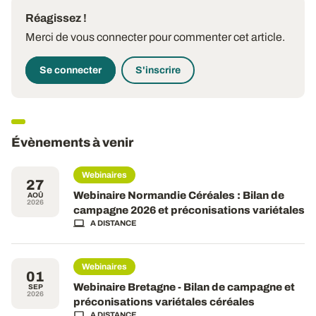
Réagissez !
Merci de vous connecter pour commenter cet article.
Se connecter
S'inscrire
Évènements à venir
Webinaires
27
Webinaire Normandie Céréales : Bilan de
AOÛ
2026
campagne 2026 et préconisations variétales
A DISTANCE
Webinaires
01
Webinaire Bretagne - Bilan de campagne et
SEP
2026
préconisations variétales céréales
A DISTANCE