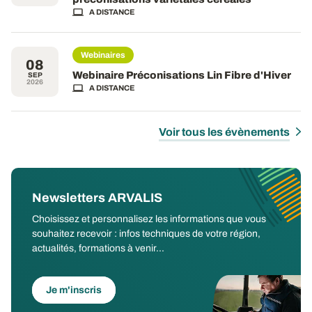
A DISTANCE
Webinaires
08
Webinaire Préconisations Lin Fibre d'Hiver
SEP
2026
A DISTANCE
Voir tous les évènements
Newsletters ARVALIS
Choisissez et personnalisez les informations que vous
souhaitez recevoir : infos techniques de votre région,
actualités, formations à venir...
Je m'inscris