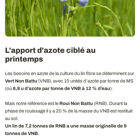
L'apport d'azote ciblé au
printemps
Les besoins en azote de la culture du lin fibre se déterminent sur
Vert Non Battu
(VNB), avec 10 unités d’azote par tonne de MS
(où
8,8 u d’azote par tonne de VNB à 12 % d’eau
).
Mais notre référence est le
Roui Non Battu
(RNB). Durant la
phase de rouissage il y a 20 % de la masse du VNB est restitué
au sol.
Un lin de 7,2 tonnes de RNB a une masse originelle de 9
tonnes de VNB.