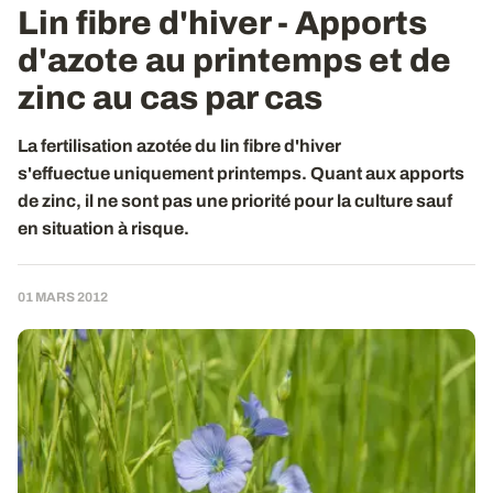
Lin fibre d'hiver - Apports
d'azote au printemps et de
zinc au cas par cas
La fertilisation azotée du lin fibre d'hiver
s'effuectue uniquement printemps. Quant aux apports
de zinc, il ne sont pas une priorité pour la culture sauf
en situation à risque.
01 MARS 2012