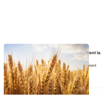
Cadmium : les récoltes françaises respectent la
règlementation
L'exposition des Français au cadmium fait actuellement
l’objet de débats intenses. Divers...
21 MAI 2026