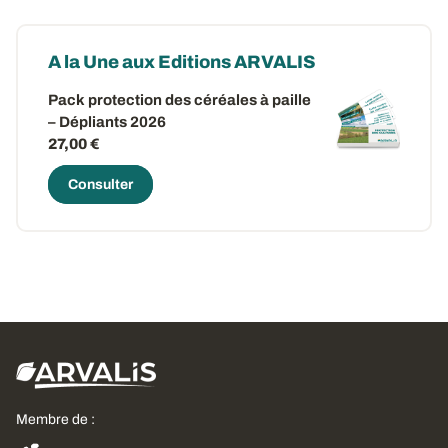
A la Une aux Editions ARVALIS
Pack protection des céréales à paille
– Dépliants 2026
27,00 €
Consulter
Membre de :