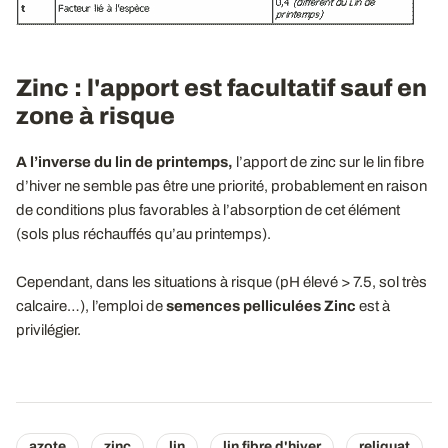
Zinc : l'apport est facultatif sauf en
zone à risque
A l’inverse du lin de printemps,
l’apport de zinc sur le lin fibre
d’hiver ne semble pas être une priorité, probablement en raison
de conditions plus favorables à l’absorption de cet élément
(sols plus réchauffés qu’au printemps).
Cependant, dans les situations à risque (pH élevé > 7.5, sol très
calcaire…), l’emploi de
semences pelliculées Zinc
est à
privilégier.
azote
zinc
lin
lin fibre d'hiver
reliquat