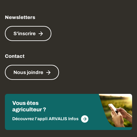
Newsletters
S'inscrire
Contact
Nous joindre
Vous êtes
agriculteur ?
Découvrez l'appli ARVALIS Infos