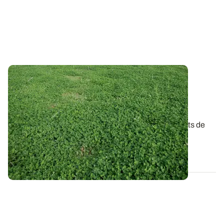
Azote cher et récoltes précoces : une
opportunité pour insérer un couvert de
légumineuses ?
A l’heure où le cours de l’azote est élevé, les couverts de
légumineuses ont une carte à...
02 JUILL. 2026