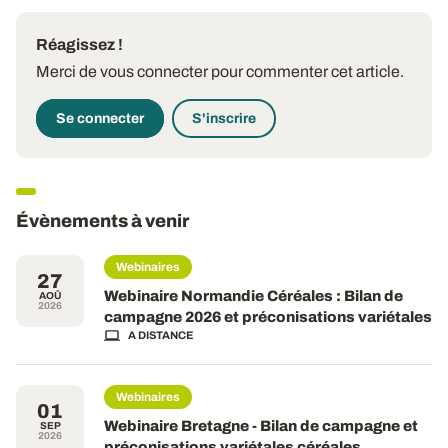
Réagissez !
Merci de vous connecter pour commenter cet article.
Se connecter
S'inscrire
Évènements à venir
Webinaires
27
Webinaire Normandie Céréales : Bilan de
AOÛ
2026
campagne 2026 et préconisations variétales
A DISTANCE
Webinaires
01
Webinaire Bretagne - Bilan de campagne et
SEP
2026
préconisations variétales céréales