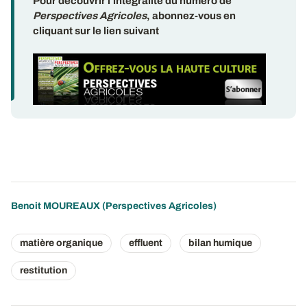
Pour découvrir l'intégralité du numéro de
Perspectives Agricoles
, abonnez-vous en
cliquant sur le lien suivant
Benoit MOUREAUX (Perspectives Agricoles)
matière organique
effluent
bilan humique
restitution