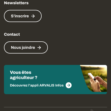
Newsletters
S'inscrire
Contact
Nous joindre
Vous êtes
agriculteur ?
Découvrez l'appli ARVALIS Infos