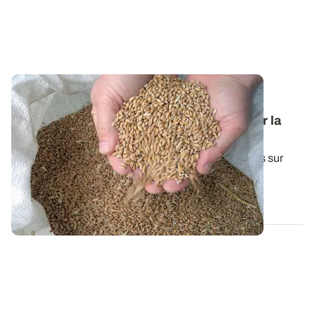
Variétés et interventions d’automne : des
références techniques pour bien démarrer la
campagne en céréales à paille
Une synthèse de l'ensemble de nos essais conduits sur
céréales d'hiver durant la dernière...
29 SEPT. 2025