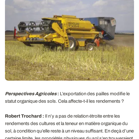
Perspectives Agricoles
:
L’exportation des pailles modifie le
statut organique des sols. Cela affecte-t-il les rendements ?
Robert Trochard :
Il n’y a pas de relation étroite entre les
rendements des cultures et la teneur en matière organique du
sol, à condition qu’elle reste à un niveau suffisant. En deçà d’une
certaine limite, les propriétés physiques du sol s’en trouveraient