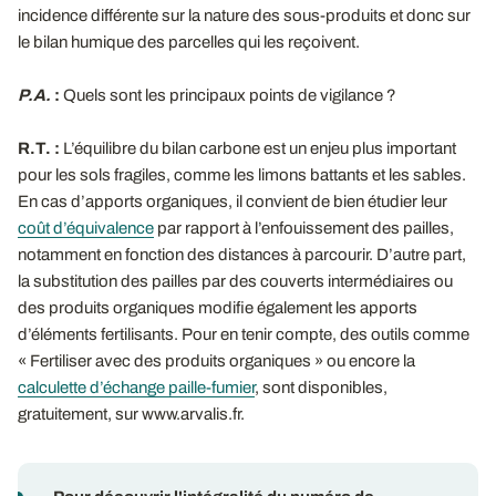
incidence différente sur la nature des sous-produits et donc sur
le bilan humique des parcelles qui les reçoivent.
P.A.
:
Quels sont les principaux points de vigilance ?
R.T. :
L’équilibre du bilan carbone est un enjeu plus important
pour les sols fragiles, comme les limons battants et les sables.
En cas d’apports organiques, il convient de bien étudier leur
coût d’équivalence
par rapport à l’enfouissement des pailles,
notamment en fonction des distances à parcourir. D’autre part,
la substitution des pailles par des couverts intermédiaires ou
des produits organiques modifie également les apports
d’éléments fertilisants. Pour en tenir compte, des outils comme
« Fertiliser avec des produits organiques » ou encore la
calculette d’échange paille-fumier
, sont disponibles,
gratuitement, sur www.arvalis.fr.