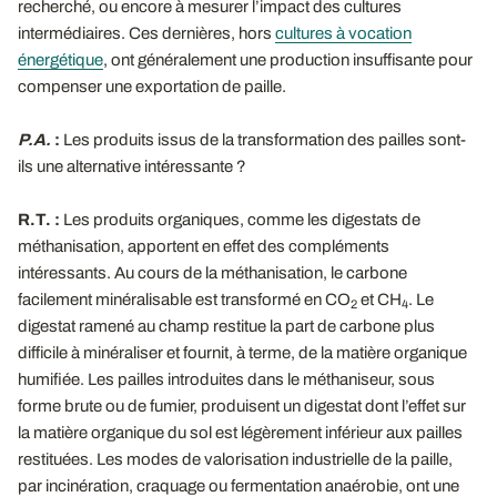
recherché, ou encore à mesurer l’impact des cultures
intermédiaires. Ces dernières, hors
cultures à vocation
énergétique
, ont généralement une production insuffisante pour
compenser une exportation de paille.
P.A.
:
Les produits issus de la transformation des pailles sont-
ils une alternative intéressante ?
R.T. :
Les produits organiques, comme les digestats de
méthanisation, apportent en effet des compléments
intéressants. Au cours de la méthanisation, le carbone
facilement minéralisable est transformé en CO
et CH
. Le
2
4
digestat ramené au champ restitue la part de carbone plus
difficile à minéraliser et fournit, à terme, de la matière organique
humifiée. Les pailles introduites dans le méthaniseur, sous
forme brute ou de fumier, produisent un digestat dont l’effet sur
la matière organique du sol est légèrement inférieur aux pailles
restituées. Les modes de valorisation industrielle de la paille,
par incinération, craquage ou fermentation anaérobie, ont une