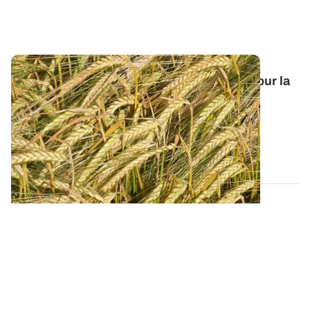
Orge de printemps : nos préconisations pour la
campagne 2026
Retrouvez tous les résultats d’essais de la dernière
campagne et nos préconisations pour...
13 FÉVR. 2026