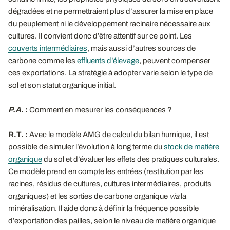
dégradées et ne permettraient plus d’assurer la mise en place
du peuplement ni le développement racinaire nécessaire aux
cultures. Il convient donc d’être attentif sur ce point. Les
couverts intermédiaires
, mais aussi d’autres sources de
carbone comme les
effluents d’élevage
, peuvent compenser
ces exportations. La stratégie à adopter varie selon le type de
sol et son statut organique initial.
P.A.
:
Comment en mesurer les conséquences ?
R.T. :
Avec le modèle AMG de calcul du bilan humique, il est
possible de simuler l’évolution à long terme du
stock de matière
organique
du sol et d’évaluer les effets des pratiques culturales.
Ce modèle prend en compte les entrées (restitution par les
racines, résidus de cultures, cultures intermédiaires, produits
organiques) et les sorties de carbone organique
via
la
minéralisation. Il aide donc à définir la fréquence possible
d’exportation des pailles, selon le niveau de matière organique