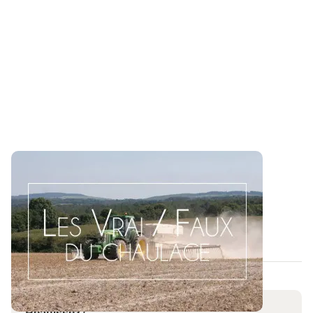
Les Vrai / Faux du chaulage
La chasse aux idées reçues sur le raisonnement du
chaulage est ouverte ! Découvrez une...
07 AOÛT 2026
Réagissez !