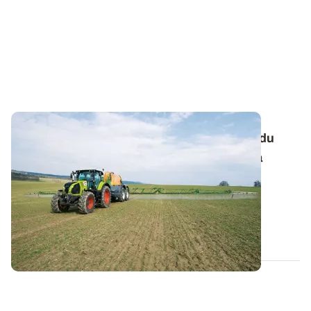
Retournement de céréales : tenir compte du
désherbage d'automne dans le choix de la
nouvelle culture
En cas de réimplantation d'une culture en cours de
campagne, il convient d’être vigilant...
11 FÉVR. 2025