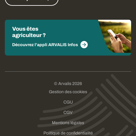
Vous êtes
agriculteur ?
Découvrez l'appli ARVALIS Infos
© Arvalis 2026
Gestion des cookies
CGU
CGV
Mentions légales
Politique de confidentialité