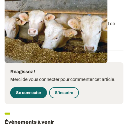
Alimentation animale - Connaître la valeur
énergétique du maïs fourrage
La composition chimique d’un maïs fourrage permet de
calculer sa valeur alimentaire ; sa...
18 OCT. 2018
Réagissez !
Merci de vous connecter pour commenter cet article.
Se connecter
S'inscrire
Évènements à venir