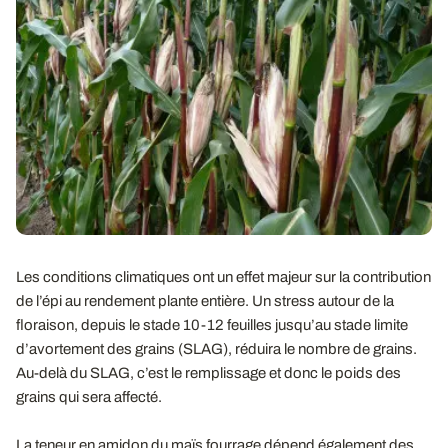
Les conditions climatiques ont un effet majeur sur la contribution
de l’épi au rendement plante entière. Un stress autour de la
floraison, depuis le stade 10-12 feuilles jusqu’au stade limite
d’avortement des grains (SLAG), réduira le nombre de grains.
Au-delà du SLAG, c’est le remplissage et donc le poids des
grains qui sera affecté.
La teneur en amidon du maïs fourrage dépend également des