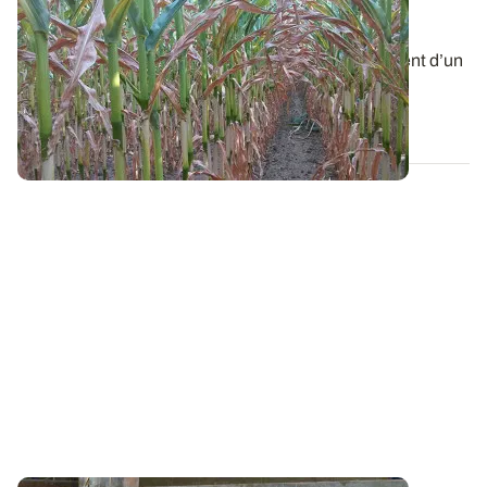
alimentaire d'un maïs desséché n'est pas
toujours faible
En situation de stress hydrique marqué, le rendement d’un
maïs desséché est affecté, mais...
10 AOÛT 2022