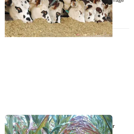
L’analyse de la composition chimique d’un maïs fourrage
est essentielle afin d’ajuster les...
21 NOV. 2024
Les vrai/faux des fourrages - Non, la valeur