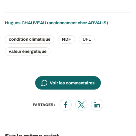
Hugues CHAUVEAU (anciennement chez ARVALIS)
condition climatique
NDF
UFL
valeur énergétique
Voir les commentaires
PARTAGER :
Opens in a new window
Opens in a new window
Opens in a new wi