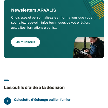
Newsletters ARVALIS
Choisissez et personnalisez les informations que vous
souhaitez recevoir : infos techniques de votre région,
actualités, formations à venir...
Je m'inscris
Les outils d’aide à la décision
Calculette d'échange paille - fumier