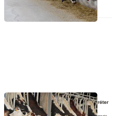
10 SEPT. 2014
Qualité du maïs fourrage
: comment interpréter
son bulletin d’analyse ?