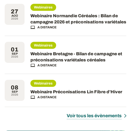
Webinaires
27
Webinaire Normandie Céréales : Bilan de
AOÛ
2026
campagne 2026 et préconisations variétales
A DISTANCE
Webinaires
01
Webinaire Bretagne - Bilan de campagne et
SEP
2026
préconisations variétales céréales
A DISTANCE
Webinaires
08
Webinaire Préconisations Lin Fibre d'Hiver
SEP
2026
A DISTANCE
Voir tous les évènements